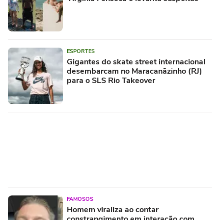
ESPORTES
Gigantes do skate street internacional
desembarcam no Maracanãzinho (RJ)
para o SLS Rio Takeover
FAMOSOS
Homem viraliza ao contar
constrangimento em interação com