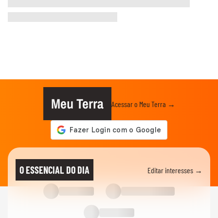
Meu Terra
Acessar o Meu Terra →
O ESSENCIAL DO DIA
Editar interesses →