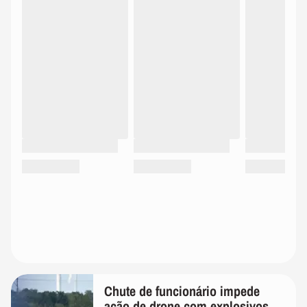
Chute de funcionário impede
ação de drone com explosivos