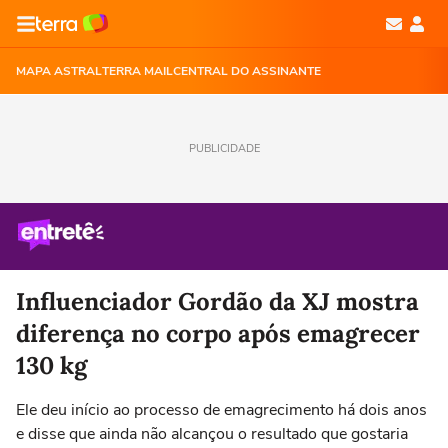
MAPA ASTRAL
TERRA MAIL
CENTRAL DO ASSINANTE
PUBLICIDADE
Influenciador Gordão da XJ mostra
diferença no corpo após emagrecer
130 kg
Ele deu início ao processo de emagrecimento há dois anos
e disse que ainda não alcançou o resultado que gostaria