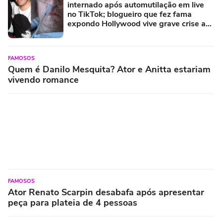
internado após automutilação em live
no TikTok; blogueiro que fez fama
expondo Hollywood vive grave crise aos
48 anos
FAMOSOS
Quem é Danilo Mesquita? Ator e Anitta estariam
vivendo romance
FAMOSOS
Ator Renato Scarpin desabafa após apresentar
peça para plateia de 4 pessoas