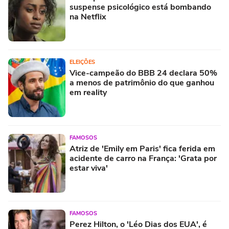
suspense psicológico está bombando
na Netflix
ELEIÇÕES
Vice-campeão do BBB 24 declara 50%
a menos de patrimônio do que ganhou
em reality
FAMOSOS
Atriz de 'Emily em Paris' fica ferida em
acidente de carro na França: 'Grata por
estar viva'
FAMOSOS
Perez Hilton, o 'Léo Dias dos EUA', é