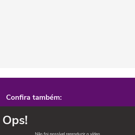
Confira também:
Ops!
Não foi possível reproduzir o vídeo