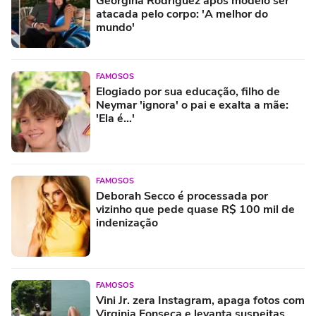
Georgina Rodríguez após modelo ser
atacada pelo corpo: 'A melhor do
mundo'
FAMOSOS
Elogiado por sua educação, filho de
Neymar 'ignora' o pai e exalta a mãe:
'Ela é...'
FAMOSOS
Deborah Secco é processada por
vizinho que pede quase R$ 100 mil de
indenização
FAMOSOS
Vini Jr. zera Instagram, apaga fotos com
Virginia Fonseca e levanta suspeitas