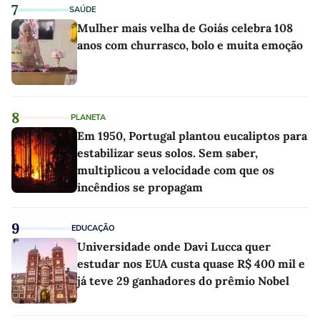
7
SAÚDE
Mulher mais velha de Goiás celebra 108
anos com churrasco, bolo e muita emoção
8
PLANETA
Em 1950, Portugal plantou eucaliptos para
estabilizar seus solos. Sem saber,
multiplicou a velocidade com que os
incêndios se propagam
9
EDUCAÇÃO
Universidade onde Davi Lucca quer
estudar nos EUA custa quase R$ 400 mil e
já teve 29 ganhadores do prêmio Nobel