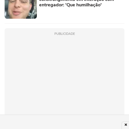
entregador: 'Que humilhação'
PUBLICIDADE