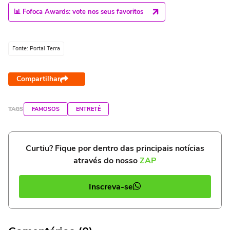
📊 Fofoca Awards: vote nos seus favoritos
Fonte: Portal Terra
Compartilhar
TAGS
FAMOSOS
ENTRETÊ
Curtiu? Fique por dentro das principais notícias
através do nosso
ZAP
Inscreva-se