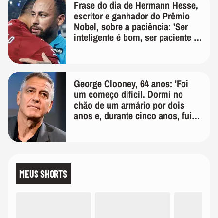
Frase do dia de Hermann Hesse,
escritor e ganhador do Prêmio
Nobel, sobre a paciência: 'Ser
inteligente é bom, ser paciente é
melhor'
George Clooney, 64 anos: 'Foi
um começo difícil. Dormi no
chão de um armário por dois
anos e, durante cinco anos, fui
de bicicleta aos testes de elenco'
MEUS SHORTS