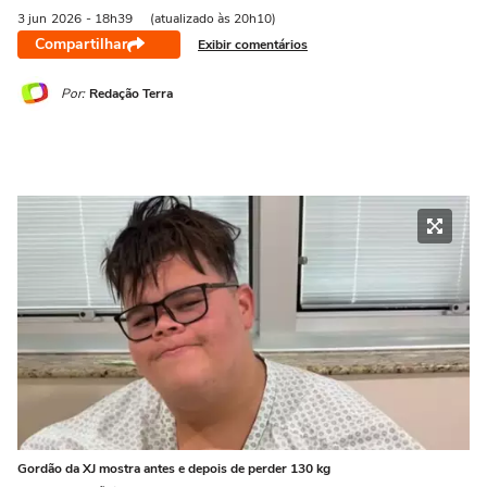
3 jun
2026
- 18h39
(atualizado às 20h10)
Compartilhar
Exibir comentários
Por:
Redação Terra
Gordão da XJ mostra antes e depois de perder 130 kg