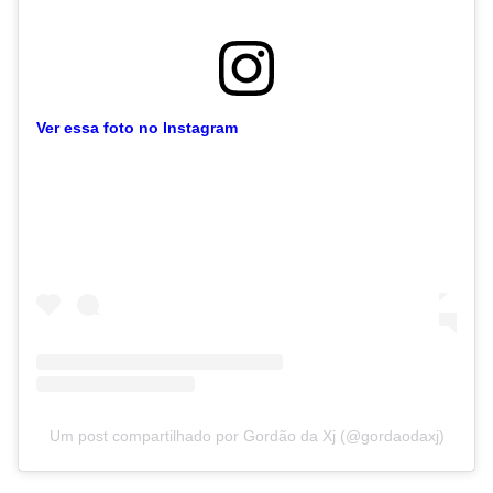
Ver essa foto no Instagram
Um post compartilhado por Gordão da Xj (@gordaodaxj)