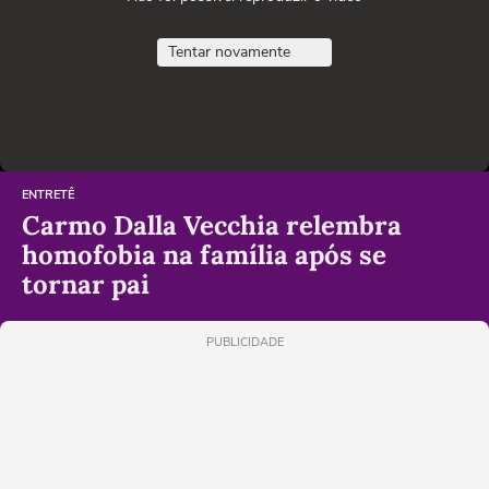
Tentar novamente
ENTRETÊ
Carmo Dalla Vecchia relembra
homofobia na família após se
tornar pai
PUBLICIDADE