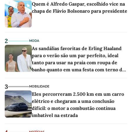
Quem é Alfredo Gaspar, escolhido vice na
chapa de Flávio Bolsonaro para presidente
2
MODA
As sandálias favoritas de Erling Haaland
para o verão são um par perfeito, ideal
tanto para usar na praia com roupa de
banho quanto em uma festa com terno de
linho
3
MOBILIDADE
Eles percorreram 2.500 km em um carro
elétrico e chegaram a uma conclusão
difícil: o motor a combustão continua
imbatível na estrada