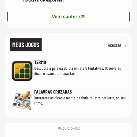
notícias de esportes.
Vem conferir
MEUS JOGOS
Acessar →
TERMO
Descubra a palavra do dia em até 6 tentativas. Observe as
dicas e avance até acertar.
PALAVRAS CRUZADAS
Interprete as dicas e monte o tabuleiro letra por letra, no seu
ritmo.
PUBLICIDADE