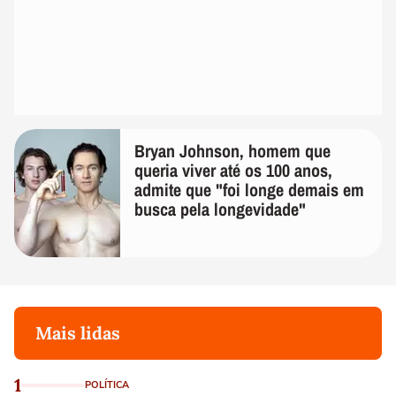
Bryan Johnson, homem que
queria viver até os 100 anos,
admite que "foi longe demais em
busca pela longevidade"
Mais lidas
1
POLÍTICA