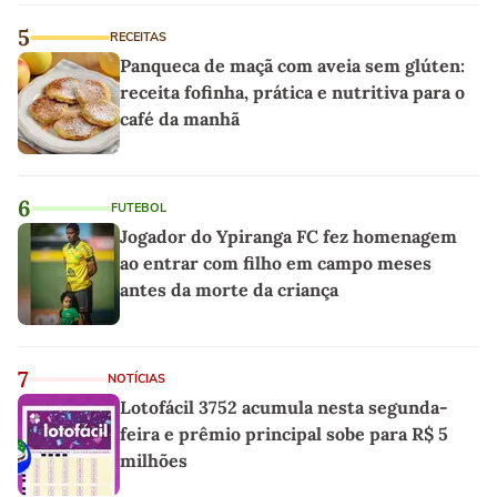
5
RECEITAS
Panqueca de maçã com aveia sem glúten:
receita fofinha, prática e nutritiva para o
café da manhã
6
FUTEBOL
Jogador do Ypiranga FC fez homenagem
ao entrar com filho em campo meses
antes da morte da criança
7
NOTÍCIAS
Lotofácil 3752 acumula nesta segunda-
feira e prêmio principal sobe para R$ 5
milhões