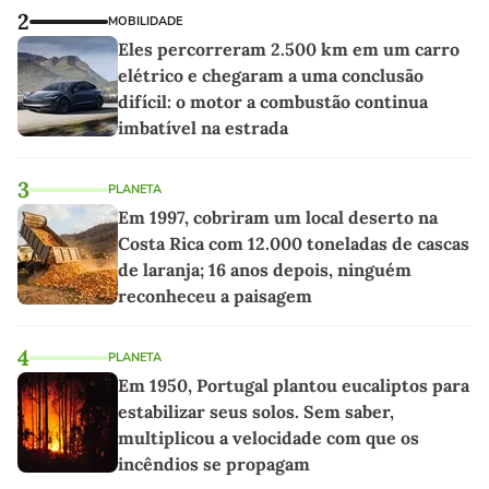
2
MOBILIDADE
Eles percorreram 2.500 km em um carro
elétrico e chegaram a uma conclusão
difícil: o motor a combustão continua
imbatível na estrada
3
PLANETA
Em 1997, cobriram um local deserto na
Costa Rica com 12.000 toneladas de cascas
de laranja; 16 anos depois, ninguém
reconheceu a paisagem
4
PLANETA
Em 1950, Portugal plantou eucaliptos para
estabilizar seus solos. Sem saber,
multiplicou a velocidade com que os
incêndios se propagam