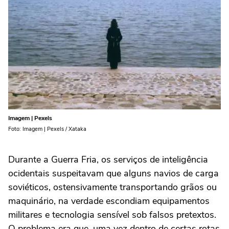
Imagem | Pexels
Foto: Imagem | Pexels / Xataka
Durante a Guerra Fria, os serviços de inteligência
ocidentais suspeitavam que alguns navios de carga
soviéticos, ostensivamente transportando grãos ou
maquinário, na verdade escondiam equipamentos
militares e tecnologia sensível sob falsos pretextos.
O problema era que, uma vez dentro de certas rotas