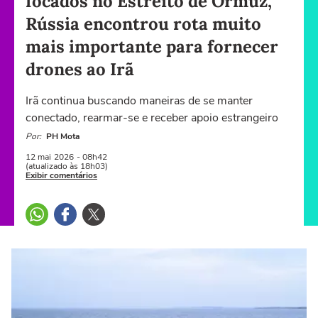
focados no Estreito de Ormuz,
Rússia encontrou rota muito
mais importante para fornecer
drones ao Irã
Irã continua buscando maneiras de se manter
conectado, rearmar-se e receber apoio estrangeiro
Por:
PH Mota
12 mai
2026
- 08h42
(atualizado às 18h03)
Exibir comentários