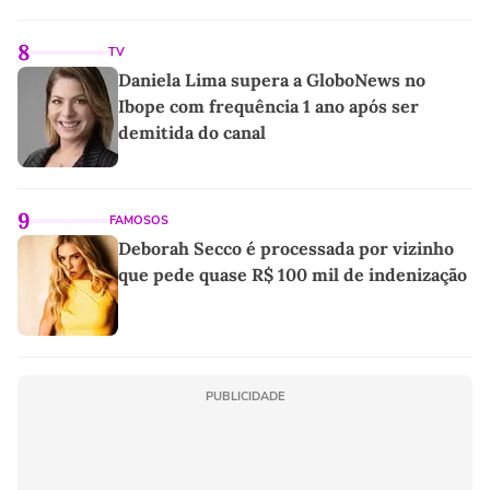
8
TV
Daniela Lima supera a GloboNews no
Ibope com frequência 1 ano após ser
demitida do canal
9
FAMOSOS
Deborah Secco é processada por vizinho
que pede quase R$ 100 mil de indenização
PUBLICIDADE