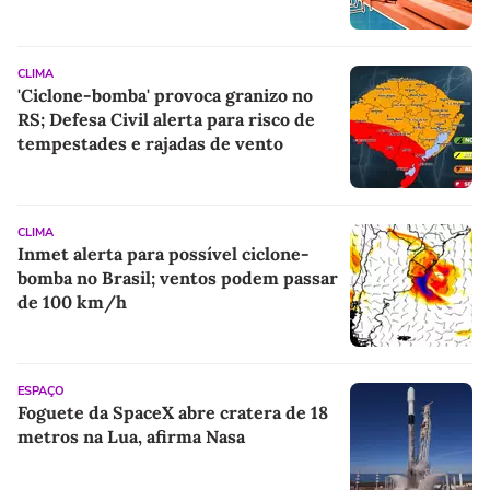
centros de dados para IA
CLIMA
'Ciclone-bomba' provoca granizo no
RS; Defesa Civil alerta para risco de
tempestades e rajadas de vento
CLIMA
Inmet alerta para possível ciclone-
bomba no Brasil; ventos podem passar
de 100 km/h
ESPAÇO
Foguete da SpaceX abre cratera de 18
metros na Lua, afirma Nasa