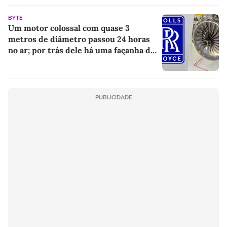
BYTE
Um motor colossal com quase 3
metros de diâmetro passou 24 horas
no ar; por trás dele há uma façanha da
engenharia
PUBLICIDADE