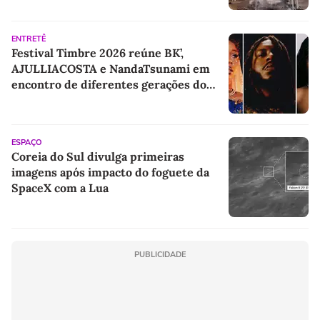
ENTRETÊ
Festival Timbre 2026 reúne BK’,
AJULLIACOSTA e NandaTsunami em
encontro de diferentes gerações do
rap brasileiro
ESPAÇO
Coreia do Sul divulga primeiras
imagens após impacto do foguete da
SpaceX com a Lua
PUBLICIDADE