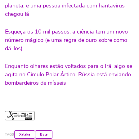
planeta, e uma pessoa infectada com hantavírus
chegou lá
Esqueça os 10 mil passos: a ciência tem um novo
número mágico (e uma regra de ouro sobre como
dá-los)
Enquanto olhares estão voltados para o Irã, algo se
agita no Círculo Polar Ártico: Rússia está enviando
bombardeiros de mísseis
TAGS
Xataka
Byte