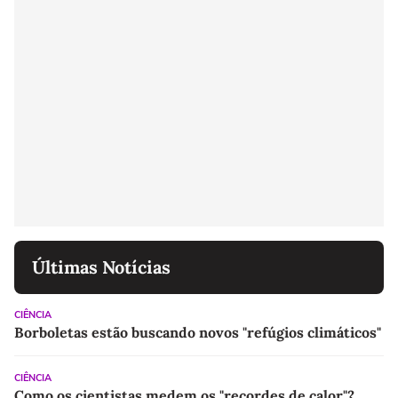
Últimas Notícias
CIÊNCIA
Borboletas estão buscando novos "refúgios climáticos"
CIÊNCIA
Como os cientistas medem os "recordes de calor"?