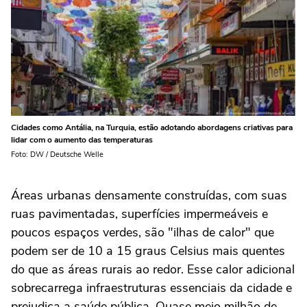
Cidades como Antália, na Turquia, estão adotando abordagens criativas para
lidar com o aumento das temperaturas
Foto: DW / Deutsche Welle
Áreas urbanas densamente construídas, com suas
ruas pavimentadas, superfícies impermeáveis e
poucos espaços verdes, são "ilhas de calor" que
podem ser de 10 a 15 graus Celsius mais quentes
do que as áreas rurais ao redor. Esse calor adicional
sobrecarrega infraestruturas essenciais da cidade e
prejudica a saúde pública. Quase meio milhão de