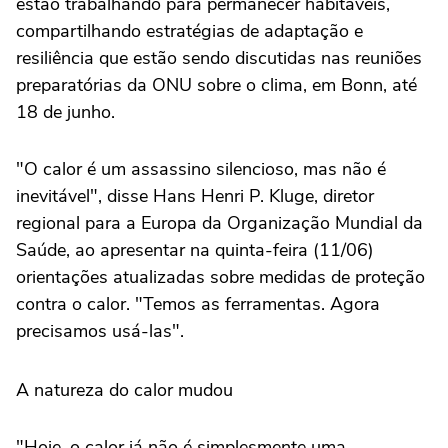
estão trabalhando para permanecer habitáveis,
compartilhando estratégias de adaptação e
resiliência que estão sendo discutidas nas reuniões
preparatórias da ONU sobre o clima, em Bonn, até
18 de junho.
"O calor é um assassino silencioso, mas não é
inevitável", disse Hans Henri P. Kluge, diretor
regional para a Europa da Organização Mundial da
Saúde, ao apresentar na quinta-feira (11/06)
orientações atualizadas sobre medidas de proteção
contra o calor. "Temos as ferramentas. Agora
precisamos usá-las".
A natureza do calor mudou
"Hoje, o calor já não é simplesmente uma