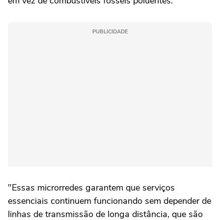
em vez de combustíveis fósseis poluentes.
PUBLICIDADE
"Essas microrredes garantem que serviços
essenciais continuem funcionando sem depender de
linhas de transmissão de longa distância, que são