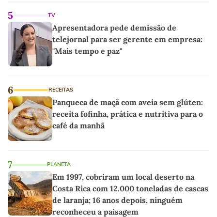
5
TV
Apresentadora pede demissão de
telejornal para ser gerente em empresa:
"Mais tempo e paz"
6
RECEITAS
Panqueca de maçã com aveia sem glúten:
receita fofinha, prática e nutritiva para o
café da manhã
7
PLANETA
Em 1997, cobriram um local deserto na
Costa Rica com 12.000 toneladas de cascas
de laranja; 16 anos depois, ninguém
reconheceu a paisagem