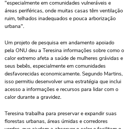
"especialmente em comunidades vulneráveis e
áreas periféricas, onde muitas casas têm ventilação
ruim, telhados inadequados e pouca arborização
urbana".
Um projeto de pesquisa em andamento apoiado
pela ONU deu a Teresina informações sobre como o
calor extremo afeta a saúde de mulheres grávidas e
seus bebês, especialmente em comunidades
desfavorecidas economicamente. Segundo Martins,
isso permitiu desenvolver uma estratégia que inclui
acesso a informações e recursos para lidar com o
calor durante a gravidez.
Teresina trabalha para preservar e expandir suas
florestas urbanas, áreas úmidas e corredores