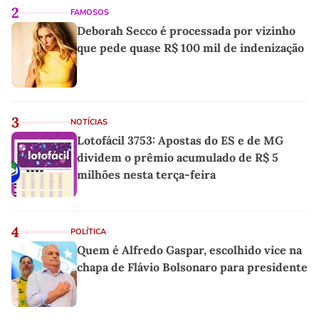
2
FAMOSOS
Deborah Secco é processada por vizinho
que pede quase R$ 100 mil de indenização
3
NOTÍCIAS
Lotofácil 3753: Apostas do ES e de MG
dividem o prêmio acumulado de R$ 5
milhões nesta terça-feira
4
POLÍTICA
Quem é Alfredo Gaspar, escolhido vice na
chapa de Flávio Bolsonaro para presidente