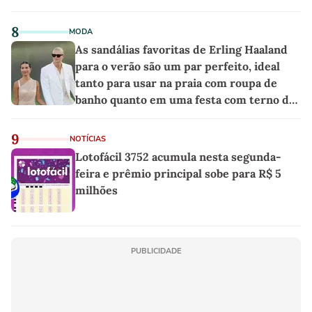
8
MODA
As sandálias favoritas de Erling Haaland
para o verão são um par perfeito, ideal
tanto para usar na praia com roupa de
banho quanto em uma festa com terno de
linho
9
NOTÍCIAS
Lotofácil 3752 acumula nesta segunda-
feira e prêmio principal sobe para R$ 5
milhões
PUBLICIDADE