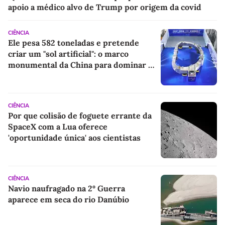
apoio a médico alvo de Trump por origem da covid
CIÊNCIA
Ele pesa 582 toneladas e pretende
criar um "sol artificial": o marco
monumental da China para dominar a
energia do futuro
CIÊNCIA
Por que colisão de foguete errante da
SpaceX com a Lua oferece
'oportunidade única' aos cientistas
CIÊNCIA
Navio naufragado na 2º Guerra
aparece em seca do rio Danúbio