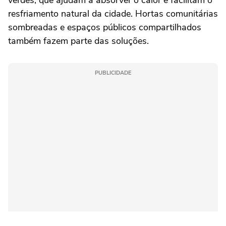
verdes, que ajudam a absorver o calor e facilitam o
resfriamento natural da cidade. Hortas comunitárias
sombreadas e espaços públicos compartilhados
também fazem parte das soluções.
PUBLICIDADE