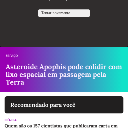
ESPAÇO
Asteroide Apophis pode colidir com
lixo espacial em passagem pela
Terra
Recomendado para você
CIÊNCIA
Quem são os 157 cientistas que publicaram carta em