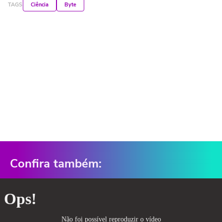
TAGS
Ciência
Byte
Confira também: