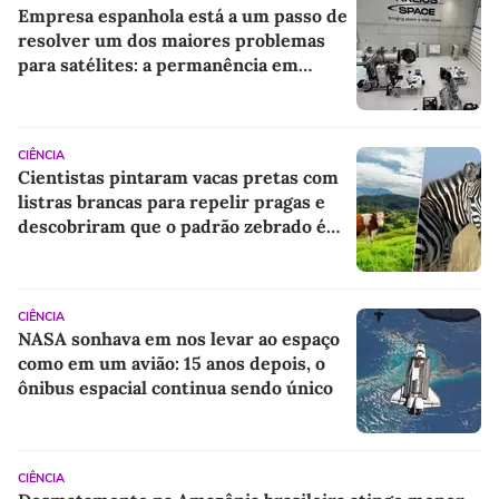
Empresa espanhola está a um passo de
resolver um dos maiores problemas
para satélites: a permanência em
órbita terrestre muito baixa
CIÊNCIA
Cientistas pintaram vacas pretas com
listras brancas para repelir pragas e
descobriram que o padrão zebrado é
um repelente natural
CIÊNCIA
NASA sonhava em nos levar ao espaço
como em um avião: 15 anos depois, o
ônibus espacial continua sendo único
CIÊNCIA