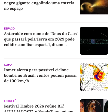
negro gigante engolindo uma estrela
no espaço
ESPAÇO
Asteroide com nome de 'Deus do Caos'
que passará pela Terra em 2029 pode
colidir com lixo espacial, dizem
cientistas
CLIMA
Inmet alerta para possível ciclone-
bomba no Brasil; ventos podem passar
de 100 km/h
ENTRETÊ
Festival Timbre 2026 reúne BK’,
AJULLIACOSTA e NandaTsunami em