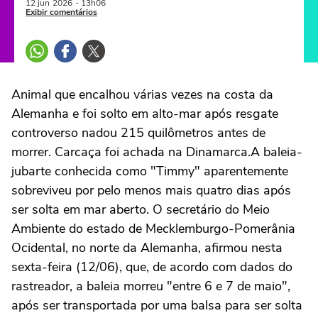
12 jun
2026
- 13h06
Exibir comentários
Animal que encalhou várias vezes na costa da
Alemanha e foi solto em alto-mar após resgate
controverso nadou 215 quilômetros antes de
morrer. Carcaça foi achada na Dinamarca.A baleia-
jubarte conhecida como "Timmy" aparentemente
sobreviveu por pelo menos mais quatro dias após
ser solta em mar aberto. O secretário do Meio
Ambiente do estado de Mecklemburgo-Pomerânia
Ocidental, no norte da Alemanha, afirmou nesta
sexta-feira (12/06), que, de acordo com dados do
rastreador, a baleia morreu "entre 6 e 7 de maio",
após ser transportada por uma balsa para ser solta