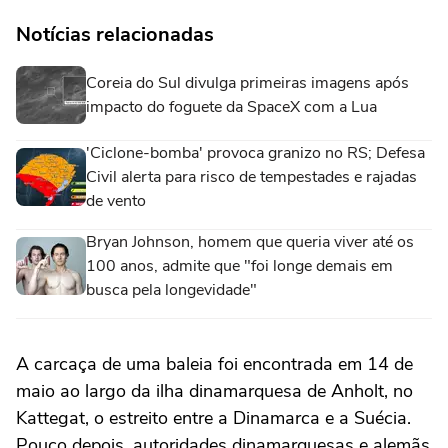
Notícias relacionadas
Coreia do Sul divulga primeiras imagens após
impacto do foguete da SpaceX com a Lua
'Ciclone-bomba' provoca granizo no RS; Defesa
Civil alerta para risco de tempestades e rajadas
de vento
Bryan Johnson, homem que queria viver até os
100 anos, admite que "foi longe demais em
busca pela longevidade"
A carcaça de uma baleia foi encontrada em 14 de
maio ao largo da ilha dinamarquesa de Anholt, no
Kattegat, o estreito entre a Dinamarca e a Suécia.
Pouco depois, autoridades dinamarquesas e alemãs