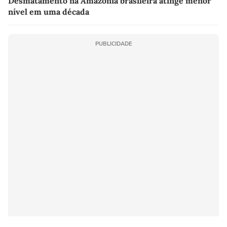
Desmatamento na Amazônia brasileira atinge menor
nível em uma década
PUBLICIDADE