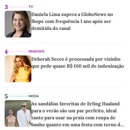
3
TV
Daniela Lima supera a GloboNews no
Ibope com frequência 1 ano após ser
demitida do canal
4
FAMOSOS
Deborah Secco é processada por vizinho
que pede quase R$ 100 mil de indenização
5
MODA
As sandálias favoritas de Erling Haaland
para o verão são um par perfeito, ideal
tanto para usar na praia com roupa de
banho quanto em uma festa com terno de