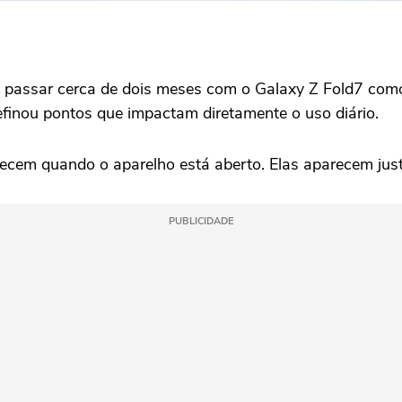
e passar cerca de dois meses com o Galaxy Z Fold7 como 
finou pontos que impactam diretamente o uso diário.
ecem quando o aparelho está aberto. Elas aparecem jus
PUBLICIDADE