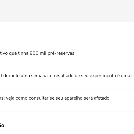
tivo que tinha 800 mil pré-reservas
0 durante uma semana; o resultado de seu experimento é uma l
s; veja como consultar se seu aparelho será afetado
ão