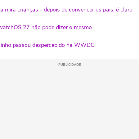
 mira crianças - depois de convencer os pais, é claro
 watchOS 27 não pode dizer o mesmo
caminho passou despercebido na WWDC
PUBLICIDADE