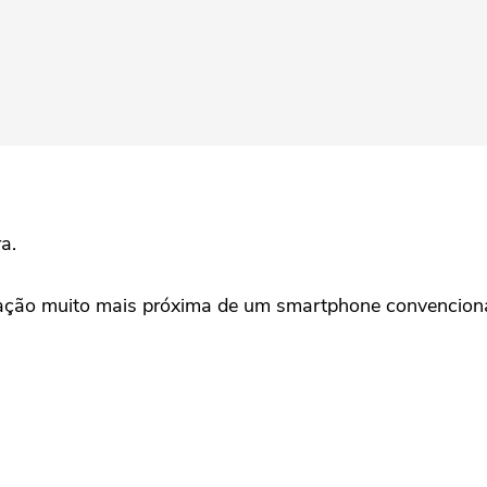
a.
ação muito mais próxima de um smartphone convencional