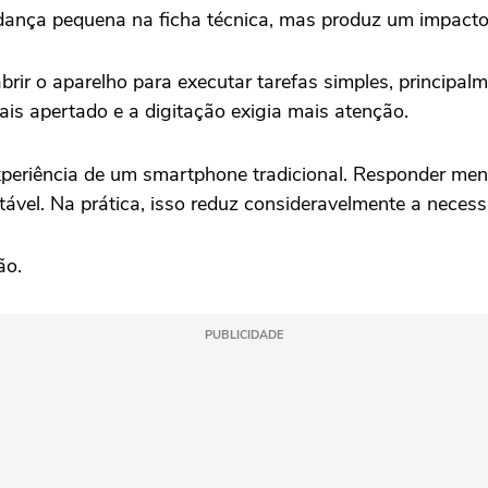
nça pequena na ficha técnica, mas produz um impacto si
brir o aparelho para executar tarefas simples, principa
mais apertado e a digitação exigia mais atenção.
xperiência de um smartphone tradicional. Responder me
tável. Na prática, isso reduz consideravelmente a necess
ão.
PUBLICIDADE