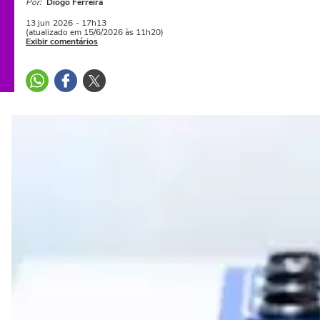
Por:
Diogo Ferreira
13 jun
2026
- 17h13
(atualizado em 15/6/2026 às 11h20)
Exibir comentários