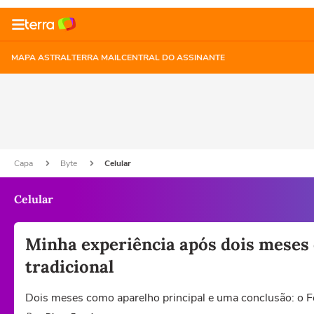
MAPA ASTRAL
TERRA MAIL
CENTRAL DO ASSINANTE
Capa
Byte
Celular
Celular
Minha experiência após dois meses 
tradicional
Dois meses como aparelho principal e uma conclusão: o Fo