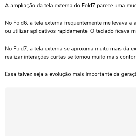
A ampliação da tela externa do Fold7 parece uma muda
No Fold6, a tela externa frequentemente me levava a a
ou utilizar aplicativos rapidamente. O teclado ficava 
No Fold7, a tela externa se aproxima muito mais da e
realizar interações curtas se tornou muito mais confor
Essa talvez seja a evolução mais importante da geraç