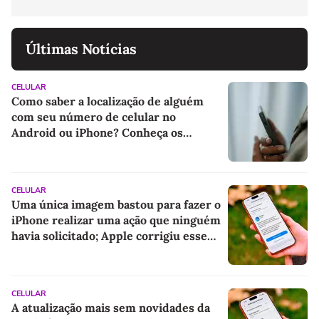
Últimas Notícias
CELULAR
Como saber a localização de alguém
com seu número de celular no
Android ou iPhone? Conheça os
métodos
CELULAR
Uma única imagem bastou para fazer o
iPhone realizar uma ação que ninguém
havia solicitado; Apple corrigiu esse
problema nesta semana com o iOS 26.6
CELULAR
A atualização mais sem novidades da