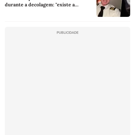
durante a decolagem: "existe a
possibilidade de que essas ondas
causem interferência"
PUBLICIDADE