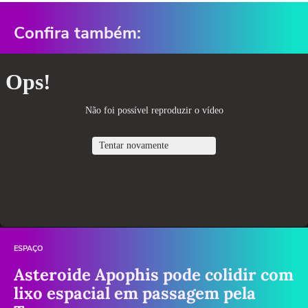
Confira também:
ESPAÇO
Asteroide Apophis pode colidir com
lixo espacial em passagem pela