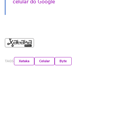
celular do Google
TAGS
Xataka
Celular
Byte