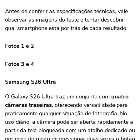
Antes de conferir as especificações técnicas, vale
observar as imagens do teste e tentar descobrir
qual smartphone está por trás de cada resultado.
Fotos 1 e
2
Fotos
3 e 4
Samsung S26 Ultra
O Galaxy S26 Ultra traz um conjunto com
quatro
câmeras traseiras
, oferecendo versatilidade para
praticamente qualquer situação de fotografia. No
uso diário, a câmera pode ser aberta rapidamente a
partir da tela bloqueada com um atalho dedicado ou
por meio do gesto de pressionar duas vezes o botão