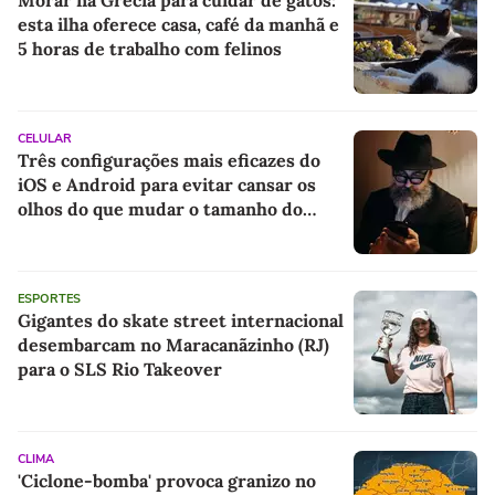
esta ilha oferece casa, café da manhã e
5 horas de trabalho com felinos
CELULAR
Três configurações mais eficazes do
iOS e Android para evitar cansar os
olhos do que mudar o tamanho do
texto
ESPORTES
Gigantes do skate street internacional
desembarcam no Maracanãzinho (RJ)
para o SLS Rio Takeover
CLIMA
'Ciclone-bomba' provoca granizo no