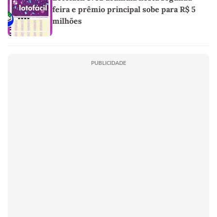
feira e prêmio principal sobe para R$ 5
milhões
PUBLICIDADE