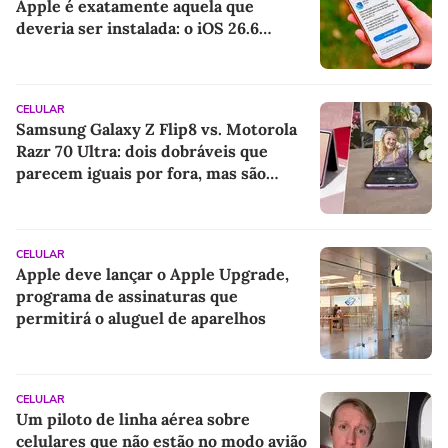
Apple é exatamente aquela que
deveria ser instalada: o iOS 26.6
resolve 78 falhas de segurança
CELULAR
Samsung Galaxy Z Flip8 vs. Motorola
Razr 70 Ultra: dois dobráveis que
parecem iguais por fora, mas são
muito diferentes por dentro
CELULAR
Apple deve lançar o Apple Upgrade,
programa de assinaturas que
permitirá o aluguel de aparelhos
CELULAR
Um piloto de linha aérea sobre
celulares que não estão no modo avião