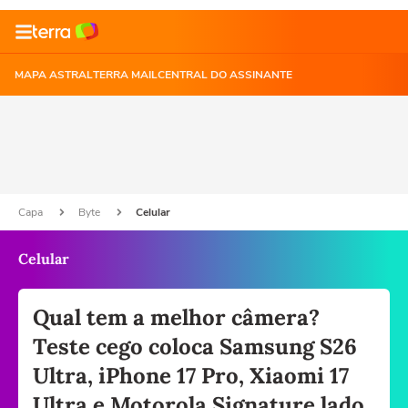
MAPA ASTRAL
TERRA MAIL
CENTRAL DO ASSINANTE
Capa
Byte
Celular
Celular
Qual tem a melhor câmera?
Teste cego coloca Samsung S26
Ultra, iPhone 17 Pro, Xiaomi 17
Ultra e Motorola Signature lado