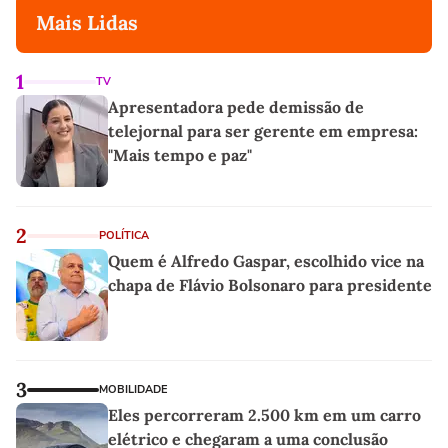
Mais Lidas
1
TV
Apresentadora pede demissão de
telejornal para ser gerente em empresa:
"Mais tempo e paz"
2
POLÍTICA
Quem é Alfredo Gaspar, escolhido vice na
chapa de Flávio Bolsonaro para presidente
3
MOBILIDADE
Eles percorreram 2.500 km em um carro
elétrico e chegaram a uma conclusão