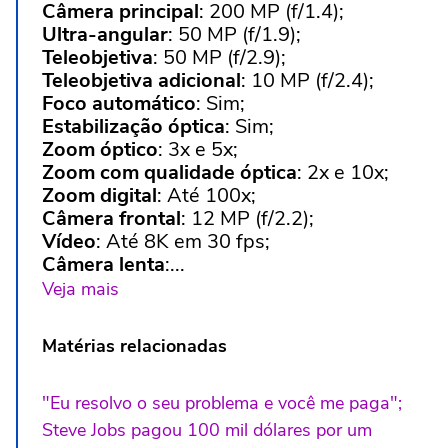
Câmera principal
: 200 MP (f/1.4);
Ultra-angular
: 50 MP (f/1.9);
Teleobjetiva
: 50 MP (f/2.9);
Teleobjetiva adicional
: 10 MP (f/2.4);
Foco automático
: Sim;
Estabilização óptica
: Sim;
Zoom óptico
: 3x e 5x;
Zoom com qualidade óptica
: 2x e 10x;
Zoom digital
: Até 100x;
Câmera frontal
: 12 MP (f/2.2);
Vídeo
: Até 8K em 30 fps;
Câmera lenta
:...
Veja mais
Matérias relacionadas
"Eu resolvo o seu problema e você me paga";
Steve Jobs pagou 100 mil dólares por um