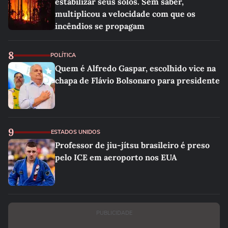
estabilizar seus solos. Sem saber,
multiplicou a velocidade com que os
incêndios se propagam
8
POLÍTICA
Quem é Alfredo Gaspar, escolhido vice na
chapa de Flávio Bolsonaro para presidente
9
ESTADOS UNIDOS
Professor de jiu-jítsu brasileiro é preso
pelo ICE em aeroporto nos EUA
PUBLICIDADE