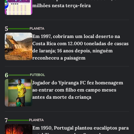
milhões nesta terça-feira
5
PLANETA
Em 1997, cobriram um local deserto na
Costa Rica com 12.000 toneladas de cascas
de laranja; 16 anos depois, ninguém
reconheceu a paisagem
6
FUTEBOL
Jogador do Ypiranga FC fez homenagem
ao entrar com filho em campo meses
antes da morte da criança
7
PLANETA
Em 1950, Portugal plantou eucaliptos para