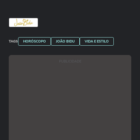
TAGS
HORÓSCOPO
JOÃO BIDU
VIDA E ESTILO
PUBLICIDADE