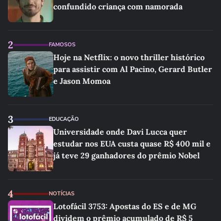
confundido criança com namorada
2
FAMOSOS
Hoje na Netflix: o novo thriller histórico
para assistir com Al Pacino, Gerard Butler
e Jason Momoa
3
EDUCAÇÃO
Universidade onde Davi Lucca quer
estudar nos EUA custa quase R$ 400 mil e
já teve 29 ganhadores do prêmio Nobel
4
NOTÍCIAS
Lotofácil 3753: Apostas do ES e de MG
dividem o prêmio acumulado de R$ 5