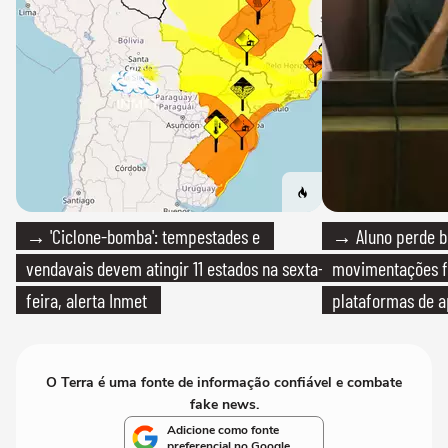
→ 'Ciclone-bomba': tempestades e
→ Aluno perde bo
vendavais devem atingir 11 estados na sexta-
movimentações f
feira, alerta Inmet
plataformas de a
O Terra é uma fonte de informação confiável e combate
fake news.
Adicione como fonte
preferencial no Google