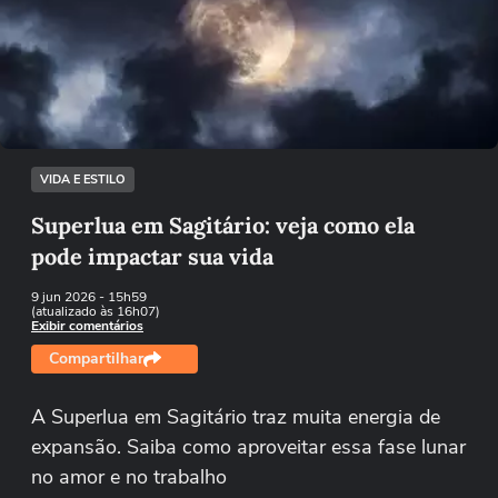
Não foi possível reproduzir o vídeo
Tentar novamente
VIDA E ESTILO
Superlua em Sagitário: veja como ela
pode impactar sua vida
9 jun 2026
- 15h59
(atualizado às 16h07)
Exibir comentários
Compartilhar
A Superlua em Sagitário traz muita energia de
expansão. Saiba como aproveitar essa fase lunar
no amor e no trabalho