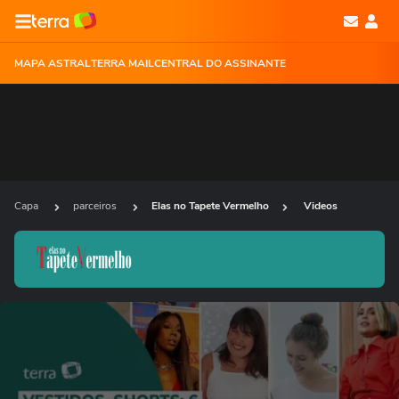
MAPA ASTRAL
TERRA MAIL
CENTRAL DO ASSINANTE
Capa
parceiros
Elas no Tapete Vermelho
Videos