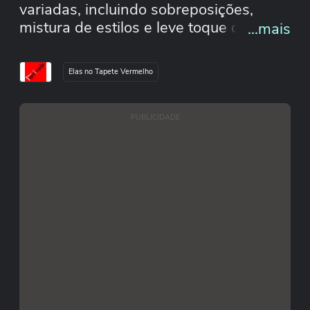
variadas, incluindo sobreposições,
mistura de estilos e leve toque de
...mais
sensualidade. Selecionamos seis
produções estilosas de Flávia
Elas no Tapete Vermelho
Alessandra, Carla Diaz, Isabella
Fiorentino, Sasha, Maisa e Larissa
Manoela. Inspire-se:
PUBLICIDADE