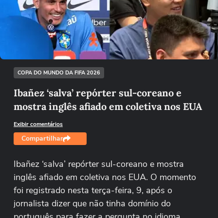
Não foi possível reproduzir o vídeo
Tentar novamente
COPA DO MUNDO DA FIFA 2026
Ibañez ‘salva’ repórter sul-coreano e
mostra inglês afiado em coletiva nos EUA
Exibir comentários
Compartilhar
Ibañez ‘salva’ repórter sul-coreano e mostra
inglês afiado em coletiva nos EUA. O momento
foi registrado nesta terça-feira, 9, após o
jornalista dizer que não tinha domínio do
português para fazer a pergunta no idioma.