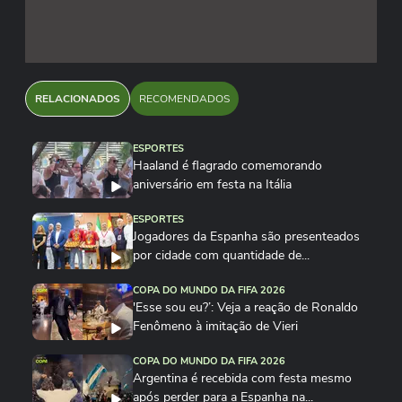
RELACIONADOS
RECOMENDADOS
ESPORTES
Haaland é flagrado comemorando
aniversário em festa na Itália
ESPORTES
Jogadores da Espanha são presenteados
por cidade com quantidade de...
COPA DO MUNDO DA FIFA 2026
'Esse sou eu?’: Veja a reação de Ronaldo
Fenômeno à imitação de Vieri
COPA DO MUNDO DA FIFA 2026
Argentina é recebida com festa mesmo
após perder para a Espanha na...