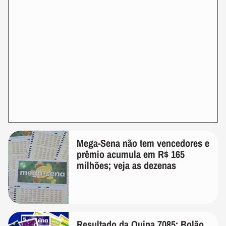
Mega-Sena não tem vencedores e
prêmio acumula em R$ 165
milhões; veja as dezenas
Resultado da Quina 7085: Bolão