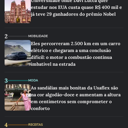
Universidade onde Davi Lucca quer
estudar nos EUA custa quase R$ 400 mil e
já teve 29 ganhadores do prêmio Nobel
2
MOBILIDADE
Eles percorreram 2.500 km em um carro
elétrico e chegaram a uma conclusão
difícil: o motor a combustão continua
imbatível na estrada
3
MODA
As sandálias mais bonitas da Usaflex são
na cor algodão-doce e aumentam a altura
em centímetros sem comprometer o
conforto
4
RECEITAS