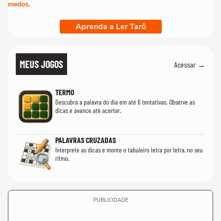
medos
.
Aprenda a Ler Tarô
MEUS JOGOS
Acessar →
TERMO
Descubra a palavra do dia em até 6 tentativas. Observe as
dicas e avance até acertar.
PALAVRAS CRUZADAS
Interprete as dicas e monte o tabuleiro letra por letra, no seu
ritmo.
PUBLICIDADE