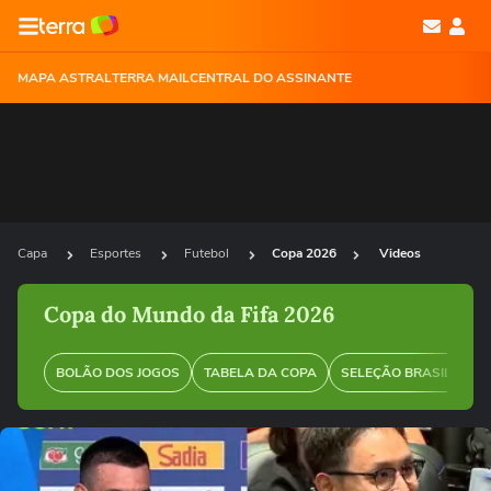
MAPA ASTRAL
TERRA MAIL
CENTRAL DO ASSINANTE
Capa
Esportes
Futebol
Copa 2026
Videos
Copa do Mundo da Fifa 2026
BOLÃO DOS JOGOS
TABELA DA COPA
SELEÇÃO BRASILEIRA
Ops!