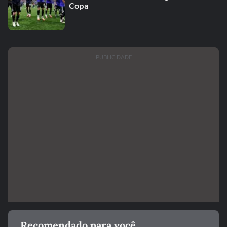
Copa
PUBLICIDADE
Recomendado para você