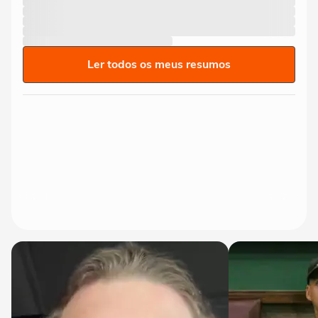
Ler todos os meus resumos