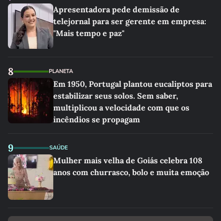
Apresentadora pede demissão de
telejornal para ser gerente em empresa:
"Mais tempo e paz"
8
PLANETA
Em 1950, Portugal plantou eucaliptos para
estabilizar seus solos. Sem saber,
multiplicou a velocidade com que os
incêndios se propagam
9
SAÚDE
Mulher mais velha de Goiás celebra 108
anos com churrasco, bolo e muita emoção