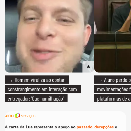
→ Homem viraliza ao contar
→ Aluno perde bo
constrangimento em interação com
movimentações f
entregador: 'Que humilhação'
plataformas de a
A carta da Lua representa o apego ao
passado
,
decepções
e