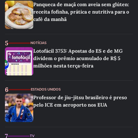
Panqueca de maçã com aveia sem glúten:
receita fofinha, prática e nutritiva para o
café da manhã
5
NOTÍCIAS
Lotofácil 3753: Apostas do ES e de MG
dividem o prêmio acumulado de R$ 5
milhões nesta terça-feira
6
ESTADOS UNIDOS
Professor de jiu-jítsu brasileiro é preso
pelo ICE em aeroporto nos EUA
7
TV