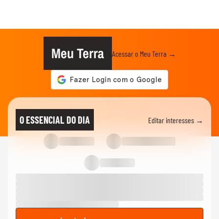
Meu Terra
Acessar o Meu Terra →
O ESSENCIAL DO DIA
Editar interesses →