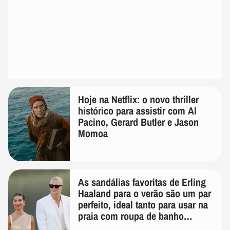
Hoje na Netflix: o novo thriller
histórico para assistir com Al
Pacino, Gerard Butler e Jason
Momoa
As sandálias favoritas de Erling
Haaland para o verão são um par
perfeito, ideal tanto para usar na
praia com roupa de banho
quanto em uma festa com terno