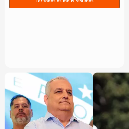
Ler todos os meus resumos