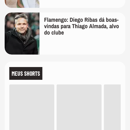
de linho
Flamengo: Diego Ribas dá boas-
vindas para Thiago Almada, alvo
do clube
MEUS SHORTS