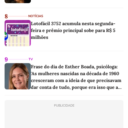
8
NOTÍCIAS
Lotofácil 3752 acumula nesta segunda-
feira e prêmio principal sobe para R$ 5
milhões
9
TV
Frase do dia de Esther Boada, psicóloga:
'As mulheres nascidas na década de 1960
cresceram com a ideia de que precisavam
dar conta de tudo, porque era isso que a
sociedade exigia'
PUBLICIDADE