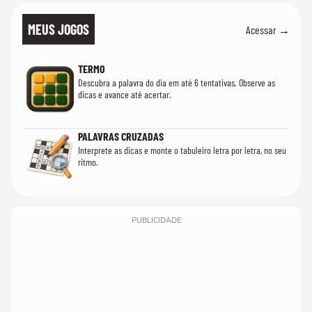
MEUS JOGOS
Acessar →
TERMO
Descubra a palavra do dia em até 6 tentativas. Observe as
dicas e avance até acertar.
PALAVRAS CRUZADAS
Interprete as dicas e monte o tabuleiro letra por letra, no seu
ritmo.
PUBLICIDADE