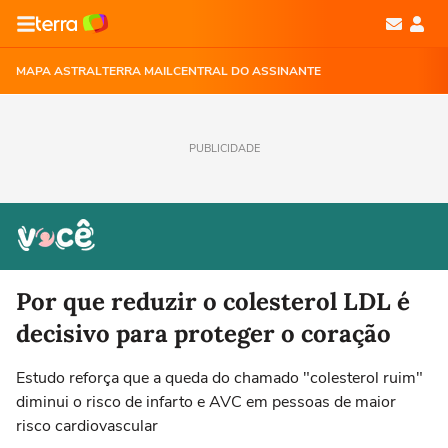
MAPA ASTRAL
TERRA MAIL
CENTRAL DO ASSINANTE
PUBLICIDADE
Por que reduzir o colesterol LDL é
decisivo para proteger o coração
Estudo reforça que a queda do chamado "colesterol ruim"
diminui o risco de infarto e AVC em pessoas de maior
risco cardiovascular