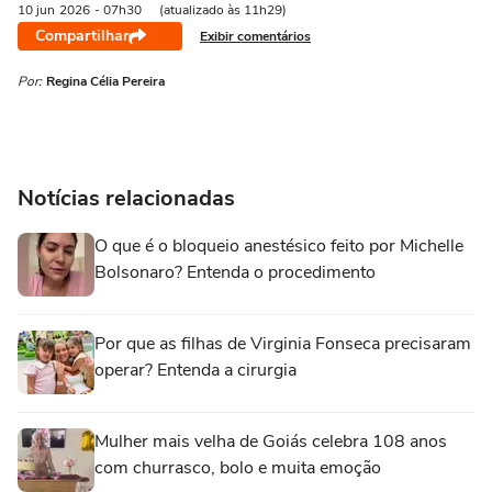
10 jun
2026
- 07h30
(atualizado às 11h29)
Compartilhar
Exibir comentários
Por:
Regina Célia Pereira
Notícias relacionadas
O que é o bloqueio anestésico feito por Michelle
Bolsonaro? Entenda o procedimento
Por que as filhas de Virginia Fonseca precisaram
operar? Entenda a cirurgia
Mulher mais velha de Goiás celebra 108 anos
com churrasco, bolo e muita emoção