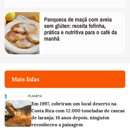
Panqueca de maçã com aveia
sem glúten: receita fofinha,
prática e nutritiva para o café da
manhã
Mais lidas
1
PLANETA
Em 1997, cobriram um local deserto na
Costa Rica com 12.000 toneladas de cascas
de laranja; 16 anos depois, ninguém
reconheceu a paisagem