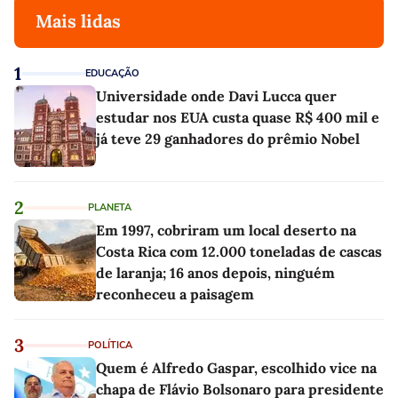
Mais lidas
1
EDUCAÇÃO
Universidade onde Davi Lucca quer
estudar nos EUA custa quase R$ 400 mil e
já teve 29 ganhadores do prêmio Nobel
2
PLANETA
Em 1997, cobriram um local deserto na
Costa Rica com 12.000 toneladas de cascas
de laranja; 16 anos depois, ninguém
reconheceu a paisagem
3
POLÍTICA
Quem é Alfredo Gaspar, escolhido vice na
chapa de Flávio Bolsonaro para presidente