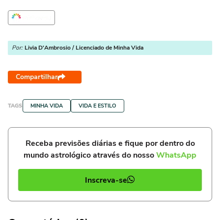
Por:
Livia D'Ambrosio / Licenciado de Minha Vida
Compartilhar
TAGS
MINHA VIDA
VIDA E ESTILO
Receba previsões diárias e fique por dentro do
mundo astrológico através do nosso
WhatsApp
Inscreva-se