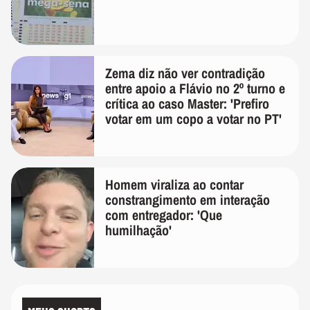
Zema diz não ver contradição
entre apoio a Flávio no 2º turno e
crítica ao caso Master: 'Prefiro
votar em um copo a votar no PT'
Homem viraliza ao contar
constrangimento em interação
com entregador: 'Que
humilhação'