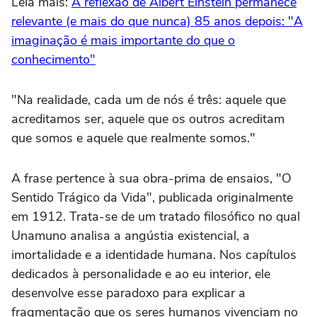
Leia mais:
A reflexão de Albert Einstein permanece
relevante (e mais do que nunca) 85 anos depois: "A
imaginação é mais importante do que o
conhecimento"
"Na realidade, cada um de nós é três: aquele que
acreditamos ser, aquele que os outros acreditam
que somos e aquele que realmente somos."
A frase pertence à sua obra-prima de ensaios, "O
Sentido Trágico da Vida", publicada originalmente
em 1912. Trata-se de um tratado filosófico no qual
Unamuno analisa a angústia existencial, a
imortalidade e a identidade humana. Nos capítulos
dedicados à personalidade e ao eu interior, ele
desenvolve esse paradoxo para explicar a
fragmentação que os seres humanos vivenciam no