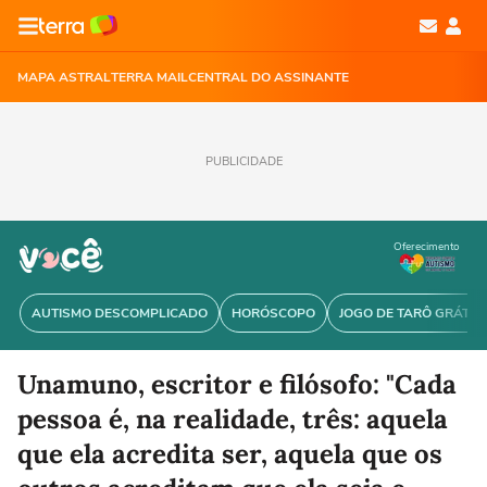
MAPA ASTRAL
TERRA MAIL
CENTRAL DO ASSINANTE
PUBLICIDADE
Oferecimento
AUTISMO DESCOMPLICADO
HORÓSCOPO
JOGO DE TARÔ GRÁTIS
Unamuno, escritor e filósofo: "Cada
pessoa é, na realidade, três: aquela
que ela acredita ser, aquela que os