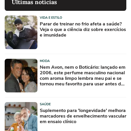
Últimas notícias
VIDA E ESTILO
Parar de treinar no frio afeta a saúde?
Veja o que a ciência diz sobre exercícios
e imunidade
MODA
Nem Avon, nem o Boticário: lançado em
2006, este perfume masculino nacional
com aroma limpo lembra meu pai e se
tornou meu favorito para usar antes de
sair para o trabalho
SAÚDE
Suplemento para 'longevidade' melhora
marcadores de envelhecimento vascular
em ensaio clínico