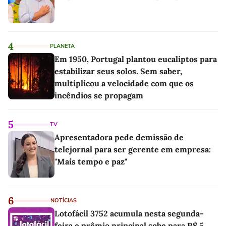
4
PLANETA
Em 1950, Portugal plantou eucaliptos para
estabilizar seus solos. Sem saber,
multiplicou a velocidade com que os
incêndios se propagam
5
TV
Apresentadora pede demissão de
telejornal para ser gerente em empresa:
"Mais tempo e paz"
6
NOTÍCIAS
Lotofácil 3752 acumula nesta segunda-
feira e prêmio principal sobe para R$ 5