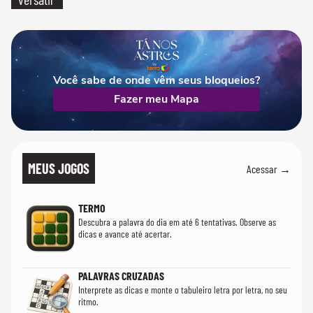
Você sabe de onde vêm seus bloqueios?
Fazer meu Mapa
MEUS JOGOS
Acessar →
TERMO
Descubra a palavra do dia em até 6 tentativas. Observe as
dicas e avance até acertar.
PALAVRAS CRUZADAS
Interprete as dicas e monte o tabuleiro letra por letra, no seu
ritmo.