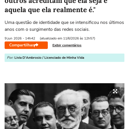
outros acreditam que ela seja e
aquela que ela realmente é."
Uma questão de identidade que se intensificou nos últimos
anos com o surgimento das redes sociais.
9 jun
2026
- 14h42
(atualizado em 11/6/2026 às 12h57)
Compartilhar
Exibir comentários
Por:
Livia D'Ambrosio / Licenciado de Minha Vida