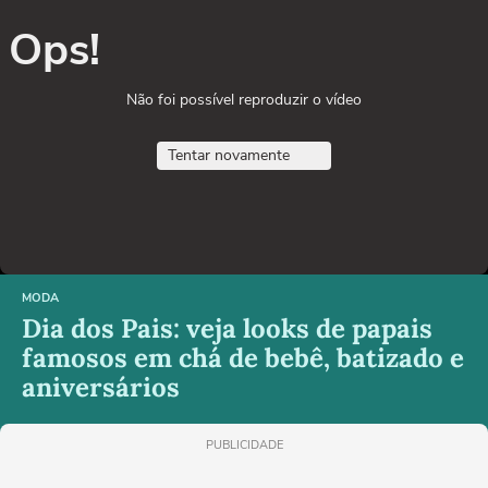
Ops!
Não foi possível reproduzir o vídeo
Tentar novamente
MODA
Dia dos Pais: veja looks de papais
famosos em chá de bebê, batizado e
aniversários
PUBLICIDADE