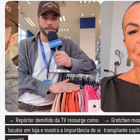
→ Repórter demitido da TV ressurge como
→ Gretchen most
locutor em loja e mostra a importância de ser
transplante capil
versátil