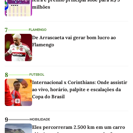
milhões
7
FLAMENGO
De Arrascaeta vai gerar bom lucro ao
Flamengo
8
FUTEBOL
Internacional x Corinthians: Onde assistir
ao vivo, horário, palpite e escalações da
Copa do Brasil
9
MOBILIDADE
Eles percorreram 2.500 km em um carro