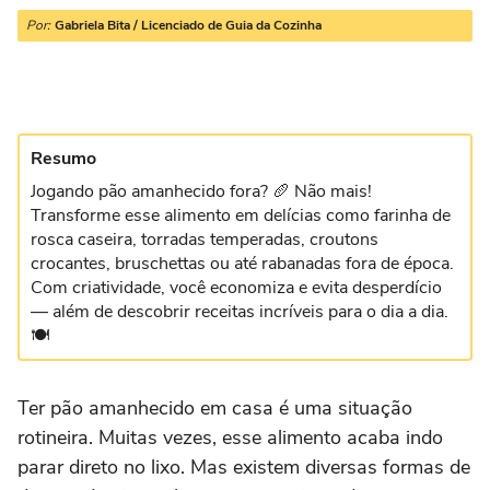
Por:
Gabriela Bita / Licenciado de Guia da Cozinha
Resumo
Jogando pão amanhecido fora? 🥖 Não mais!
Transforme esse alimento em delícias como farinha de
rosca caseira, torradas temperadas, croutons
crocantes, bruschettas ou até rabanadas fora de época.
Com criatividade, você economiza e evita desperdício
— além de descobrir receitas incríveis para o dia a dia.
🍽️
Ter pão amanhecido em casa é uma situação
rotineira. Muitas vezes, esse alimento acaba indo
parar direto no lixo. Mas existem diversas formas de