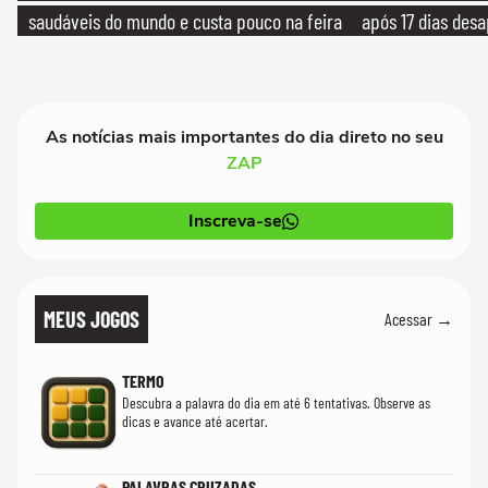
saudáveis do mundo e custa pouco na feira
após 17 dias des
As notícias mais importantes do dia direto no seu
ZAP
Inscreva-se
MEUS JOGOS
Acessar →
TERMO
Descubra a palavra do dia em até 6 tentativas. Observe as
dicas e avance até acertar.
PALAVRAS CRUZADAS