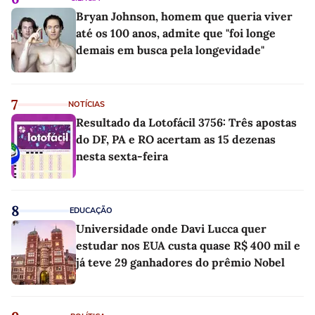
Bryan Johnson, homem que queria viver
até os 100 anos, admite que "foi longe
demais em busca pela longevidade"
7
NOTÍCIAS
Resultado da Lotofácil 3756: Três apostas
do DF, PA e RO acertam as 15 dezenas
nesta sexta-feira
8
EDUCAÇÃO
Universidade onde Davi Lucca quer
estudar nos EUA custa quase R$ 400 mil e
já teve 29 ganhadores do prêmio Nobel