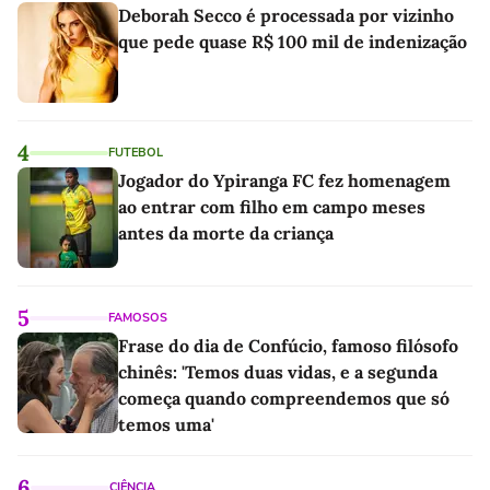
Deborah Secco é processada por vizinho
que pede quase R$ 100 mil de indenização
4
FUTEBOL
Jogador do Ypiranga FC fez homenagem
ao entrar com filho em campo meses
antes da morte da criança
5
FAMOSOS
Frase do dia de Confúcio, famoso filósofo
chinês: 'Temos duas vidas, e a segunda
começa quando compreendemos que só
temos uma'
6
CIÊNCIA