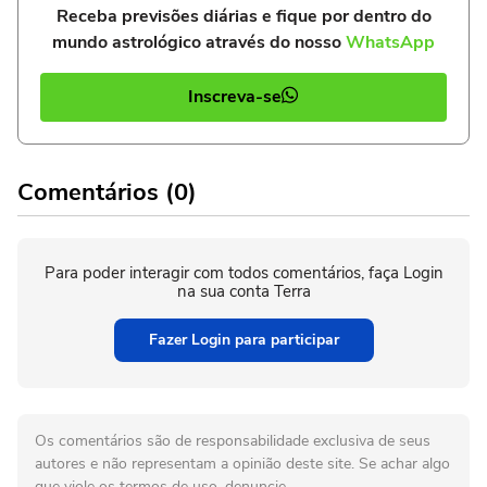
Receba previsões diárias e fique por dentro do
mundo astrológico através do nosso
WhatsApp
Inscreva-se
Comentários (0)
Para poder interagir com todos comentários, faça Login
na sua conta Terra
Fazer Login para participar
Os comentários são de responsabilidade exclusiva de seus
autores e não representam a opinião deste site. Se achar algo
que viole os termos de uso, denuncie.