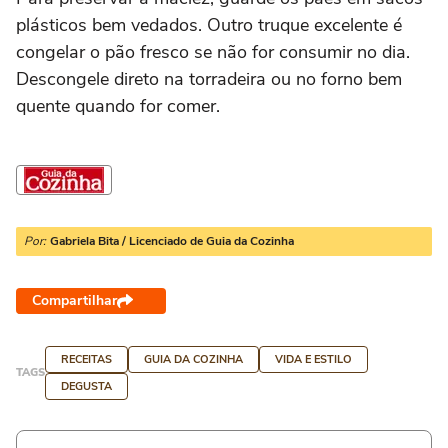
plásticos bem vedados. Outro truque excelente é
congelar o pão fresco se não for consumir no dia.
Descongele direto na torradeira ou no forno bem
quente quando for comer.
Por:
Gabriela Bita / Licenciado de Guia da Cozinha
Compartilhar
RECEITAS
GUIA DA COZINHA
VIDA E ESTILO
TAGS
DEGUSTA