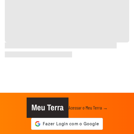
Meu Terra
Acessar o Meu Terra →