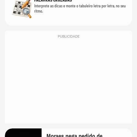
Interprete as dicas e monte o tabuleiro letra por letra, no seu
ritmo.
PUBLICIDADE
Moraes nega pedido de