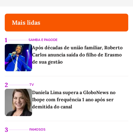
Mais lidas
1
SAMBA E PAGODE
Após décadas de união familiar, Roberto
Carlos anuncia saída do filho de Erasmo
de sua gestão
2
TV
Daniela Lima supera a GloboNews no
Ibope com frequência 1 ano após ser
demitida do canal
3
FAMOSOS