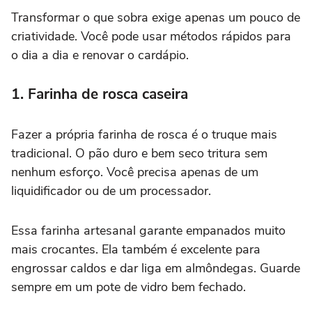
Transformar o que sobra exige apenas um pouco de
criatividade. Você pode usar métodos rápidos para
o dia a dia e renovar o cardápio.
1. Farinha de rosca caseira
Fazer a própria farinha de rosca é o truque mais
tradicional. O pão duro e bem seco tritura sem
nenhum esforço. Você precisa apenas de um
liquidificador ou de um processador.
Essa farinha artesanal garante empanados muito
mais crocantes. Ela também é excelente para
engrossar caldos e dar liga em almôndegas. Guarde
sempre em um pote de vidro bem fechado.