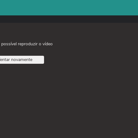
 possível reproduzir o vídeo
entar novamente