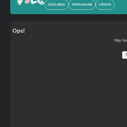
JOÃO BIDU
PERSONARE
VÍDEOS
Ops!
Não foi
T