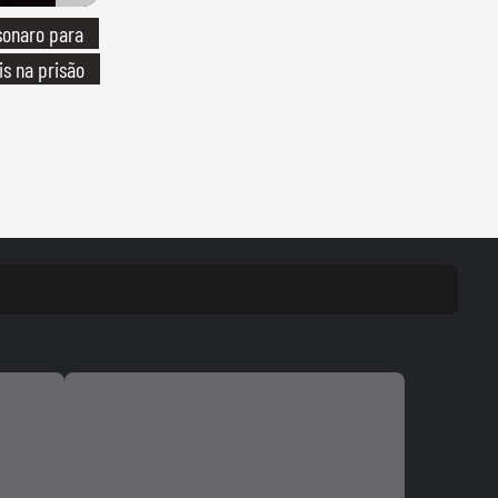
sonaro para
is na prisão