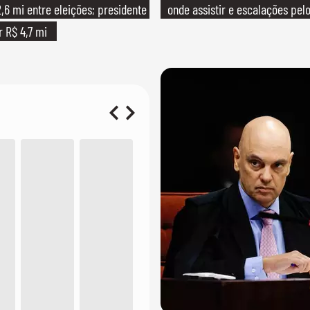
,6 mi entre eleições; presidente
onde assistir e escalações pelo
r R$ 4,7 mi