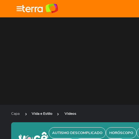
Capa
Vida e Estilo
Videos
AUTISMO DESCOMPLICADO
HORÓSCOPO