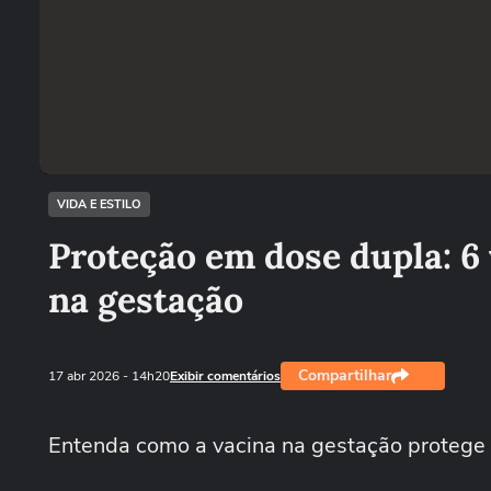
VIDA E ESTILO
Proteção em dose dupla: 6
na gestação
Compartilhar
17 abr 2026
- 14h20
Exibir comentários
Entenda como a vacina na gestação protege 