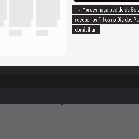
→ Moraes nega pedido de Bol
receber os filhos no Dia dos Pa
domiciliar