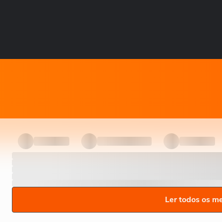
Ler todos os m