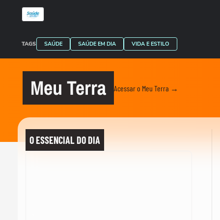
TAGS
SAÚDE
SAÚDE EM DIA
VIDA E ESTILO
Meu Terra
Acessar o Meu Terra →
O ESSENCIAL DO DIA