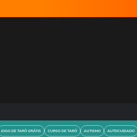
JOGO DE TARÔ GRÁTIS
CURSO DE TARÔ
AUTISMO
AUTOCUIDADO