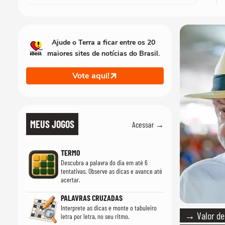
Ajude o Terra a ficar entre os 20
maiores sites de notícias do Brasil.
Vote aqui!
MEUS JOGOS
Acessar →
TERMO
Descubra a palavra do dia em até 6
tentativas. Observe as dicas e avance até
acertar.
PALAVRAS CRUZADAS
Interprete as dicas e monte o tabuleiro
→ Valor de 
letra por letra, no seu ritmo.