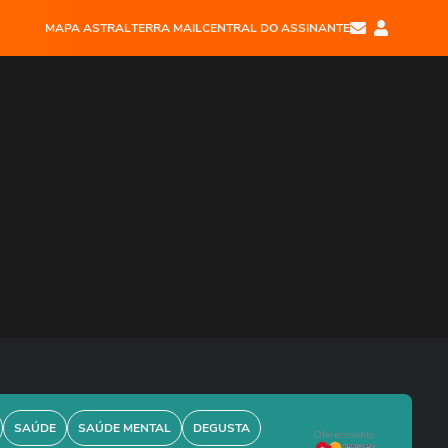
MAPA ASTRAL
TERRA MAIL
CENTRAL DO ASSINANTE
SAÚDE
SAÚDE MENTAL
DEGUSTA
Oferecimento