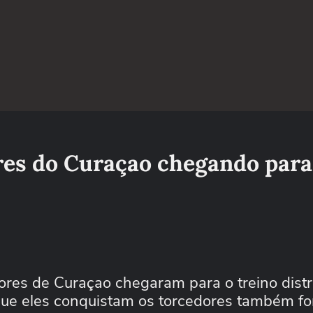
res do Curaçao chegando para
s de Curaçao chegaram para o treino distr
 que eles conquistam os torcedores também fo