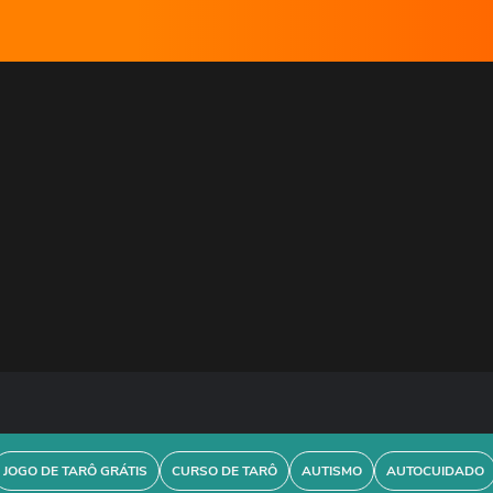
JOGO DE TARÔ GRÁTIS
CURSO DE TARÔ
AUTISMO
AUTOCUIDADO