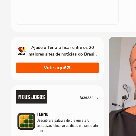
Ajude o Terra a ficar entre os 20
maiores sites de notícias do Brasil.
Vote aqui!
MEUS JOGOS
Acessar →
TERMO
Descubra a palavra do dia em até 6
tentativas. Observe as dicas e avance até
acertar.