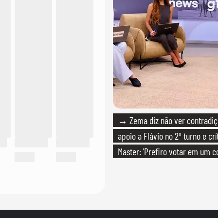
→ Zema diz não ver contradiç
apoio a Flávio no 2º turno e crí
Master: 'Prefiro votar em um c
PT'