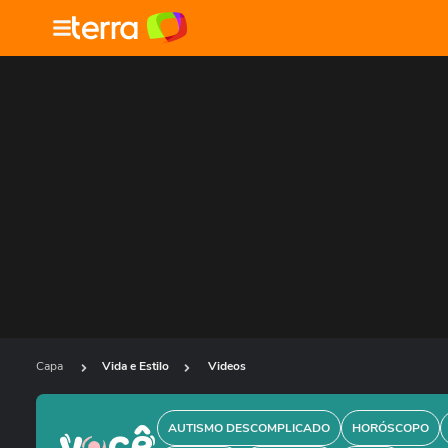
Capa
Vida e Estilo
Videos
AUTISMO DESCOMPLICADO
HORÓSCOPO