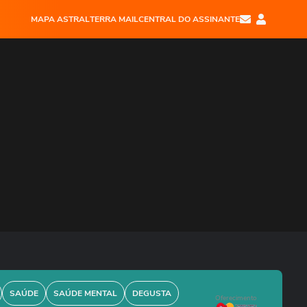
MAPA ASTRAL
TERRA MAIL
CENTRAL DO ASSINANTE
SAÚDE
SAÚDE MENTAL
DEGUSTA
Oferecimento