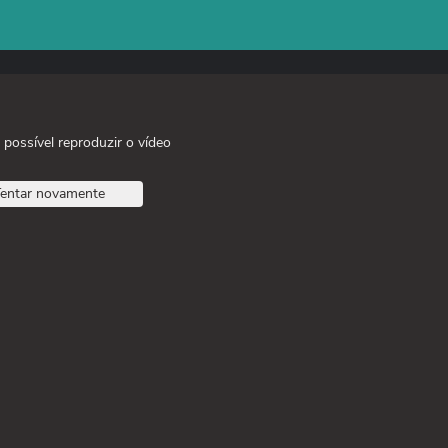
 possível reproduzir o vídeo
entar novamente