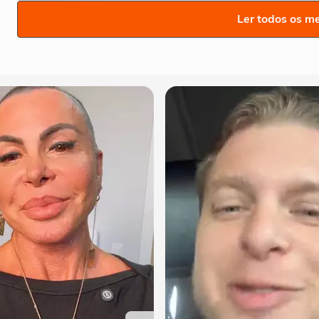
Ler todos os m