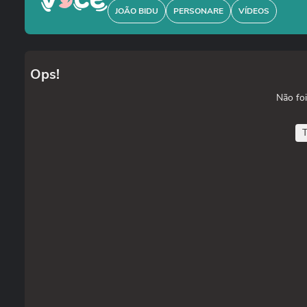
JOÃO BIDU
PERSONARE
VÍDEOS
Ops!
Não foi
T