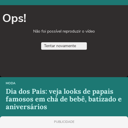
Ops!
Não foi possível reproduzir o vídeo
Tentar novamente
MODA
Dia dos Pais: veja looks de papais
famosos em chá de bebê, batizado e
aniversários
PUBLICIDADE