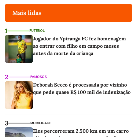
Mais lidas
1
FUTEBOL
Jogador do Ypiranga FC fez homenagem
ao entrar com filho em campo meses
antes da morte da criança
2
FAMOSOS
Deborah Secco é processada por vizinho
que pede quase R$ 100 mil de indenização
3
MOBILIDADE
Eles percorreram 2.500 km em um carro