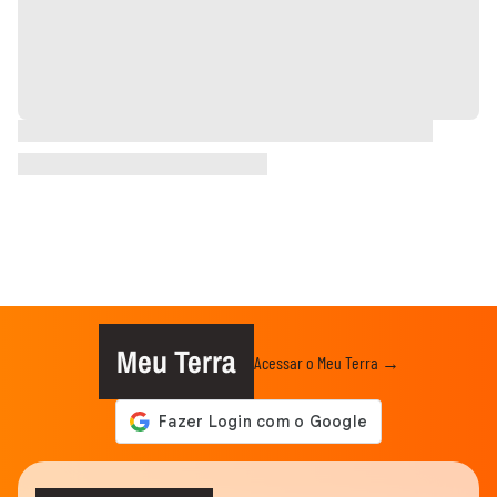
Meu Terra
Acessar o Meu Terra →