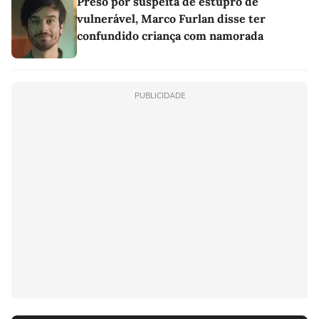
Preso por suspeita de estupro de
vulnerável, Marco Furlan disse ter
confundido criança com namorada
PUBLICIDADE