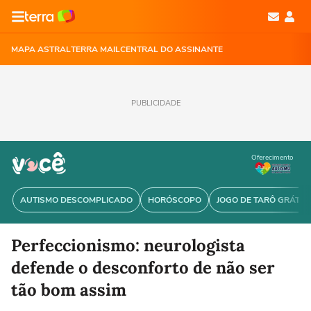
MAPA ASTRAL
TERRA MAIL
CENTRAL DO ASSINANTE
PUBLICIDADE
Oferecimento
AUTISMO DESCOMPLICADO
HORÓSCOPO
JOGO DE TARÔ GRÁTIS
Perfeccionismo: neurologista
defende o desconforto de não ser
tão bom assim