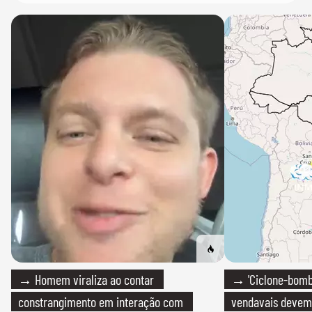
→ Homem viraliza ao contar
→ 'Ciclone-bomb
constrangimento em interação com
vendavais devem a