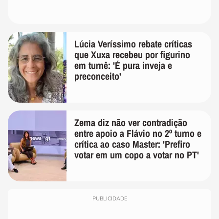
Lúcia Veríssimo rebate críticas
que Xuxa recebeu por figurino
em turnê: 'É pura inveja e
preconceito'
Zema diz não ver contradição
entre apoio a Flávio no 2º turno e
crítica ao caso Master: 'Prefiro
votar em um copo a votar no PT'
PUBLICIDADE