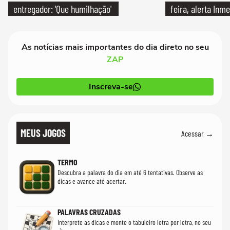
entregador: 'Que humilhação'
feira, alerta Inme
As notícias mais importantes do dia direto no seu
ZAP
Inscreva-se
MEUS JOGOS
Acessar →
TERMO
Descubra a palavra do dia em até 6 tentativas. Observe as
dicas e avance até acertar.
PALAVRAS CRUZADAS
Interprete as dicas e monte o tabuleiro letra por letra, no seu