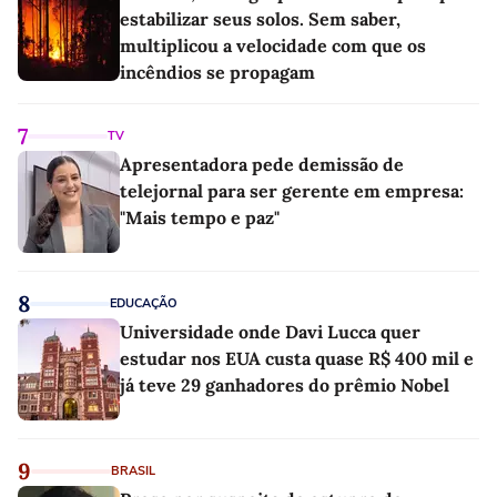
estabilizar seus solos. Sem saber,
multiplicou a velocidade com que os
incêndios se propagam
7
TV
Apresentadora pede demissão de
telejornal para ser gerente em empresa:
"Mais tempo e paz"
8
EDUCAÇÃO
Universidade onde Davi Lucca quer
estudar nos EUA custa quase R$ 400 mil e
já teve 29 ganhadores do prêmio Nobel
9
BRASIL