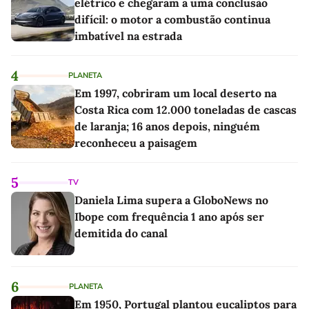
elétrico e chegaram a uma conclusão
difícil: o motor a combustão continua
imbatível na estrada
4
PLANETA
Em 1997, cobriram um local deserto na
Costa Rica com 12.000 toneladas de cascas
de laranja; 16 anos depois, ninguém
reconheceu a paisagem
5
TV
Daniela Lima supera a GloboNews no
Ibope com frequência 1 ano após ser
demitida do canal
6
PLANETA
Em 1950, Portugal plantou eucaliptos para