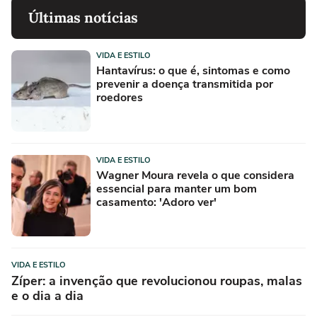
Últimas notícias
VIDA E ESTILO
Hantavírus: o que é, sintomas e como
prevenir a doença transmitida por
roedores
VIDA E ESTILO
Wagner Moura revela o que considera
essencial para manter um bom
casamento: 'Adoro ver'
VIDA E ESTILO
Zíper: a invenção que revolucionou roupas, malas
e o dia a dia