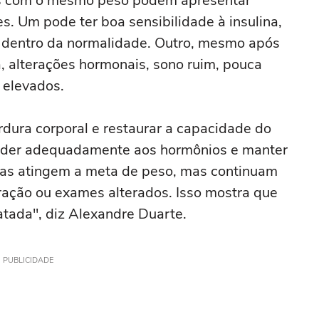
tes com o mesmo peso podem apresentar
s. Um pode ter boa sensibilidade à insulina,
dentro da normalidade. Outro, mesmo após
, alterações hormonais, sono ruim, pouca
 elevados.
rdura corporal e restaurar a capacidade do
onder adequadamente aos hormônios e manter
oas atingem a meta de peso, mas continuam
ração ou exames alterados. Isso mostra que
atada", diz Alexandre Duarte.
PUBLICIDADE