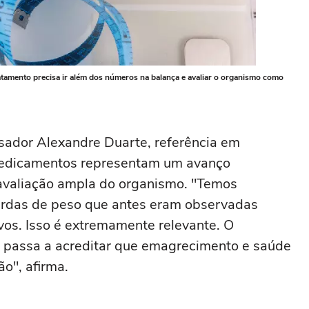
tamento precisa ir além dos números na balança e avaliar o organismo como
sador Alexandre Duarte, referência em
 medicamentos representam um avanço
avaliação ampla do organismo. "Temos
rdas de peso que antes eram observadas
os. Isso é extremamente relevante. O
passa a acreditar que emagrecimento e saúde
o", afirma.