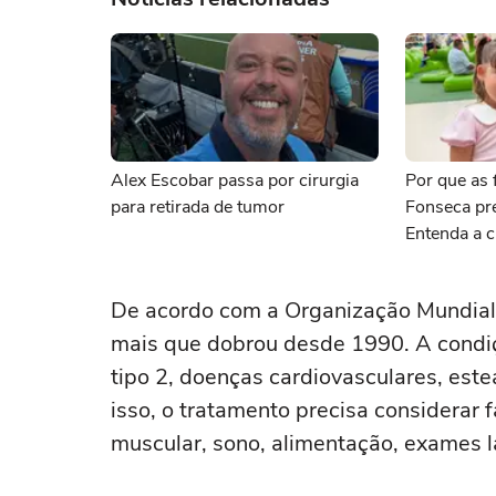
Alex Escobar passa por cirurgia
Por que as f
para retirada de tumor
Fonseca pr
Entenda a c
De acordo com a Organização Mundial
mais que dobrou desde 1990. A condiç
tipo 2, doenças cardiovasculares, este
isso, o tratamento precisa considerar
muscular, sono, alimentação, exames lab