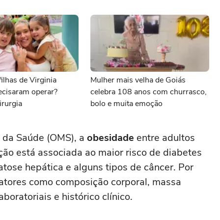
ilhas de Virginia
Mulher mais velha de Goiás
ecisaram operar?
celebra 108 anos com churrasco,
irurgia
bolo e muita emoção
 da Saúde (OMS), a
obesidade
entre adultos
ão está associada ao maior risco de diabetes
atose hepática e alguns tipos de câncer. Por
 fatores como composição corporal, massa
oratoriais e histórico clínico.