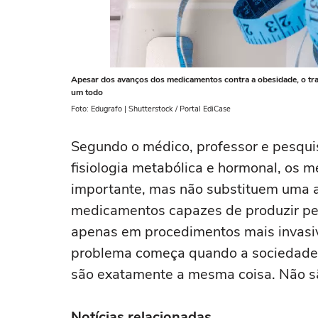
Apesar dos avanços dos medicamentos contra a obesidade, o tra
um todo
Foto: Edugrafo | Shutterstock / Portal EdiCase
Segundo o médico, professor e pesqui
fisiologia metabólica e hormonal, os
importante, mas não substituem uma 
medicamentos capazes de produzir pe
apenas em procedimentos mais invasiv
problema começa quando a sociedade 
são exatamente a mesma coisa. Não sã
Notícias relacionadas