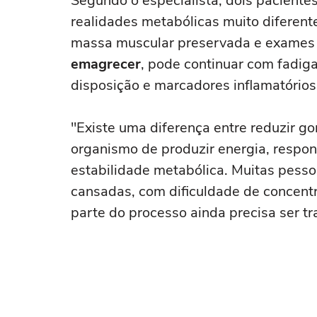
Segundo o especialista, dois pacien
realidades metabólicas muito diferente
massa muscular preservada e exames 
emagrecer
, pode continuar com fadiga
disposição e marcadores inflamatórios
"Existe uma diferença entre reduzir go
organismo de produzir energia, resp
estabilidade metabólica. Muitas pess
cansadas, com dificuldade de concent
parte do processo ainda precisa ser tr