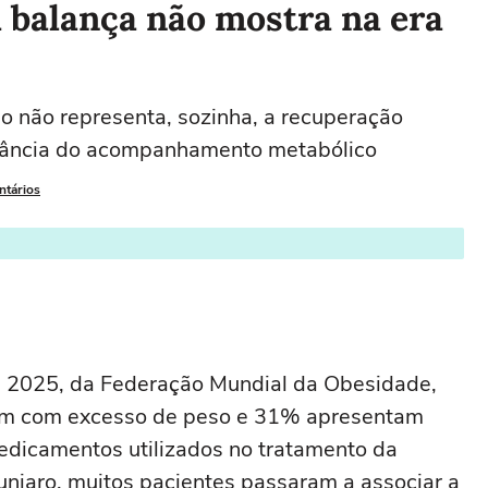
a balança não mostra na era
o não representa, sozinha, a recuperação
tância do acompanhamento metabólico
ntários
2025, da Federação Mundial da Obesidade,
vem com excesso de peso e 31% apresentam
dicamentos utilizados no tratamento da
jaro, muitos pacientes passaram a associar a