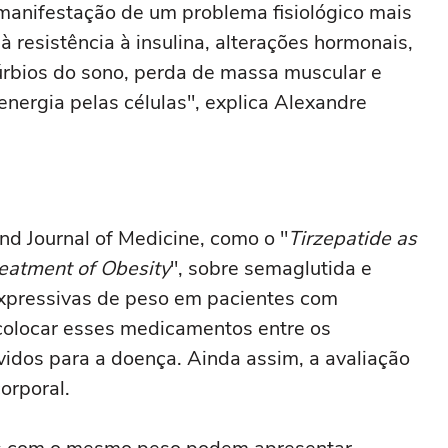
anifestação de um problema fisiológico mais
 resistência à insulina, alterações hormonais,
túrbios do sono, perda de massa muscular e
nergia pelas células", explica Alexandre
d Journal of Medicine, como o "
Tirzepatide as
eatment of Obesity
", sobre semaglutida e
xpressivas de peso em pacientes com
colocar esses medicamentos entre os
vidos para a doença. Ainda assim, a avaliação
orporal.