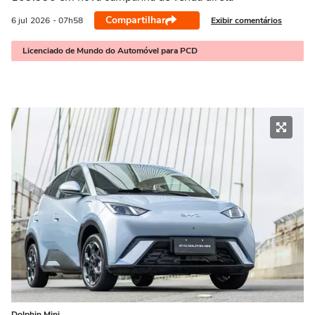
Compartilhar
Exibir comentários
6 jul
2026
- 07h58
Licenciado de Mundo do Automóvel para PCD
Dolphin Mini