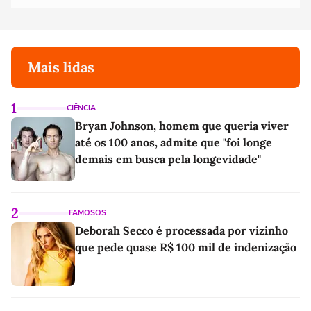
Mais lidas
1
CIÊNCIA
Bryan Johnson, homem que queria viver
até os 100 anos, admite que "foi longe
demais em busca pela longevidade"
2
FAMOSOS
Deborah Secco é processada por vizinho
que pede quase R$ 100 mil de indenização