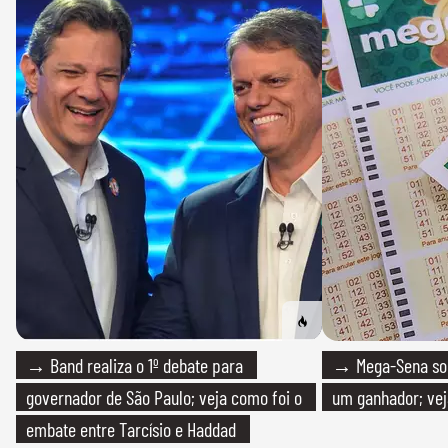
→ Band realiza o 1º debate para
→ Mega-Sena sort
governador de São Paulo; veja como foi o
um ganhador; vej
embate entre Tarcísio e Haddad