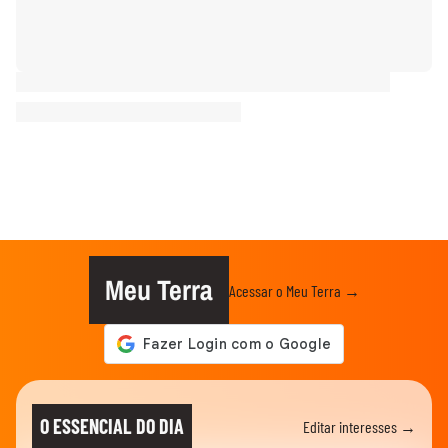
Meu Terra
Acessar o Meu Terra →
O ESSENCIAL DO DIA
Editar interesses →