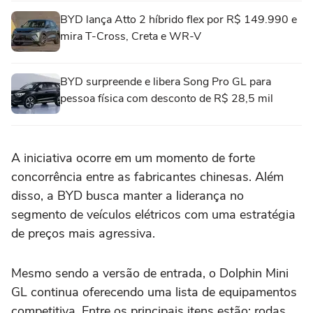
BYD lança Atto 2 híbrido flex por R$ 149.990 e
mira T-Cross, Creta e WR-V
BYD surpreende e libera Song Pro GL para
pessoa física com desconto de R$ 28,5 mil
A iniciativa ocorre em um momento de forte
concorrência entre as fabricantes chinesas. Além
disso, a BYD busca manter a liderança no
segmento de veículos elétricos com uma estratégia
de preços mais agressiva.
Mesmo sendo a versão de entrada, o Dolphin Mini
GL continua oferecendo uma lista de equipamentos
competitiva. Entre os principais itens estão: rodas