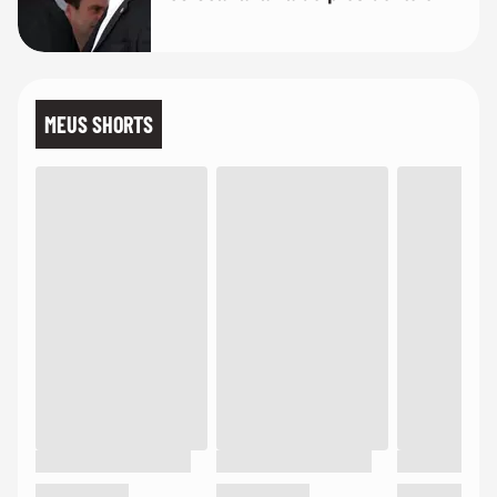
mim'
MEUS SHORTS