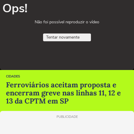
Ops!
Não foi possível reproduzir o vídeo
Tentar novamente
CIDADES
Ferroviários aceitam proposta e
encerram greve nas linhas 11, 12 e
13 da CPTM em SP
PUBLICIDADE