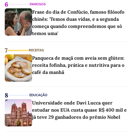
6
FAMOSOS
Frase do dia de Confúcio, famoso filósofo
chinês: 'Temos duas vidas, e a segunda
começa quando compreendemos que só
temos uma'
7
RECEITAS
Panqueca de maçã com aveia sem glúten:
receita fofinha, prática e nutritiva para o
café da manhã
8
EDUCAÇÃO
Universidade onde Davi Lucca quer
estudar nos EUA custa quase R$ 400 mil e
já teve 29 ganhadores do prêmio Nobel