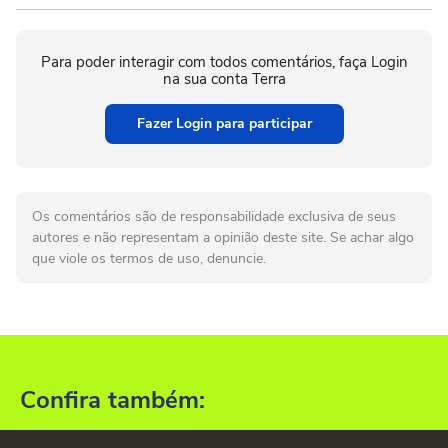
Para poder interagir com todos comentários, faça Login
na sua conta Terra
Fazer Login para participar
Os comentários são de responsabilidade exclusiva de seus
autores e não representam a opinião deste site. Se achar algo
que viole os termos de uso, denuncie.
Confira também: