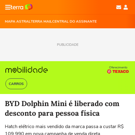
MAPA ASTRAL
TERRA MAIL
CENTRAL DO ASSINANTE
PUBLICIDADE
Oferecimento
CARROS
BYD Dolphin Mini é liberado com
desconto para pessoa física
Hatch elétrico mais vendido da marca passa a custar R$
109.990 em nova campanha de venda direta