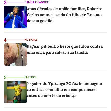
3
SAMBA E PAGODE
Após décadas de união familiar, Roberto
Carlos anuncia saída do filho de Erasmo
de sua gestão
4
NOTÍCIAS
Ragnar pit bull: o herói que lutou contra
uma onça para salvar sua família
5
FUTEBOL
Jogador do Ypiranga FC fez homenagem
ao entrar com filho em campo meses
antes da morte da criança