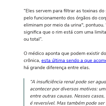
“Eles servem para filtrar as toxinas 
pelo funcionamento dos órgãos do corp
eliminam por meio da urina", pontuou. 
significa que o rim está com uma limi
ou total”.
O médico aponta que podem existir dois
crônica,
esta última sendo a que acome
há grande diferença entre elas.
“A insuficiência renal pode ser agu
acontecer por diversos motivos: um
entre outras causas. Nesses casos, 
é reversível. Mas também pode ser i