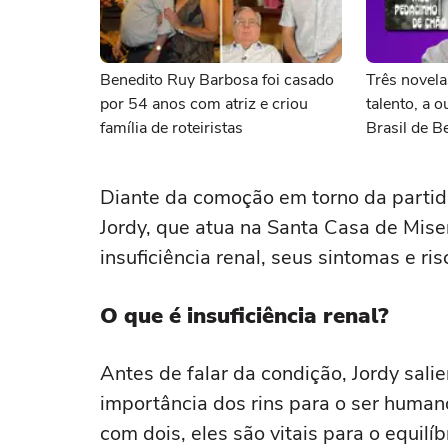
Benedito Ruy Barbosa foi casado
Três novel
por 54 anos com atriz e criou
talento, a 
família de roteiristas
Brasil de 
Diante da comoção em torno da partid
Jordy, que atua na Santa Casa de Miser
insuficiência renal, seus sintomas e ris
O que é insuficiência renal?
Antes de falar da condição, Jordy sal
importância dos rins para o ser huma
com dois, eles são vitais para o equilíb