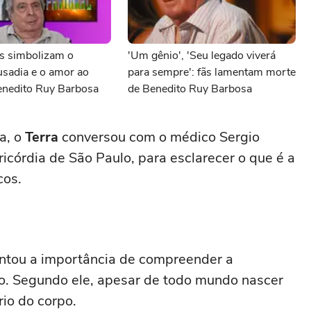
as simbolizam o
'Um gênio', 'Seu legado viverá
ousadia e o amor ao
para sempre': fãs lamentam morte
Benedito Ruy Barbosa
de Benedito Ruy Barbosa
a, o
Terra
conversou com o médico Sergio
icórdia de São Paulo, para esclarecer o que é a
cos.
ientou a importância de compreender a
no. Segundo ele, apesar de todo mundo nascer
rio do corpo.