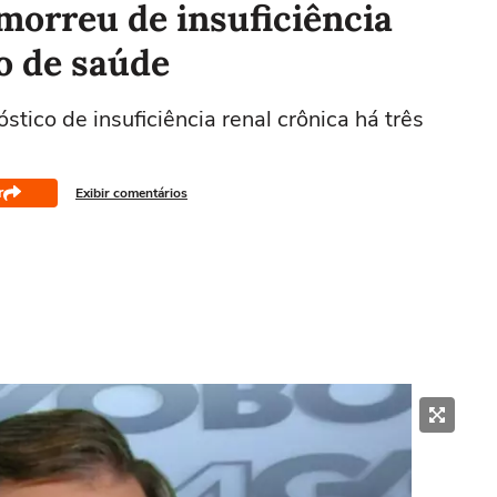
morreu de insuficiência
o de saúde
ico de insuficiência renal crônica há três
r
Exibir comentários