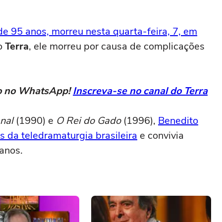
e 95 anos, morreu nesta quarta-feira, 7, em
do
Terra
, ele morreu por causa de complicações
eto no WhatsApp!
Inscreva-se no canal do Terra
anal
(1990) e
O Rei do Gado
(1996),
Benedito
 da teledramaturgia brasileira
e convivia
 anos.