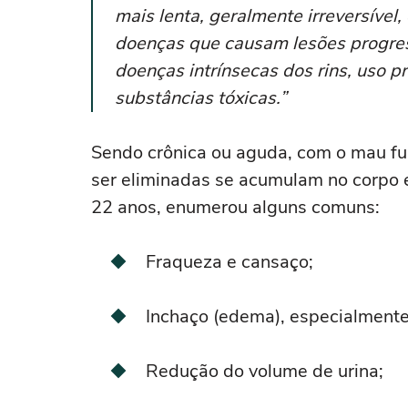
mais lenta, geralmente irreversível
doenças que causam lesões progress
doenças intrínsecas dos rins, uso 
substâncias tóxicas.”
Sendo crônica ou aguda, com o mau fu
ser eliminadas se acumulam no corpo 
22 anos, enumerou alguns comuns:
Fraqueza e cansaço;
Inchaço (edema), especialmente
Redução do volume de urina;