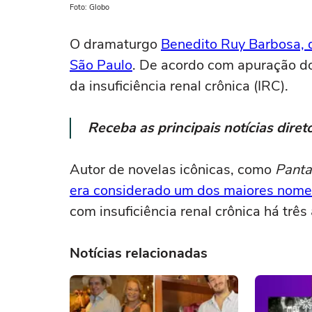
Foto: Globo
O dramaturgo
Benedito Ruy Barbosa, d
São Paulo
. De acordo com apuração 
da insuficiência renal crônica (IRC).
Receba as principais notícias dir
Autor de novelas icônicas, como
Pant
era considerado um dos maiores nomes
com insuficiência renal crônica há três
Notícias relacionadas