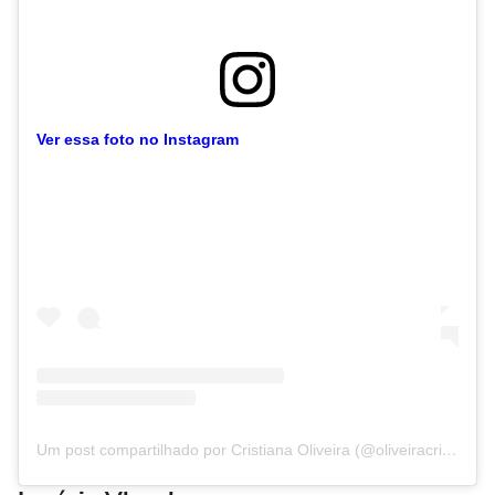
Ver essa foto no Instagram
Um post compartilhado por Cristiana Oliveira (@oliveiracris10)