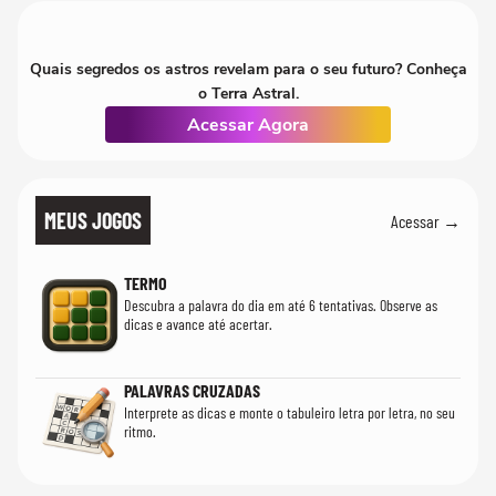
Quais segredos os astros revelam para o seu futuro? Conheça
o Terra Astral.
Acessar Agora
MEUS JOGOS
Acessar →
TERMO
Descubra a palavra do dia em até 6 tentativas. Observe as
dicas e avance até acertar.
PALAVRAS CRUZADAS
Interprete as dicas e monte o tabuleiro letra por letra, no seu
ritmo.