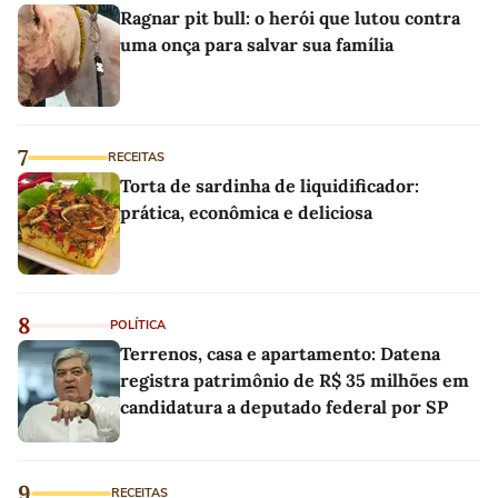
Ragnar pit bull: o herói que lutou contra
uma onça para salvar sua família
7
RECEITAS
Torta de sardinha de liquidificador:
prática, econômica e deliciosa
8
POLÍTICA
Terrenos, casa e apartamento: Datena
registra patrimônio de R$ 35 milhões em
candidatura a deputado federal por SP
9
RECEITAS