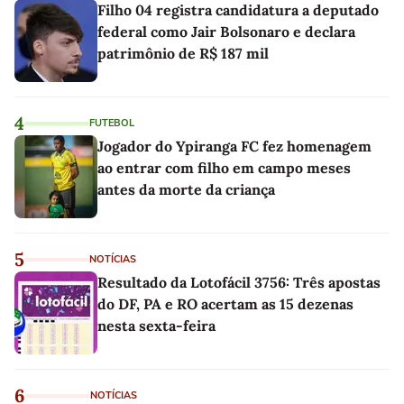
Filho 04 registra candidatura a deputado
federal como Jair Bolsonaro e declara
patrimônio de R$ 187 mil
4
FUTEBOL
Jogador do Ypiranga FC fez homenagem
ao entrar com filho em campo meses
antes da morte da criança
5
NOTÍCIAS
Resultado da Lotofácil 3756: Três apostas
do DF, PA e RO acertam as 15 dezenas
nesta sexta-feira
6
NOTÍCIAS