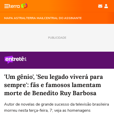
MAPA ASTRAL
TERRA MAIL
CENTRAL DO ASSINANTE
PUBLICIDADE
'Um gênio', 'Seu legado viverá para
sempre': fãs e famosos lamentam
morte de Benedito Ruy Barbosa
Autor de novelas de grande sucesso da televisão brasileira
morreu nesta terça-feira, 7; veja as homenagens