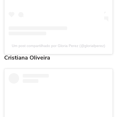
Um post compartilhado por Gloria Perez (@gloriafperez)
Cristiana Oliveira