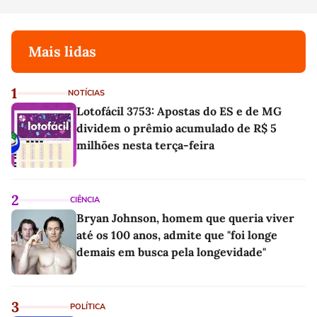
Mais lidas
1
NOTÍCIAS
Lotofácil 3753: Apostas do ES e de MG
dividem o prêmio acumulado de R$ 5
milhões nesta terça-feira
2
CIÊNCIA
Bryan Johnson, homem que queria viver
até os 100 anos, admite que "foi longe
demais em busca pela longevidade"
3
POLÍTICA