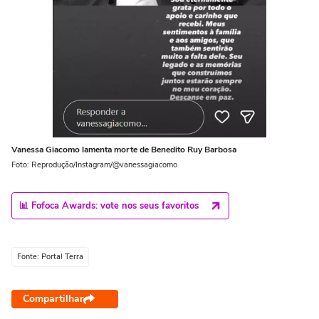
Vanessa Giacomo lamenta morte de Benedito Ruy Barbosa
Foto: Reprodução/Instagram/@vanessagiacomo
📊 Fofoca Awards: vote nos seus favoritos
Fonte: Portal Terra
Compartilhar