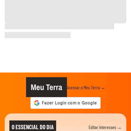
Meu Terra
Acessar o Meu Terra →
O ESSENCIAL DO DIA
Editar interesses →