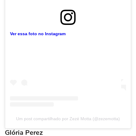
Ver essa foto no Instagram
Um post compartilhado por Zezé Motta (@zezemotta)
Glória Perez