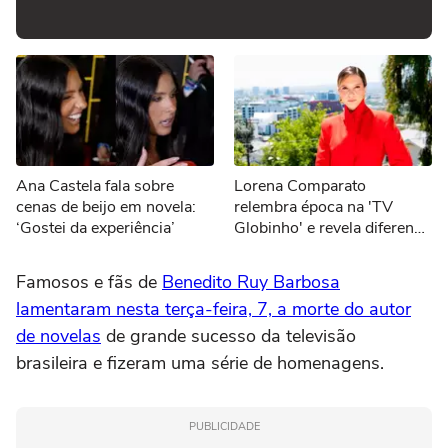
Ana Castela fala sobre
Lorena Comparato
cenas de beijo em novela:
relembra época na 'TV
‘Gostei da experiência’
Globinho' e revela diferença
salarial entre homens e
mulheres
Famosos e fãs de
Benedito Ruy Barbosa
lamentaram nesta terça-feira, 7, a morte do autor
de novelas
de grande sucesso da televisão
brasileira e fizeram uma série de homenagens.
PUBLICIDADE