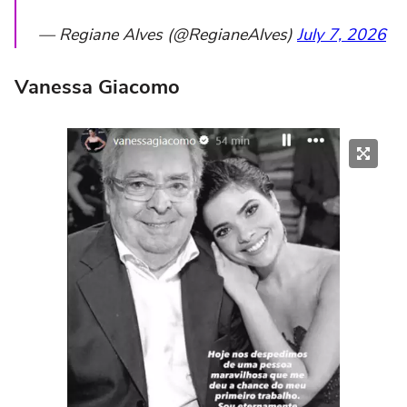
— Regiane Alves (@RegianeAlves)
July 7, 2026
Vanessa Giacomo