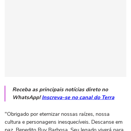
Receba as principais notícias direto no
WhatsApp!
Inscreva-se no canal do Terra
"Obrigado por eternizar nossas raízes, nossa
cultura e personagens inesquecíveis. Descanse em
paz, Benedito Ruy Barbosa. Seu legado viverá para