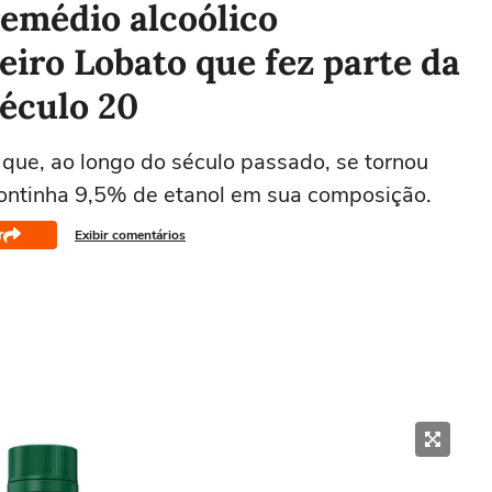
remédio alcoólico
iro Lobato que fez parte da
século 20
 que, ao longo do século passado, se tornou
continha 9,5% de etanol em sua composição.
r
Exibir comentários