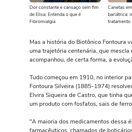
Dor constante e cansaço sem fim
Canetas em
de Elisa: Entenda o que é
bariátrica:
Fibromialgia
tratamento
Mas a história do Biotônico Fontoura v
uma trajetória centenária, que mescla 
acompanhou, de certa forma, a evoluçã
Tudo começou em 1910, no interior p
Fontoura Silveira (1885-1974) resolve
Elvira Siqueira de Castro, que tinha q
um produto com fosfatos, sais de ferr
"A maioria dos medicamentos dessa é
farmacêuticos, chamados de boticário