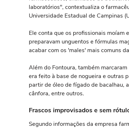
laboratórios", contextualiza o farmacê
Universidade Estadual de Campinas (
Ele conta que os profissionais moíam e
preparavam unguentos e fórmulas magis
acabar com os 'males' mais comuns da
Além do Fontoura, também marcaram é
era feito à base de nogueira e outras p
partir de óleo de fígado de bacalhau,
cânfora, entre outros.
Frascos improvisados e sem rótul
Segundo informações da empresa far