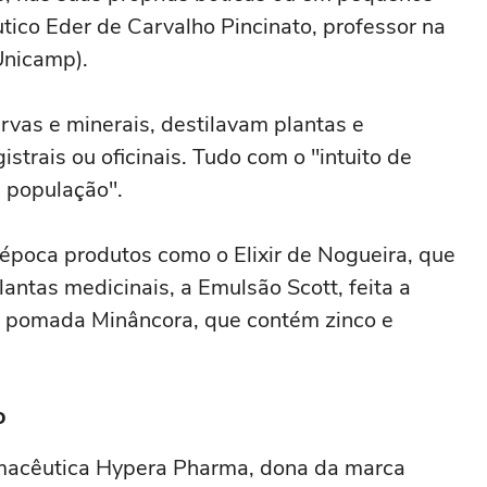
utico Eder de Carvalho Pincinato, professor na
Unicamp).
rvas e minerais, destilavam plantas e
trais ou oficinais. Tudo com o "intuito de
 população".
poca produtos como o Elixir de Nogueira, que
lantas medicinais, a Emulsão Scott, feita a
 a pomada Minâncora, que contém zinco e
o
macêutica Hypera Pharma, dona da marca