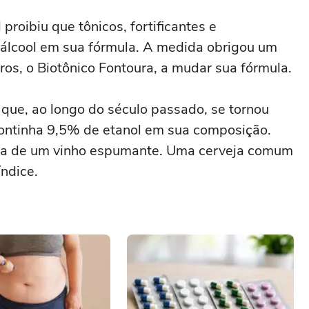
proibiu que tônicos, fortificantes e
 álcool em sua fórmula. A medida obrigou um
iros, o Biotônico Fontoura, a mudar sua fórmula.
 que, ao longo do século passado, se tornou
continha 9,5% de etanol em sua composição.
ica de um vinho espumante. Uma cerveja comum
índice.