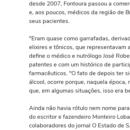
desde 2007, Fontoura passou a comerci
e, aos poucos, médicos da região de 
seus pacientes.
"Eram quase como garrafadas, derivad
elixires e tônicos, que representavam 
define o médico e nutrólogo José Robe
patentes e com um histórico de parti
farmacêuticos. "O fato de depois ter 
álcool, ocorre porque, naquela época,
que, em algumas situações, isso era be
Ainda não havia rótulo nem nome par
do escritor e fazendeiro Monteiro Lo
colaboradores do jornal O Estado de S.