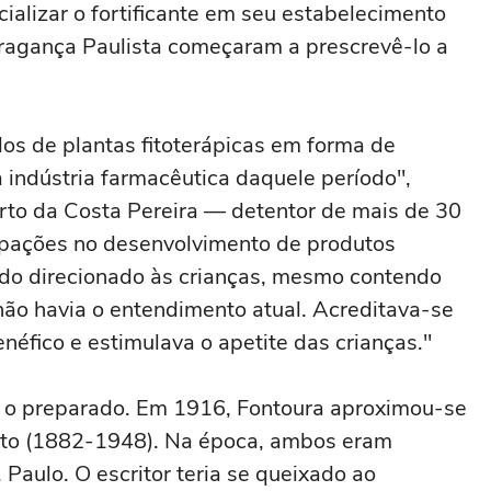
alizar o fortificante em seu estabelecimento
Bragança Paulista começaram a prescrevê-lo a
os de plantas fitoterápicas em forma de
a indústria farmacêutica daquele período",
rto da Costa Pereira — detentor de mais de 30
cipações no desenvolvimento de produtos
sido direcionado às crianças, mesmo contendo
 não havia o entendimento atual. Acreditava-se
néfico e estimulava o apetite das crianças."
a o preparado. Em 1916, Fontoura aproximou-se
bato (1882-1948). Na época, ambos eram
 Paulo. O escritor teria se queixado ao