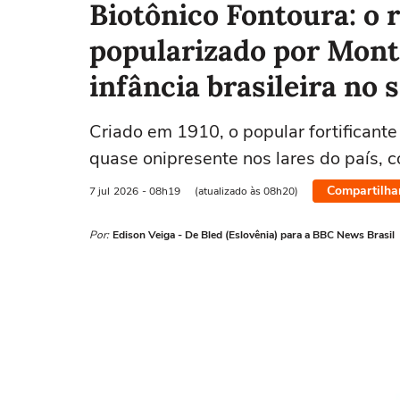
Biotônico Fontoura: o 
popularizado por Monte
infância brasileira no 
Criado em 1910, o popular fortificante
quase onipresente nos lares do país, 
Compartilha
7 jul
2026
- 08h19
(atualizado às 08h20)
Por:
Edison Veiga - De Bled (Eslovênia) para a BBC News Brasil