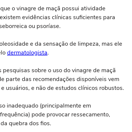
 que o vinagre de maçã possui atividade
existem evidências clínicas suficientes para
 seborreica ou psoríase.
leosidade e da sensação de limpeza, mas ele
elo
dermatologista
.
s pesquisas sobre o uso do vinagre de maçã
nde parte das recomendações disponíveis vem
 e usuários, e não de estudos clínicos robustos.
so inadequado (principalmente em
frequência) pode provocar ressecamento,
da quebra dos fios.