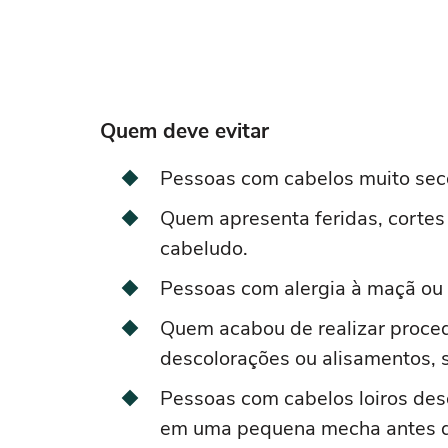
Quem deve evitar
Pessoas com cabelos muito seco
Quem apresenta feridas, cortes
cabeludo.
Pessoas com alergia à maçã ou
Quem acabou de realizar proce
descolorações ou alisamentos, s
Pessoas com cabelos loiros de
em uma pequena mecha antes do 