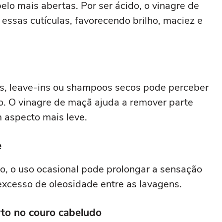
lo mais abertas. Por ser ácido, o vinagre de
essas cutículas, favorecendo brilho, maciez e
eos, leave-ins ou shampoos secos pode perceber
o. O vinagre de maçã ajuda a remover parte
 aspecto mais leve.
e
, o uso ocasional pode prolongar a sensação
 excesso de oleosidade entre as lavagens.
rto no couro cabeludo