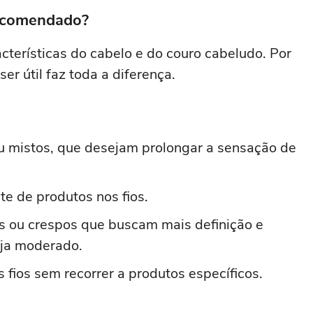
recomendado?
cterísticas do cabelo e do couro cabeludo. Por
er útil faz toda a diferença.
u mistos, que desejam prolongar a sensação de
e de produtos nos fios.
 ou crespos que buscam mais definição e
eja moderado.
 fios sem recorrer a produtos específicos.