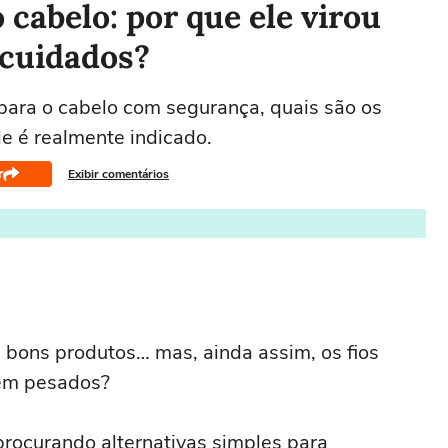
 cabelo: por que ele virou
 cuidados?
ara o cabelo com segurança, quais são os
le é realmente indicado.
r
Exibir comentários
a bons produtos… mas, ainda assim, os fios
cem pesados?
rocurando alternativas simples para