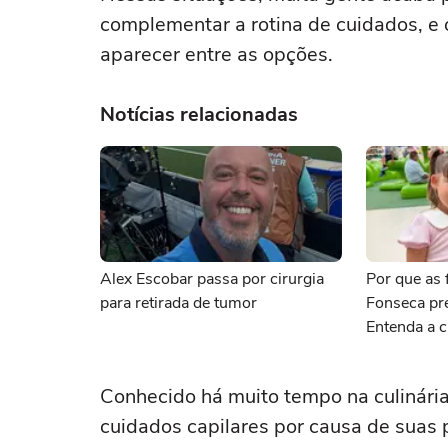
complementar a rotina de cuidados, e
aparecer entre as opções.
Notícias relacionadas
Alex Escobar passa por cirurgia
Por que as f
para retirada de tumor
Fonseca pr
Entenda a c
Conhecido há muito tempo na culinária
cuidados capilares por causa de suas