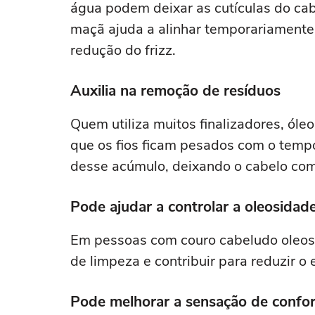
água podem deixar as cutículas do cabe
maçã ajuda a alinhar temporariamente 
redução do frizz.
Auxilia na remoção de resíduos
Quem utiliza muitos finalizadores, ól
que os fios ficam pesados com o temp
desse acúmulo, deixando o cabelo com
Pode ajudar a controlar a oleosidad
Em pessoas com couro cabeludo oleoso
de limpeza e contribuir para reduzir o
Pode melhorar a sensação de confo