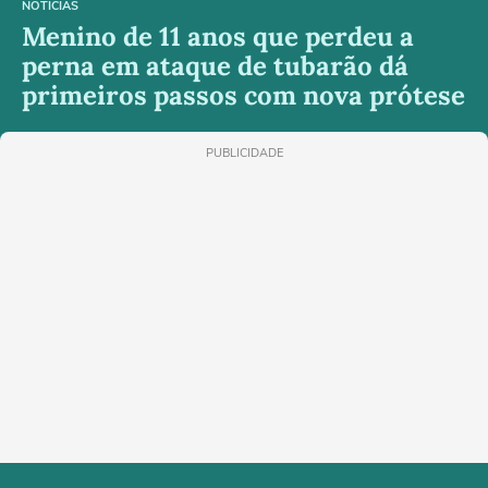
NOTÍCIAS
Menino de 11 anos que perdeu a
perna em ataque de tubarão dá
primeiros passos com nova prótese
PUBLICIDADE