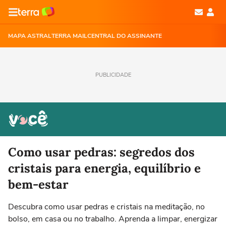
MAPA ASTRAL
TERRA MAIL
CENTRAL DO ASSINANTE
PUBLICIDADE
Como usar pedras: segredos dos
cristais para energia, equilíbrio e
bem-estar
Descubra como usar pedras e cristais na meditação, no
bolso, em casa ou no trabalho. Aprenda a limpar, energizar