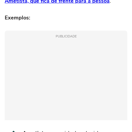
Ametista, que fica de frente para a pessoa
.
Exemplos:
PUBLICIDADE