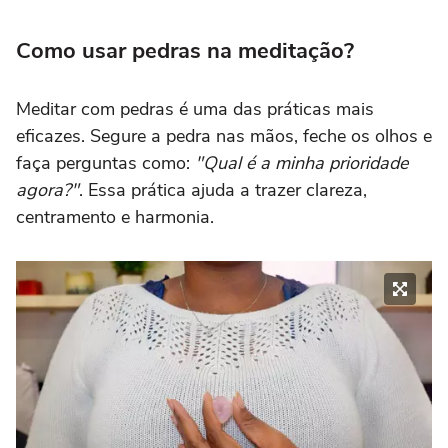
Como usar pedras na meditação?
Meditar com pedras é uma das práticas mais
eficazes. Segure a pedra nas mãos, feche os olhos e
faça perguntas como:
"Qual é a minha prioridade
agora?"
. Essa prática ajuda a trazer clareza,
centramento e harmonia.