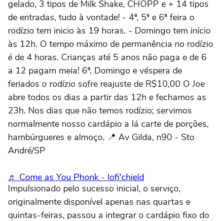
gelado, 3 tipos de Milk Shake, CHOPP e + 14 tipos
de entradas, tudo à vontade! - 4ª, 5ª e 6ª feira o
rodízio tem inicio às 19 horas. - Domingo tem início
às 12h. O tempo máximo de permanência no rodízio
é de 4 horas. Crianças até 5 anos não paga e de 6
a 12 pagam meia! 6ª, Domingo e véspera de
feriados o rodízio sofre reajuste de R$10,00 O Joe
abre todos os dias a partir das 12h e fechamos as
23h. Nos dias que não temos rodízio; servimos
normalmente nosso cardápio a lá carte de porções,
hambúrgueres e almoço. 📍 Av Gilda, n90 - Sto
André/SP
♬ Come as You Phonk - lofi'chield
Impulsionado pelo sucesso inicial, o serviço,
originalmente disponível apenas nas quartas e
quintas-feiras, passou a integrar o cardápio fixo do