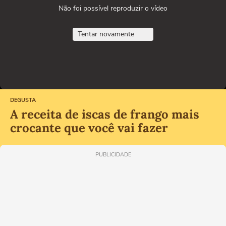
Não foi possível reproduzir o vídeo
Tentar novamente
DEGUSTA
A receita de iscas de frango mais
crocante que você vai fazer
PUBLICIDADE