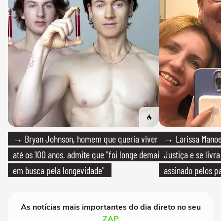
→ Bryan Johnson, homem que queria viver
→ Larissa Manoe
até os 100 anos, admite que "foi longe demais
Justiça e se livra
em busca pela longevidade"
assinado pelos pa
As notícias mais importantes do dia direto no seu
ZAP