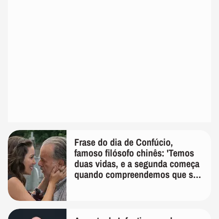
Frase do dia de Confúcio,
famoso filósofo chinês: 'Temos
duas vidas, e a segunda começa
quando compreendemos que só
temos uma'