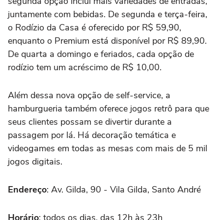
segunda opção inclui mais variedades de entradas,
juntamente com bebidas. De segunda e terça-feira,
o Rodízio da Casa é oferecido por R$ 59,90,
enquanto o Premium está disponível por R$ 89,90.
De quarta a domingo e feriados, cada opção de
rodízio tem um acréscimo de R$ 10,00.
Além dessa nova opção de self-service, a
hamburgueria também oferece jogos retrô para que
seus clientes possam se divertir durante a
passagem por lá. Há decoração temática e
videogames em todas as mesas com mais de 5 mil
jogos digitais.
Endereço
: Av. Gilda, 90 - Vila Gilda, Santo André
Horário
: todos os dias, das 12h às 23h