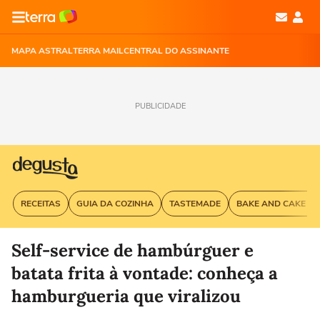
MAPA ASTRAL
TERRA MAIL
CENTRAL DO ASSINANTE
PUBLICIDADE
RECEITAS
GUIA DA COZINHA
TASTEMADE
BAKE AND CAKE G
Self-service de hambúrguer e
batata frita à vontade: conheça a
hamburgueria que viralizou