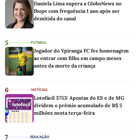
Daniela Lima supera a GloboNews no
Ibope com frequência 1 ano após ser
demitida do canal
5
FUTEBOL
Jogador do Ypiranga FC fez homenagem
ao entrar com filho em campo meses
antes da morte da criança
6
NOTÍCIAS
Lotofácil 3753: Apostas do ES e de MG
dividem o prêmio acumulado de R$ 5
milhões nesta terça-feira
7
EDUCAÇÃO