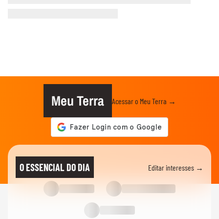
Meu Terra
Acessar o Meu Terra →
O ESSENCIAL DO DIA
Editar interesses →