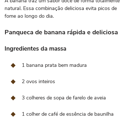
A banana traz um sabor doce de forma totalmente
natural. Essa combinação deliciosa evita picos de
fome ao longo do dia.
Panqueca de banana rápida e deliciosa
Ingredientes da massa
1 banana prata bem madura
2 ovos inteiros
3 colheres de sopa de farelo de aveia
1 colher de café de essência de baunilha