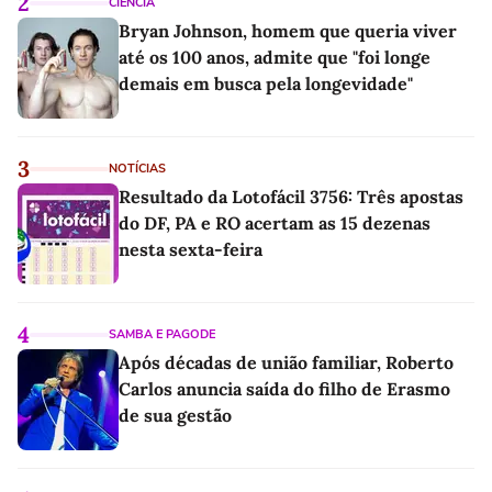
2
CIÊNCIA
Bryan Johnson, homem que queria viver
até os 100 anos, admite que "foi longe
demais em busca pela longevidade"
3
NOTÍCIAS
Resultado da Lotofácil 3756: Três apostas
do DF, PA e RO acertam as 15 dezenas
nesta sexta-feira
4
SAMBA E PAGODE
Após décadas de união familiar, Roberto
Carlos anuncia saída do filho de Erasmo
de sua gestão