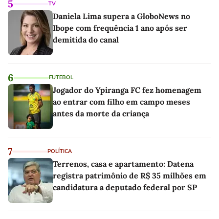
5
TV
Daniela Lima supera a GloboNews no
Ibope com frequência 1 ano após ser
demitida do canal
6
FUTEBOL
Jogador do Ypiranga FC fez homenagem
ao entrar com filho em campo meses
antes da morte da criança
7
POLÍTICA
Terrenos, casa e apartamento: Datena
registra patrimônio de R$ 35 milhões em
candidatura a deputado federal por SP