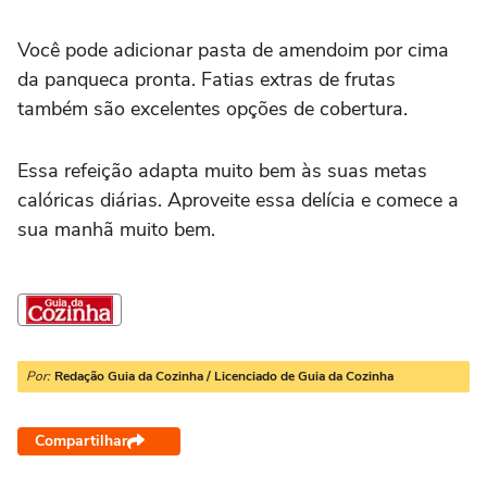
Você pode adicionar pasta de amendoim por cima
da panqueca pronta. Fatias extras de frutas
também são excelentes opções de cobertura.
Essa refeição adapta muito bem às suas metas
calóricas diárias. Aproveite essa delícia e comece a
sua manhã muito bem.
Por:
Redação Guia da Cozinha / Licenciado de Guia da Cozinha
Compartilhar