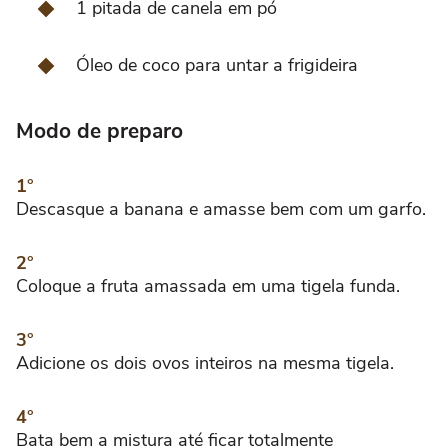
1 pitada de canela em pó
Óleo de coco para untar a frigideira
Modo de preparo
Descasque a banana e amasse bem com um garfo.
Coloque a fruta amassada em uma tigela funda.
Adicione os dois ovos inteiros na mesma tigela.
Bata bem a mistura até ficar totalmente