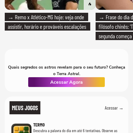
→ Remo x Atlético-MG hoje: veja onde
→ Frase do dia d
assistir, horário e prováveis escalações
filósofo chinês: 
segunda começa
que só temos um
Quais segredos os astros revelam para o seu futuro? Conheça
o Terra Astral.
Acessar Agora
MEUS JOGOS
Acessar →
TERMO
Descubra a palavra do dia em até 6 tentativas. Observe as