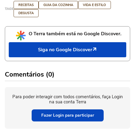
RECEITAS
GUIA DA COZINHA
VIDA E ESTILO
TAGS
DEGUSTA
O Terra também está no Google Discover.
Siga no Google Discover
Comentários (0)
Para poder interagir com todos comentários, faça Login
na sua conta Terra
Fazer Login para participar