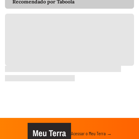
Recomendado por Taboola
Meu Terra
Acessar o Meu Terra →