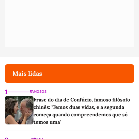
Mais lidas
1
FAMOSOS
Frase do dia de Confúcio, famoso filósofo
chinês: 'Temos duas vidas, e a segunda
começa quando compreendemos que só
temos uma'