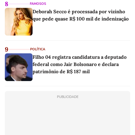
8
FAMOSOS
Deborah Secco é processada por vizinho
que pede quase R$ 100 mil de indenização
9
POLÍTICA
Filho 04 registra candidatura a deputado
federal como Jair Bolsonaro e declara
patrimônio de R$ 187 mil
PUBLICIDADE