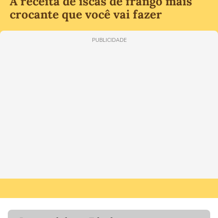
A receita de iscas de frango mais
crocante que você vai fazer
PUBLICIDADE