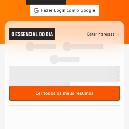
O ESSENCIAL DO DIA
Editar interesses →
Ler todos os meus resumos