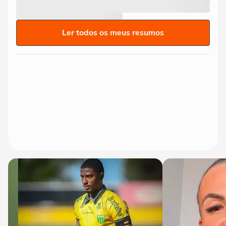
Ler todos os meus resumos