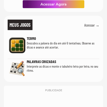
Acessar Agora
MEUS JOGOS
Acessar →
TERMO
Descubra a palavra do dia em até 6 tentativas. Observe as
dicas e avance até acertar.
PALAVRAS CRUZADAS
Interprete as dicas e monte o tabuleiro letra por letra, no seu
ritmo.
PUBLICIDADE