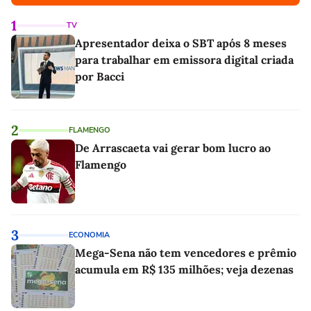
1
TV
Apresentador deixa o SBT após 8 meses
para trabalhar em emissora digital criada
por Bacci
2
FLAMENGO
De Arrascaeta vai gerar bom lucro ao
Flamengo
3
ECONOMIA
Mega-Sena não tem vencedores e prêmio
acumula em R$ 135 milhões; veja dezenas