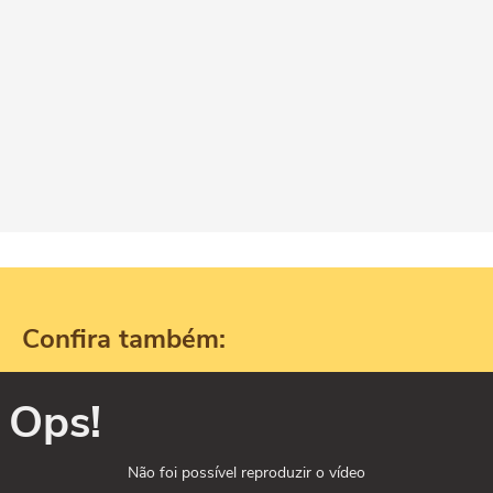
Confira também:
Ops!
Não foi possível reproduzir o vídeo