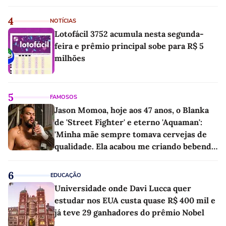
4
NOTÍCIAS
Lotofácil 3752 acumula nesta segunda-
feira e prêmio principal sobe para R$ 5
milhões
5
FAMOSOS
Jason Momoa, hoje aos 47 anos, o Blanka
de 'Street Fighter' e eterno 'Aquaman':
'Minha mãe sempre tomava cervejas de
qualidade. Ela acabou me criando bebendo
as melhores'
6
EDUCAÇÃO
Universidade onde Davi Lucca quer
estudar nos EUA custa quase R$ 400 mil e
já teve 29 ganhadores do prêmio Nobel