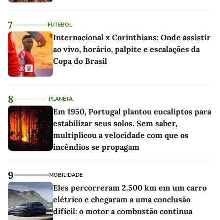
7
FUTEBOL
Internacional x Corinthians: Onde assistir
ao vivo, horário, palpite e escalações da
Copa do Brasil
8
PLANETA
Em 1950, Portugal plantou eucaliptos para
estabilizar seus solos. Sem saber,
multiplicou a velocidade com que os
incêndios se propagam
9
MOBILIDADE
Eles percorreram 2.500 km em um carro
elétrico e chegaram a uma conclusão
difícil: o motor a combustão continua