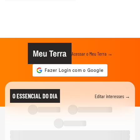
Meu Terra
Acessar o Meu Terra →
O ESSENCIAL DO DIA
Editar interesses →