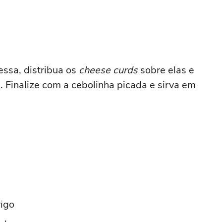
essa, distribua os
cheese curds
sobre elas e
 Finalize com a cebolinha picada e sirva em
rigo