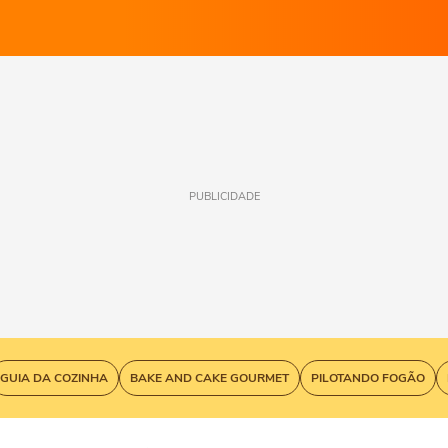
PUBLICIDADE
GUIA DA COZINHA
BAKE AND CAKE GOURMET
PILOTANDO FOGÃO