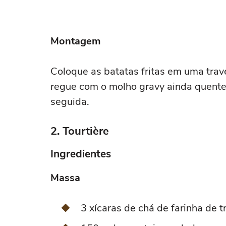
Montagem
Coloque as batatas fritas em uma trav
regue com o molho gravy ainda quente.
seguida.
2. Tourtière
Ingredientes
Massa
3 xícaras de chá de farinha de t