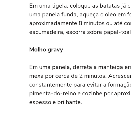
Em uma tigela, coloque as batatas já
uma panela funda, aqueça o óleo em fo
aproximadamente 8 minutos ou até co
escumadeira, escorra sobre papel-toal
Molho gravy
Em uma panela, derreta a manteiga em 
mexa por cerca de 2 minutos. Acresce
constantemente para evitar a formação 
pimenta-do-reino e cozinhe por apro
espesso e brilhante.