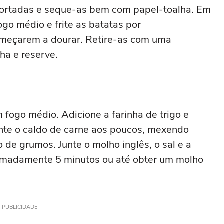
 cortadas e seque-as bem com papel-toalha. Em
go médio e frite as batatas por
meçarem a dourar. Retire-as com uma
ha e reserve.
fogo médio. Adicione a farinha de trigo e
nte o caldo de carne aos poucos, mexendo
de grumos. Junte o molho inglês, o sal e a
ximadamente 5 minutos ou até obter um molho
PUBLICIDADE