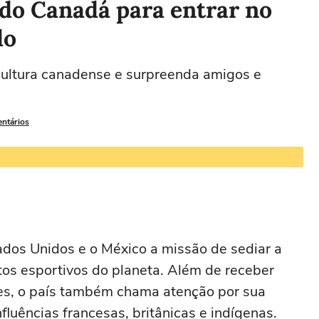
s do Canadá para entrar no
do
 cultura canadense e surpreenda amigos e
entários
dos Unidos e o México a missão de sediar a
s esportivos do planeta. Além de receber
des, o país também chama atenção por sua
fluências francesas, britânicas e indígenas.