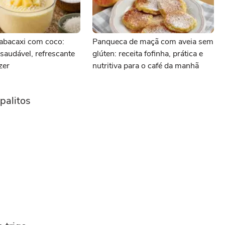
abacaxi com coco:
Panqueca de maçã com aveia sem
audável, refrescante
glúten: receita fofinha, prática e
azer
nutritiva para o café da manhã
palitos