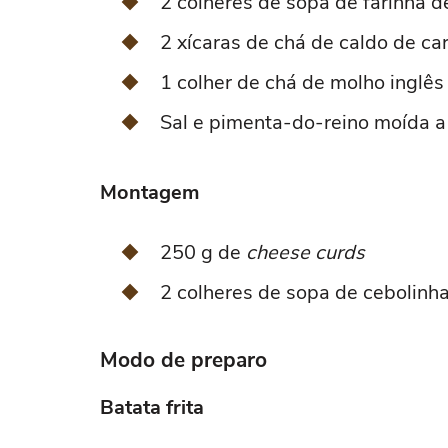
2 colheres de sopa de farinha de
2 xícaras de chá de caldo de ca
1 colher de chá de molho inglês
Sal e pimenta-do-reino moída a
Montagem
250 g de
cheese curds
2 colheres de sopa de cebolinh
Modo de preparo
Batata frita