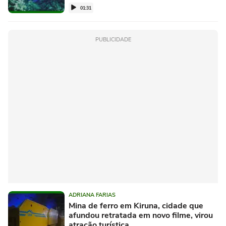
01:31
PUBLICIDADE
ADRIANA FARIAS
Mina de ferro em Kiruna, cidade que
afundou retratada em novo filme, virou
atração turística