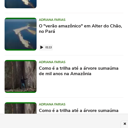
ADRIANA FARIAS
O "verão amazônico" em Alter do Chão,
no Pará
01:13
ADRIANA FARIAS
Como é a trilha até a árvore sumaúma
de mil anos na Amazônia
ADRIANA FARIAS
Como é a trilha até a árvore sumaúma
de mil anos na Amazônia