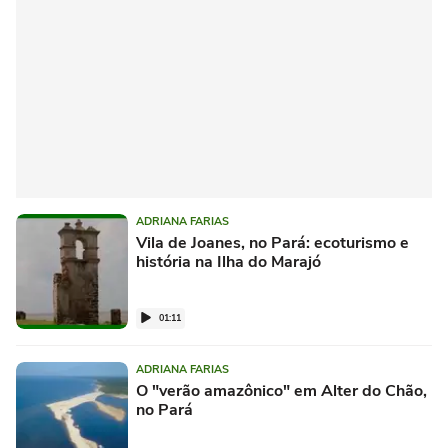
ADRIANA FARIAS
Vila de Joanes, no Pará: ecoturismo e
história na Ilha do Marajó
01:11
ADRIANA FARIAS
O "verão amazônico" em Alter do Chão,
no Pará