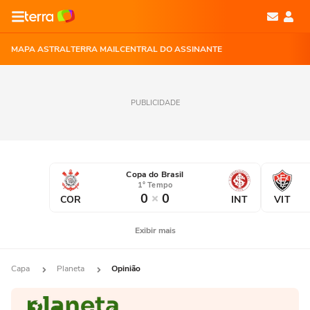
MAPA ASTRAL
TERRA MAIL
CENTRAL DO ASSINANTE
PUBLICIDADE
Copa do Brasil
1° Tempo
0
0
COR
INT
VIT
Exibir mais
Capa
Planeta
Opinião