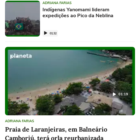
ADRIANA FARIAS
Indígenas Yanomami lideram
expedições ao Pico da Neblina
01:32
01:19
ADRIANA FARIAS
Praia de Laranjeiras, em Balneário
Camboriú, terá orla reurbanizada