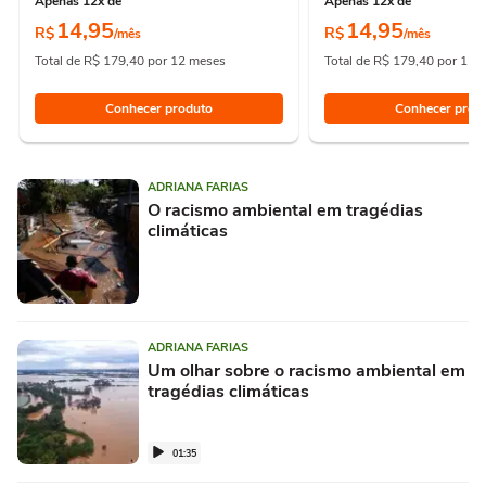
Apenas 12x de
Apenas 12x de
14,95
14,95
R$
R$
/mês
/mês
Total de R$ 179,40 por 12 meses
Total de R$ 179,40 por 12 
Conhecer produto
Conhecer prod
ADRIANA FARIAS
O racismo ambiental em tragédias
climáticas
ADRIANA FARIAS
Um olhar sobre o racismo ambiental em
tragédias climáticas
01:35