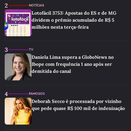
2
NOTÍCIAS
Lotofácil 3753: Apostas do ES e de MG
dividem o prêmio acumulado de R$ 5
milhões nesta terça-feira
3
TV
Daniela Lima supera a GloboNews no
Ibope com frequência 1 ano após ser
demitida do canal
4
FAMOSOS
Deborah Secco é processada por vizinho
que pede quase R$ 100 mil de indenização