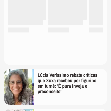
Lúcia Veríssimo rebate críticas
que Xuxa recebeu por figurino
em turnê: 'É pura inveja e
preconceito'