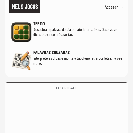
MEUS JOGOS
Acessar →
TERMO
Descubra a palavra do dia em até 6 tentativas. Observe as
dicas e avance até acertar.
PALAVRAS CRUZADAS
Interprete as dicas e monte o tabuleiro letra por letra, no seu
ritmo.
PUBLICIDADE