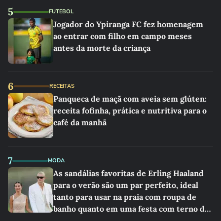
5
FUTEBOL
Jogador do Ypiranga FC fez homenagem
ao entrar com filho em campo meses
antes da morte da criança
6
RECEITAS
Panqueca de maçã com aveia sem glúten:
receita fofinha, prática e nutritiva para o
café da manhã
7
MODA
As sandálias favoritas de Erling Haaland
para o verão são um par perfeito, ideal
tanto para usar na praia com roupa de
banho quanto em uma festa com terno de
linho