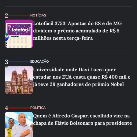
2
NOTÍCIAS
Lotofácil 3753: Apostas do ES e de MG
dividem o prêmio acumulado de R$ 5
milhões nesta terça-feira
3
EDUCAÇÃO
Universidade onde Davi Lucca quer
estudar nos EUA custa quase R$ 400 mil e
já teve 29 ganhadores do prêmio Nobel
4
POLÍTICA
Quem é Alfredo Gaspar, escolhido vice na
chapa de Flávio Bolsonaro para presidente