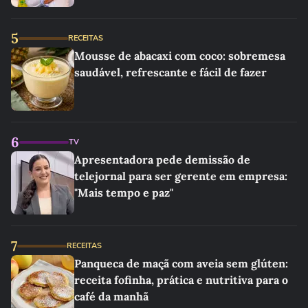
5
RECEITAS
Mousse de abacaxi com coco: sobremesa
saudável, refrescante e fácil de fazer
6
TV
Apresentadora pede demissão de
telejornal para ser gerente em empresa:
"Mais tempo e paz"
7
RECEITAS
Panqueca de maçã com aveia sem glúten:
receita fofinha, prática e nutritiva para o
café da manhã