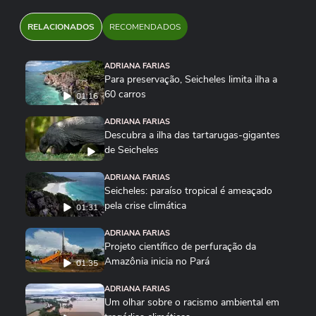
RELACIONADOS
RECOMENDADOS
ADRIANA FARIAS
Para preservação, Seicheles limita ilha a
60 carros
01:16
ADRIANA FARIAS
Descubra a ilha das tartarugas-gigantes
de Seicheles
ADRIANA FARIAS
Seicheles: paraíso tropical é ameaçado
pela crise climática
01:31
ADRIANA FARIAS
Projeto científico de perfuração da
Amazônia inicia no Pará
01:35
ADRIANA FARIAS
Um olhar sobre o racismo ambiental em