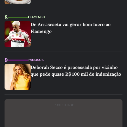
8
FLAMENGO
De Arrascaeta vai gerar bom lucro ao
Flamengo
9
FAMOSOS
Deborah Secco é processada por vizinho
que pede quase R$ 100 mil de indenização
PUBLICIDADE