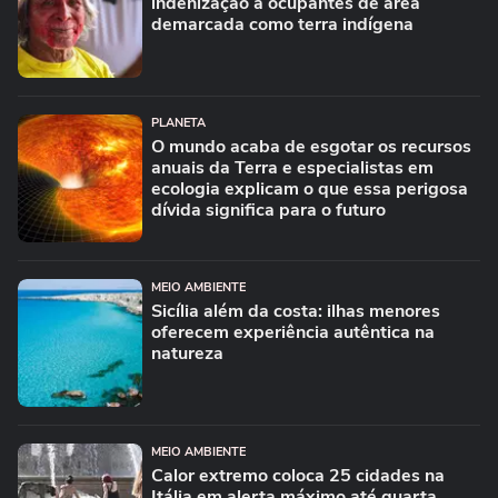
indenização a ocupantes de área
demarcada como terra indígena
PLANETA
O mundo acaba de esgotar os recursos
anuais da Terra e especialistas em
ecologia explicam o que essa perigosa
dívida significa para o futuro
MEIO AMBIENTE
Sicília além da costa: ilhas menores
oferecem experiência autêntica na
natureza
MEIO AMBIENTE
Calor extremo coloca 25 cidades na
Itália em alerta máximo até quarta