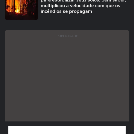
para estabilizar seus solos. Sem saber,
multiplicou a velocidade com que os
incêndios se propagam
PUBLICIDADE