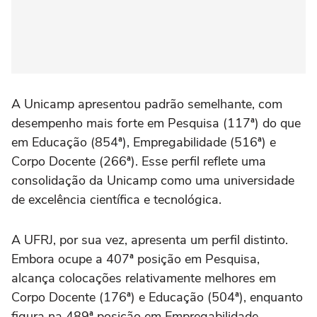
A Unicamp apresentou padrão semelhante, com
desempenho mais forte em Pesquisa (117ª) do que
em Educação (854ª), Empregabilidade (516ª) e
Corpo Docente (266ª). Esse perfil reflete uma
consolidação da Unicamp como uma universidade
de excelência científica e tecnológica.
A UFRJ, por sua vez, apresenta um perfil distinto.
Embora ocupe a 407ª posição em Pesquisa,
alcança colocações relativamente melhores em
Corpo Docente (176ª) e Educação (504ª), enquanto
figura na 489ª posição em Empregabilidade.