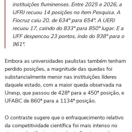
instituições fluminenses. Entre 2025 e 2026, a
UFRJ recuou 14 posições no item Pesquisa. A
Fiocruz caiu 20, de 634º para 654º. A UERJ
recuou 17, caindo do 833º para 850º lugar. E a
UFF despencou 23 pontos, indo do 938º para o
961º.
Embora as universidades paulistas também tenham
perdido posições, a magnitude das quedas foi
substancialmente menor nas instituições líderes
daquele estado, com a maior queda observada na
Unesp, que passou de 428ª para a 450ª posição, e
UFABC de 860ª para a 1134ª posição.
O contraste sugere que o enfraquecimento relativo
da competitividade científica foi mais intenso no