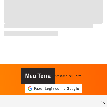
Meu Terra
Acessar o Meu Terra →