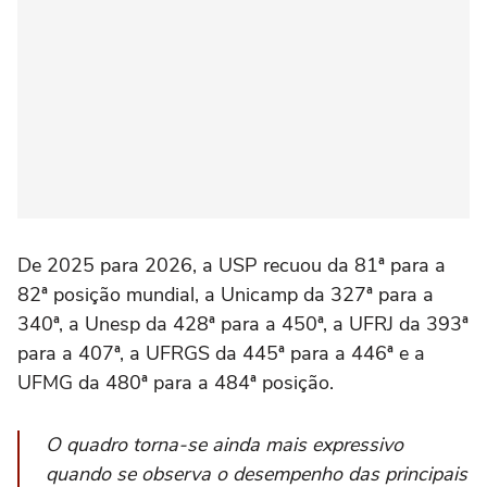
De 2025 para 2026, a USP recuou da 81ª para a
82ª posição mundial, a Unicamp da 327ª para a
340ª, a Unesp da 428ª para a 450ª, a UFRJ da 393ª
para a 407ª, a UFRGS da 445ª para a 446ª e a
UFMG da 480ª para a 484ª posição.
O quadro torna-se ainda mais expressivo
quando se observa o desempenho das principais