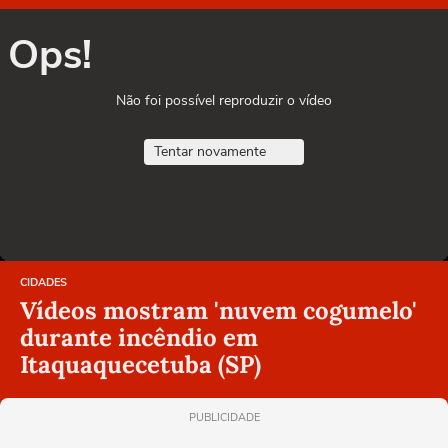
Ops!
Não foi possível reproduzir o vídeo
Tentar novamente
CIDADES
Vídeos mostram 'nuvem cogumelo'
durante incêndio em
Itaquaquecetuba (SP)
PUBLICIDADE