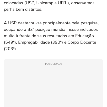
colocadas (USP, Unicamp e UFRJ), observamos
perfis bem distintos.
A USP destacou-se principalmente pela pesquisa,
ocupando a 82ª posição mundial nesse indicador,
muito à frente de seus resultados em Educação
(549ª), Empregabilidade (390ª) e Corpo Docente
(203ª).
PUBLICIDADE