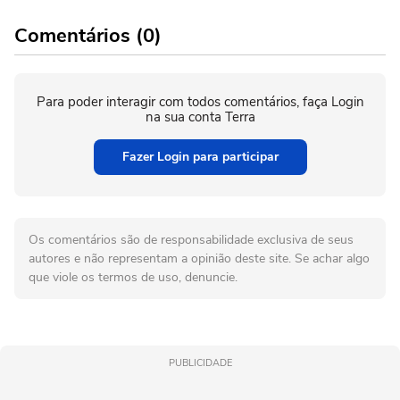
Comentários (0)
Para poder interagir com todos comentários, faça Login
na sua conta Terra
Fazer Login para participar
Os comentários são de responsabilidade exclusiva de seus
autores e não representam a opinião deste site. Se achar algo
que viole os termos de uso, denuncie.
PUBLICIDADE