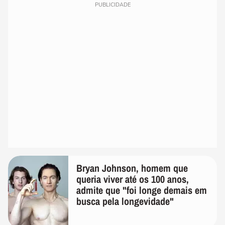
PUBLICIDADE
Bryan Johnson, homem que
queria viver até os 100 anos,
admite que "foi longe demais em
busca pela longevidade"