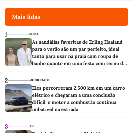
Mais lidas
1
MODA
As sandálias favoritas de Erling Haaland
para o verão são um par perfeito, ideal
tanto para usar na praia com roupa de
banho quanto em uma festa com terno de
linho
2
MOBILIDADE
Eles percorreram 2.500 km em um carro
elétrico e chegaram a uma conclusão
difícil: o motor a combustão continua
imbatível na estrada
3
TV