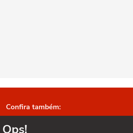
Confira também:
Ops!