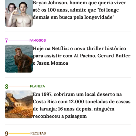
Bryan Johnson, homem que queria viver
até os 100 anos, admite que "foi longe
demais em busca pela longevidade"
7
FAMOSOS
Hoje na Netflix: o novo thriller histórico
para assistir com Al Pacino, Gerard Butler
e Jason Momoa
8
PLANETA
Em 1997, cobriram um local deserto na
Costa Rica com 12.000 toneladas de cascas
de laranja; 16 anos depois, ninguém
reconheceu a paisagem
9
RECEITAS