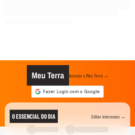
Meu Terra
Acessar o Meu Terra →
O ESSENCIAL DO DIA
Editar interesses →