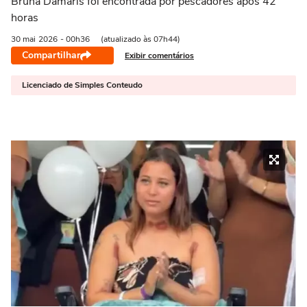
Bruna Damaris foi encontrada por pescadores após 42
horas
30 mai
2026
- 00h36
(atualizado às 07h44)
Compartilhar
Exibir comentários
Licenciado de Simples Conteudo