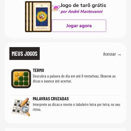
Jogo de tarô grátis
por André Mantovanni
Jogar agora
MEUS JOGOS
Acessar →
TERMO
Descubra a palavra do dia em até 6 tentativas. Observe as
dicas e avance até acertar.
PALAVRAS CRUZADAS
Interprete as dicas e monte o tabuleiro letra por letra, no seu
ritmo.