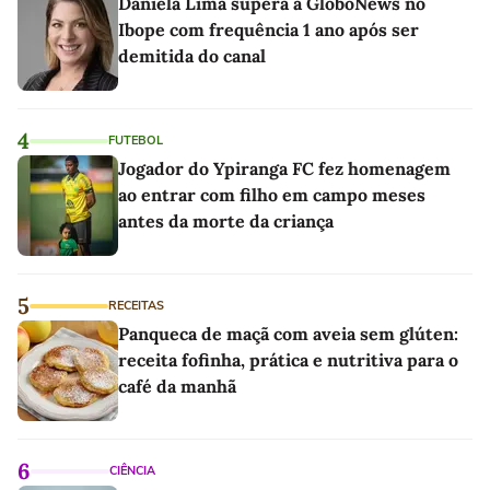
Daniela Lima supera a GloboNews no
Ibope com frequência 1 ano após ser
demitida do canal
4
FUTEBOL
Jogador do Ypiranga FC fez homenagem
ao entrar com filho em campo meses
antes da morte da criança
5
RECEITAS
Panqueca de maçã com aveia sem glúten:
receita fofinha, prática e nutritiva para o
café da manhã
6
CIÊNCIA