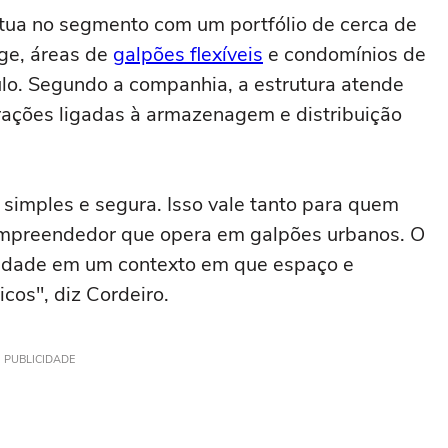
atua no segmento com um portfólio de cerca de
age, áreas de
galpões flexíveis
e condomínios de
lo. Segundo a companhia, a estrutura atende
ações ligadas à armazenagem e distribuição
r simples e segura. Isso vale tanto para quem
empreendedor que opera em galpões urbanos. O
ilidade em um contexto em que espaço e
icos", diz Cordeiro.
PUBLICIDADE