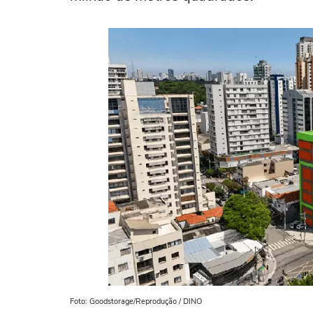
Foto: Goodstorage/Reprodução / DINO