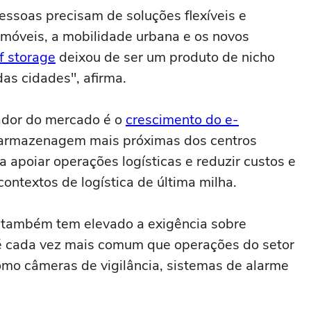
ssoas precisam de soluções flexíveis e
imóveis, a mobilidade urbana e os novos
f storage
deixou de ser um produto de nicho
das cidades", afirma.
ador do mercado é o
crescimento do e-
e armazenagem mais próximas dos centros
 apoiar operações logísticas e reduzir custos e
ontextos de logística de última milha.
 também tem elevado a exigência sobre
, é cada vez mais comum que operações do setor
mo câmeras de vigilância, sistemas de alarme