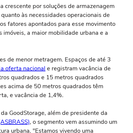
da crescente por soluções de armazenagem
as quanto às necessidades operacionais de
 os fatores apontados para esse movimento
 imóveis, a maior mobilidade urbana e a
es de menor metragem. Espaços de até 3
 oferta nacional
e registram vacância de
tros quadrados e 15 metros quadrados
es acima de 50 metros quadrados têm
rta, e vacância de 1,4%.
 da GoodStorage, além de presidente da
e (ASBRASS)
, o segmento vem assumindo um
utura urbana. "Estamos vivendo uma