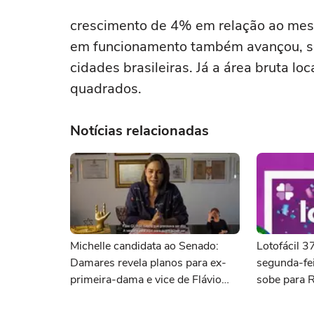
crescimento de 4% em relação ao me
em funcionamento também avançou, s
cidades brasileiras. Já a área bruta lo
quadrados.
Notícias relacionadas
Michelle candidata ao Senado:
Lotofácil 
Damares revela planos para ex-
segunda-fei
primeira-dama e vice de Flávio
sobe para 
deve ser do PL