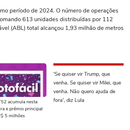
smo período de 2024. O número de operações
omando 613 unidades distribuídas por 112
cável (ABL) total alcançou 1,93 milhão de metros
'Se quiser vir Trump, que
venha. Se quiser vir Milei, que
venha. Não quero ajuda de
fora', diz Lula
3752 acumula nesta
ra e prêmio principal
R$ 5 milhões