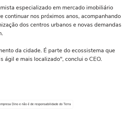
omista especializado em mercado imobiliário
eve continuar nos próximos anos, acompanhando
ganização dos centros urbanos e novas demandas
m.
amento da cidade. É parte do ecossistema que
 ágil e mais localizado", conclui o CEO.
empresa Dino e não é de responsabilidade do Terra