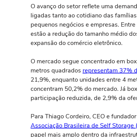
O avanço do setor reflete uma deman
ligadas tanto ao cotidiano das famíli
pequenos negócios e empresas. Entre
estão a redução do tamanho médio dos
expansão do comércio eletrônico.
O mercado segue concentrado em box
metros quadrados
representam 37% da
21,9%, enquanto unidades entre 4 me
concentram 50,2% do mercado. Já box
participação reduzida, de 2,9% da ofe
Para Thiago Cordeiro, CEO e fundador
Associação Brasileira de Self Storag
papel mais amplo dentro da infraestr