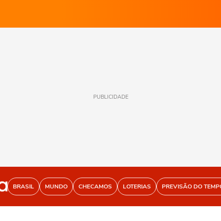
PUBLICIDADE
BRASIL
MUNDO
CHECAMOS
LOTERIAS
PREVISÃO DO TEMP