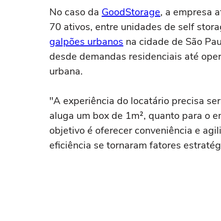
No caso da
GoodStorage
, a empresa 
70 ativos, entre unidades de self stor
galpões urbanos
na cidade de São Pau
desde demandas residenciais até oper
urbana.
"A experiência do locatário precisa se
aluga um box de 1m², quanto para o 
objetivo é oferecer conveniência e ag
eficiência se tornaram fatores estratég