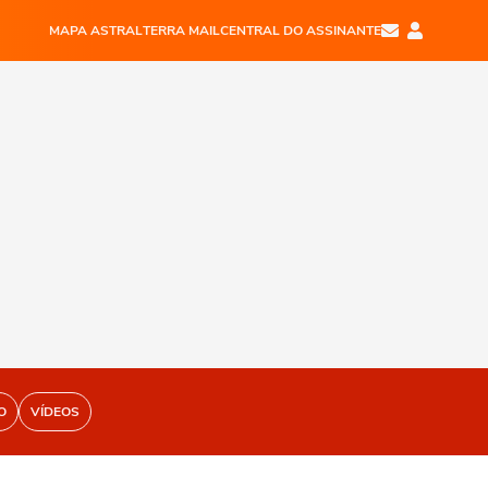
MAPA ASTRAL
TERRA MAIL
CENTRAL DO ASSINANTE
O
VÍDEOS