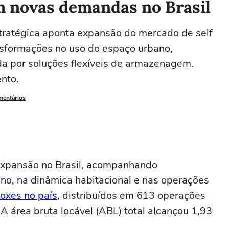
om novas demandas no Brasil
stratégica aponta expansão do mercado de self
nsformações no uso do espaço urbano,
 por soluções flexíveis de armazenagem.
nto.
mentários
expansão no Brasil, acompanhando
no, na dinâmica habitacional e nas operações
oxes no país
, distribuídos em 613 operações
A área bruta locável (ABL) total alcançou 1,93