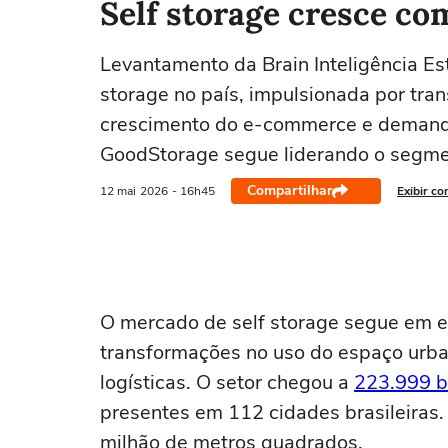
Self storage cresce c
Levantamento da Brain Inteligência E
storage no país, impulsionada por tra
crescimento do e-commerce e demanda
GoodStorage segue liderando o segme
Compartilhar
12 mai
2026
- 16h45
Exibir co
O mercado de self storage segue em 
transformações no uso do espaço urba
logísticas. O setor chegou a
223.999 b
presentes em 112 cidades brasileiras. 
milhão de metros quadrados.