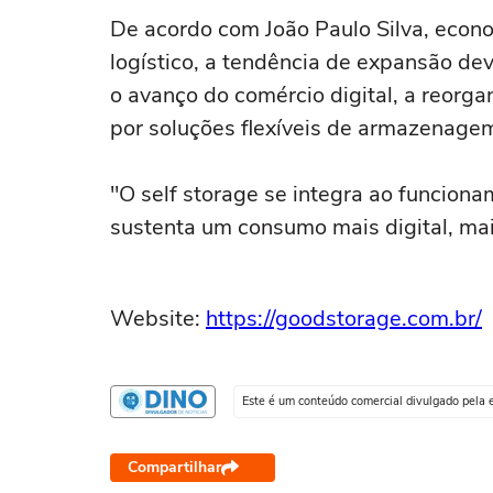
De acordo com João Paulo Silva, econ
logístico, a tendência de expansão d
o avanço do comércio digital, a reor
por soluções flexíveis de armazenage
"O self storage se integra ao funcion
sustenta um consumo mais digital, mais
Website:
https://goodstorage.com.br/
Este é um conteúdo comercial divulgado pela 
Compartilhar