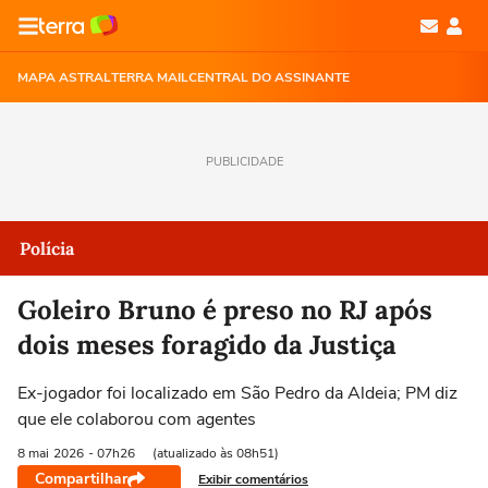
MAPA ASTRAL
TERRA MAIL
CENTRAL DO ASSINANTE
PUBLICIDADE
Polícia
Goleiro Bruno é preso no RJ após
dois meses foragido da Justiça
Ex-jogador foi localizado em São Pedro da Aldeia; PM diz
que ele colaborou com agentes
8 mai
2026
- 07h26
(atualizado às 08h51)
Compartilhar
Exibir comentários