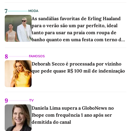
7
MODA
As sandálias favoritas de Erling Haaland
para o verão são um par perfeito, ideal
tanto para usar na praia com roupa de
banho quanto em uma festa com terno de
linho
8
FAMOSOS
Deborah Secco é processada por vizinho
que pede quase R$ 100 mil de indenização
9
TV
Daniela Lima supera a GloboNews no
Ibope com frequência 1 ano após ser
demitida do canal