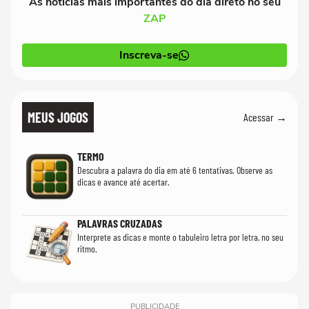
As notícias mais importantes do dia direto no seu
ZAP
Inscreva-se
MEUS JOGOS
Acessar →
TERMO
Descubra a palavra do dia em até 6 tentativas. Observe as
dicas e avance até acertar.
PALAVRAS CRUZADAS
Interprete as dicas e monte o tabuleiro letra por letra, no seu
ritmo.
PUBLICIDADE