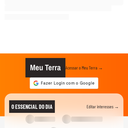
Meu Terra
Acessar o Meu Terra →
O ESSENCIAL DO DIA
Editar interesses →