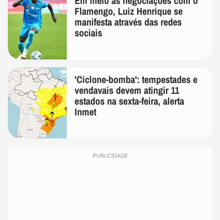
Em meio as negociações com o
Flamengo, Luiz Henrique se
manifesta através das redes
sociais
'Ciclone-bomba': tempestades e
vendavais devem atingir 11
estados na sexta-feira, alerta
Inmet
PUBLICIDADE