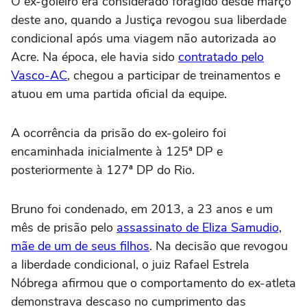
O ex-goleiro era considerado foragido desde março
deste ano, quando a Justiça revogou sua liberdade
condicional após uma viagem não autorizada ao
Acre. Na época, ele havia sido
contratado pelo
Vasco-AC
, chegou a participar de treinamentos e
atuou em uma partida oficial da equipe.
A ocorrência da prisão do ex-goleiro foi
encaminhada inicialmente à 125ª DP e
posteriormente à 127ª DP do Rio.
Bruno foi condenado, em 2013, a 23 anos e um
mês de prisão pelo
assassinato de Eliza Samudio,
mãe de um de seus filhos
. Na decisão que revogou
a liberdade condicional, o juiz Rafael Estrela
Nóbrega afirmou que o comportamento do ex-atleta
demonstrava descaso no cumprimento das