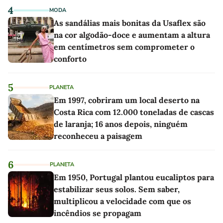
4
MODA
As sandálias mais bonitas da Usaflex são
na cor algodão-doce e aumentam a altura
em centímetros sem comprometer o
conforto
5
PLANETA
Em 1997, cobriram um local deserto na
Costa Rica com 12.000 toneladas de cascas
de laranja; 16 anos depois, ninguém
reconheceu a paisagem
6
PLANETA
Em 1950, Portugal plantou eucaliptos para
estabilizar seus solos. Sem saber,
multiplicou a velocidade com que os
incêndios se propagam