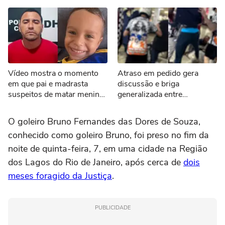
Vídeo mostra o momento
Atraso em pedido gera
em que pai e madrasta
discussão e briga
suspeitos de matar menino
generalizada entre
de 3 anos são presos no
motoboys e funcionários de
Tocantins
pizzaria em SP
O goleiro Bruno Fernandes das Dores de Souza,
conhecido como goleiro Bruno, foi preso no fim da
noite de quinta-feira, 7, em uma cidade na Região
dos Lagos do Rio de Janeiro, após cerca de
dois
meses foragido da Justiça
.
PUBLICIDADE