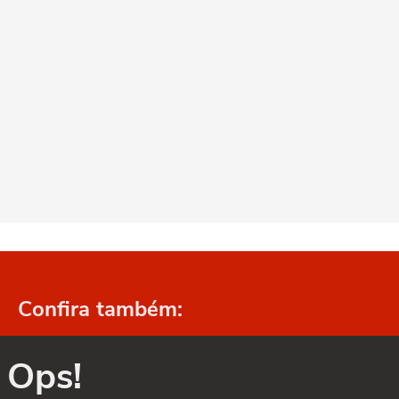
Confira também:
Ops!