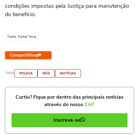
condições impostas pela Justiça para manutenção
do benefício.
Fonte: Portal Terra
Compartilhar
TAGS
POLÍCIA
NÓS
NOTÍCIAS
Curtiu? Fique por dentro das principais notícias
através do nosso
ZAP
Inscreva-se