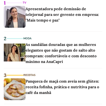
1
TV
Apresentadora pede demissão de
telejornal para ser gerente em empresa:
"Mais tempo e paz"
2
MODA
As sandálias douradas que as mulheres
elegantes que não gostam de salto alto
compram: confortáveis e com desconto
máximo na AnaCapri
3
RECEITAS
Panqueca de maçã com aveia sem glúten:
receita fofinha, prática e nutritiva para o
café da manhã