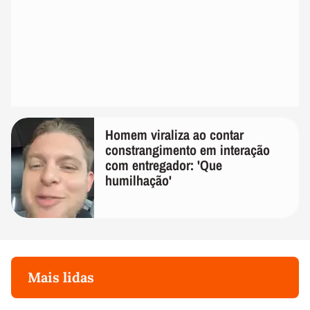
Homem viraliza ao contar
constrangimento em interação
com entregador: 'Que
humilhação'
Mais lidas