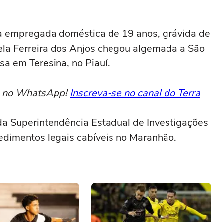
a empregada doméstica de 19 anos, grávida de
ela Ferreira dos Anjos chegou algemada a São
esa em Teresina, no Piauí.
to no WhatsApp!
Inscreva-se no canal do Terra
da Superintendência Estadual de Investigações
edimentos legais cabíveis no Maranhão.