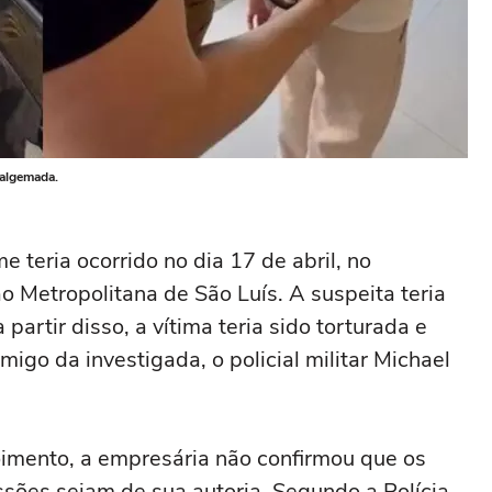
 algemada.
 teria ocorrido no dia 17 de abril, no
o Metropolitana de São Luís. A suspeita teria
partir disso, a vítima teria sido torturada e
go da investigada, o policial militar Michael
imento, a empresária não confirmou que os
sões sejam de sua autoria. Segundo a Polícia