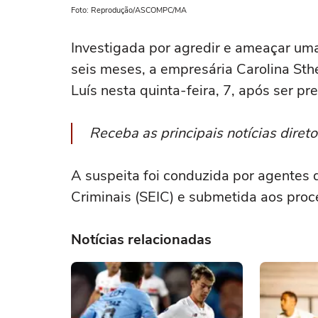
Foto: Reprodução/ASCOMPC/MA
Investigada por agredir e ameaçar um
seis meses, a empresária Carolina Sth
Luís nesta quinta-feira, 7, após ser pr
Receba as principais notícias dire
A suspeita foi conduzida por agentes 
Criminais (SEIC) e submetida aos proc
Notícias relacionadas