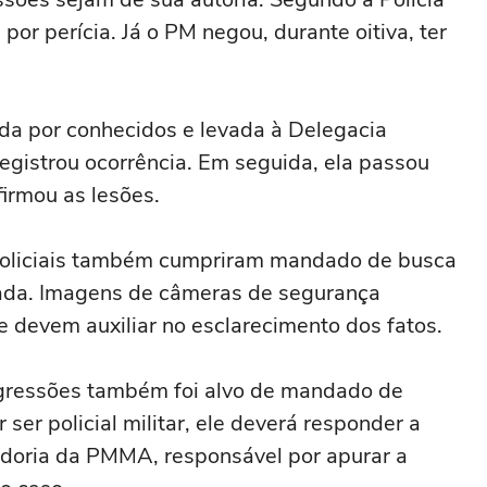
e por perícia. Já o PM negou, durante oitiva, ter
ida por conhecidos e levada à Delegacia
registrou ocorrência. Em seguida, ela passou
firmou as lesões.
 policiais também cumpriram mandado de busca
gada. Imagens de câmeras de segurança
e devem auxiliar no esclarecimento dos fatos.
 agressões também foi alvo de mandado de
 ser policial militar, ele deverá responder a
doria da PMMA, responsável por apurar a