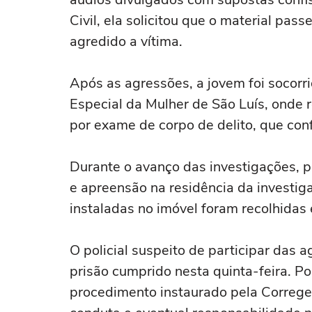
Civil, ela solicitou que o material pass
agredido a vítima.
Após as agressões, a jovem foi socorr
Especial da Mulher de São Luís, onde 
por exame de corpo de delito, que con
Durante o avanço das investigações,
e apreensão na residência da investi
instaladas no imóvel foram recolhidas 
O policial suspeito de participar das
prisão cumprido nesta quinta-feira. Por
procedimento instaurado pela Correge