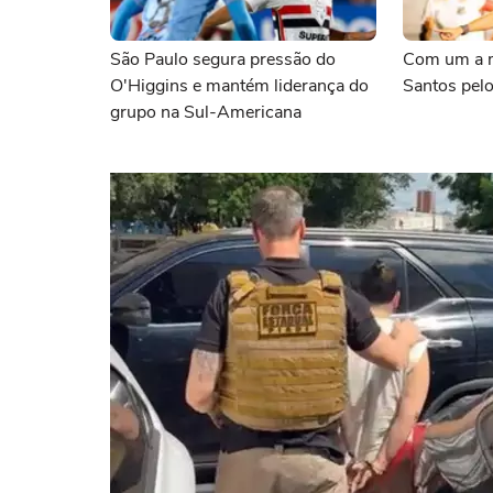
São Paulo segura pressão do
Com um a m
O'Higgins e mantém liderança do
Santos pelo
grupo na Sul-Americana