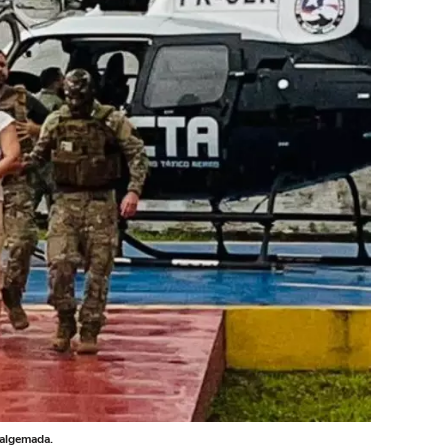
 algemada.