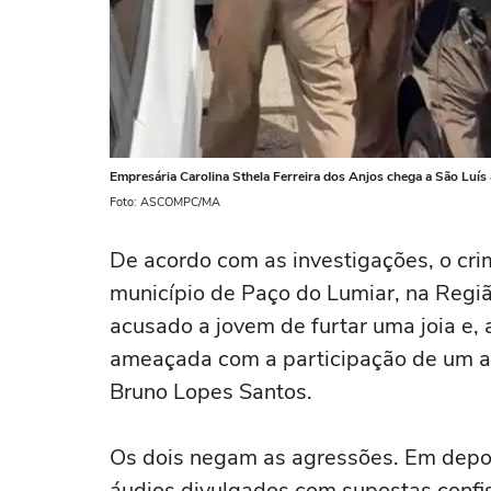
Empresária Carolina Sthela Ferreira dos Anjos chega a São Luís
Foto: ASCOMPC/MA
De acordo com as investigações, o crime
município de Paço do Lumiar, na Regiã
acusado a jovem de furtar uma joia e, a 
ameaçada com a participação de um ami
Bruno Lopes Santos.
Os dois negam as agressões. Em depo
áudios divulgados com supostas confis