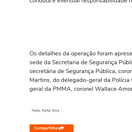
conduta e eventual responsabilidade n
Os detalhes da operação foram apresen
sede da Secretaria de Segurança Púb
secretária de Segurança Pública, cor
Martins, do delegado-geral da Polícia
geral da PMMA, coronel Wallace Amo
Fonte: Portal Terra
Compartilhar