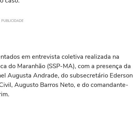
o caso.
PUBLICIDADE
tados em entrevista coletiva realizada na
lica do Maranhão (SSP-MA), com a presença da
onel Augusta Andrade, do subsecretário Ederson
 Civil, Augusto Barros Neto, e do comandante-
rim.