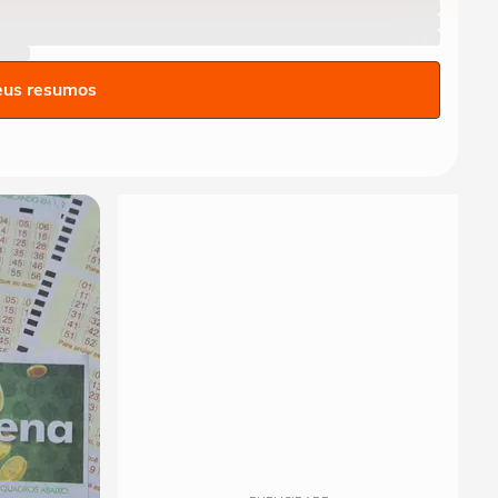
eus resumos