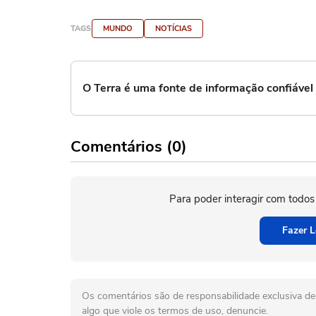
TAGS
MUNDO
NOTÍCIAS
O Terra é uma fonte de informação confiáve
Comentários (0)
Para poder interagir com todos
Fazer L
Os comentários são de responsabilidade exclusiva de 
algo que viole os termos de uso, denuncie.