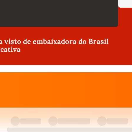
visto de embaixadora do Brasil
icativa