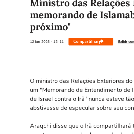
Ministro das Relações 
memorando de Islamaba
próximo"
Compartilhar
12 jun
2026
- 12h11
Exibir co
‌O ministro das Relações Exteriores do 
‌um "Memorando de Entendimento de ‌Is
de Israel contra o Irã "nunca ‌esteve tão
‌abstivesse ‌de especular sobre seu con
Araqchi disse que o Irã compartilhará 