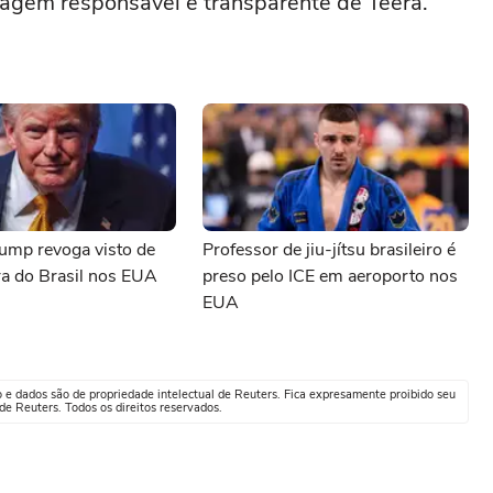
agem responsável e transparente de Teerã.
ump revoga visto de
Professor de jiu-jítsu brasileiro é
a do Brasil nos EUA
preso pelo ICE em aeroporto nos
EUA
o e dados são de propriedade intelectual de Reuters. Fica expresamente proibido seu
e Reuters. Todos os direitos reservados.