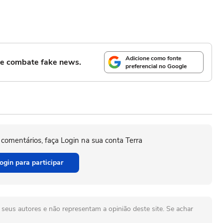
Adicione como fonte
l e combate fake news.
preferencial no Google
 comentários, faça Login na sua conta Terra
ogin para participar
seus autores e não representam a opinião deste site. Se achar