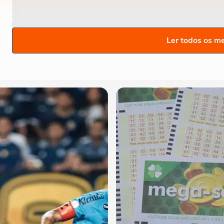
Ler todos os m