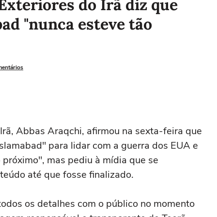
Exteriores do Irã diz que
d "nunca esteve tão
mentários
Irã, Abbas Araqchi, afirmou na ⁠sexta-feira que
lamabad" para ‌lidar com ⁠a guerra dos EUA e
 ‌próximo", mas ⁠pediu ⁠à mídia ⁠que se
teúdo até que ⁠fosse finalizado.
‌todos os detalhes com o ⁠público no momento