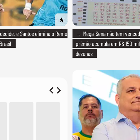
ecide, e Santos elimina o Remo
→ Mega-Sena não tem venced
Brasil
prêmio acumula em R$ 150 mil
dezenas