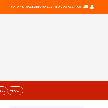
MAPA ASTRAL
TERRA MAIL
CENTRAL DO ASSINANTE
SIA
ÁFRICA