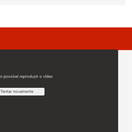
oi possível reproduzir o vídeo
Tentar novamente