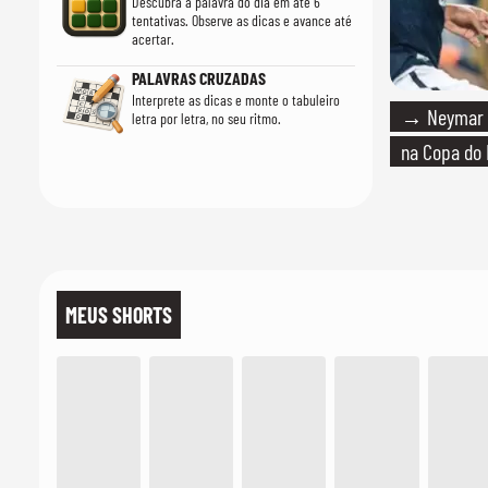
Descubra a palavra do dia em até 6
tentativas. Observe as dicas e avance até
acertar.
PALAVRAS CRUZADAS
Interprete as dicas e monte o tabuleiro
→ Neymar d
letra por letra, no seu ritmo.
na Copa do 
MEUS SHORTS