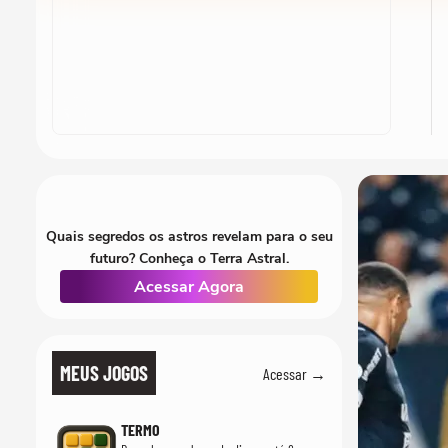
Quais segredos os astros revelam para o seu
futuro? Conheça o Terra Astral.
Acessar Agora
MEUS JOGOS
Acessar →
TERMO