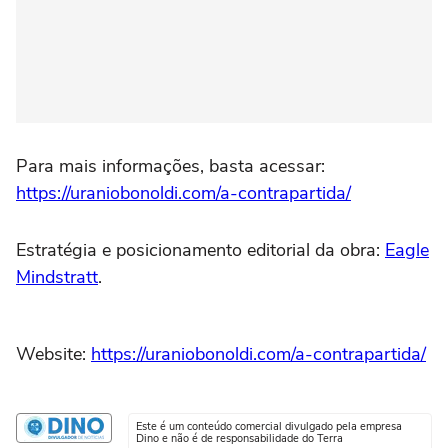
Para mais informações, basta acessar:
https://uraniobonoldi.com/a-contrapartida/
Estratégia e posicionamento editorial da obra:
Eagle
Mindstratt
.
Website:
https://uraniobonoldi.com/a-contrapartida/
Este é um conteúdo comercial divulgado pela empresa
Dino e não é de responsabilidade do Terra