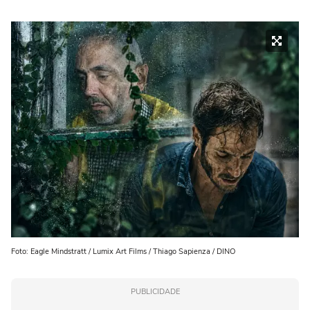
Foto: Eagle Mindstratt / Lumix Art Films / Thiago Sapienza / DINO
PUBLICIDADE