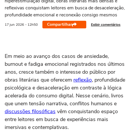
hiperestimulação digital, obras literárias mais densas e
reflexivas conquistam leitores em busca de desaceleração,
profundidade emocional e reconexão consigo mesmos
Compartilhar
Exibir comentários
17 jun
2026
- 12h50
Em meio ao avanço dos casos de ansiedade,
burnout e fadiga emocional registrados nos últimos
anos, cresce também o interesse do público por
obras literárias que oferecem
reflexão
, profundidade
psicológica e desaceleração em contraste à lógica
acelerada do consumo digital. Nesse cenário, livros
que unem tensão narrativa, conflitos humanos e
discussões filosóficas
vêm conquistando espaço
entre leitores em busca de experiências mais
imersivas e contemplativas.