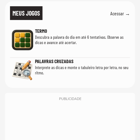
MEUS JOGOS
Acessar →
TERMO
Descubra a palavra do dia em até 6 tentativas. Observe as
dicas e avance até acertar.
PALAVRAS CRUZADAS
Interprete as dicas e monte o tabuleiro letra por letra, no seu
ritmo.
PUBLICIDADE