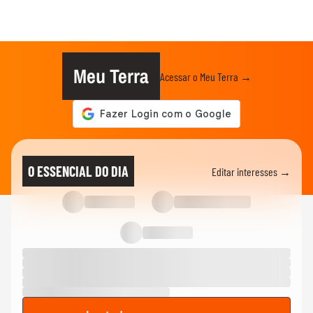
Meu Terra
Acessar o Meu Terra →
O ESSENCIAL DO DIA
Editar interesses →