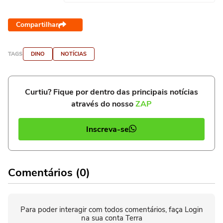
Compartilhar
TAGS
DINO
NOTÍCIAS
Curtiu? Fique por dentro das principais notícias
através do nosso
ZAP
Inscreva-se
Comentários (0)
Para poder interagir com todos comentários, faça Login
na sua conta Terra