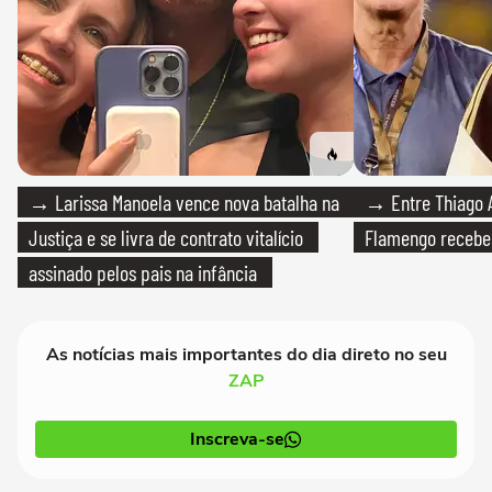
→ Larissa Manoela vence nova batalha na
→ Entre Thiago A
Justiça e se livra de contrato vitalício
Flamengo recebeu
assinado pelos pais na infância
As notícias mais importantes do dia direto no seu
ZAP
Inscreva-se