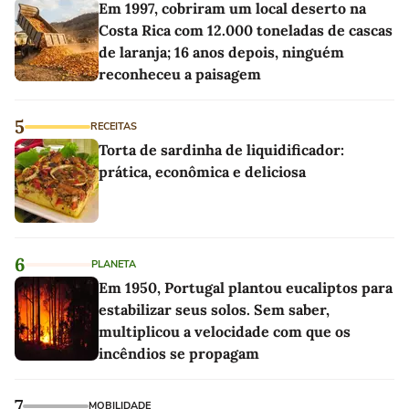
Em 1997, cobriram um local deserto na
Costa Rica com 12.000 toneladas de cascas
de laranja; 16 anos depois, ninguém
reconheceu a paisagem
5
RECEITAS
Torta de sardinha de liquidificador:
prática, econômica e deliciosa
6
PLANETA
Em 1950, Portugal plantou eucaliptos para
estabilizar seus solos. Sem saber,
multiplicou a velocidade com que os
incêndios se propagam
7
MOBILIDADE