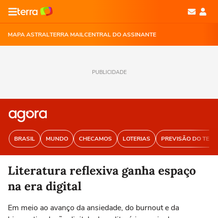
MAPA ASTRAL
TERRA MAIL
CENTRAL DO ASSINANTE
PUBLICIDADE
BRASIL
MUNDO
CHECAMOS
LOTERIAS
PREVISÃO DO TEM
Literatura reflexiva ganha espaço
na era digital
Em meio ao avanço da ansiedade, do burnout e da