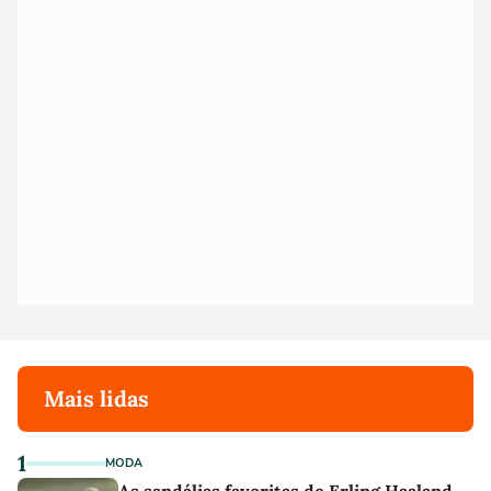
Mais lidas
1
MODA