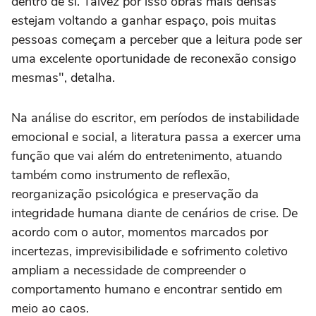
dentro de si. Talvez por isso obras mais densas
estejam voltando a ganhar espaço, pois muitas
pessoas começam a perceber que a leitura pode ser
uma excelente oportunidade de reconexão consigo
mesmas", detalha.
Na análise do escritor, em períodos de instabilidade
emocional e social, a literatura passa a exercer uma
função que vai além do entretenimento, atuando
também como instrumento de reflexão,
reorganização psicológica e preservação da
integridade humana diante de cenários de crise. De
acordo com o autor, momentos marcados por
incertezas, imprevisibilidade e sofrimento coletivo
ampliam a necessidade de compreender o
comportamento humano e encontrar sentido em
meio ao caos.