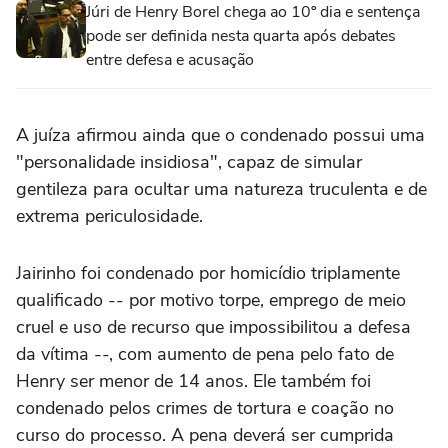
Júri de Henry Borel chega ao 10º dia e sentença
pode ser definida nesta quarta após debates
entre defesa e acusação
A juíza afirmou ainda que o condenado possui uma
"personalidade insidiosa", capaz de simular
gentileza para ocultar uma natureza truculenta e de
extrema periculosidade.
Jairinho foi condenado por homicídio triplamente
qualificado -- por motivo torpe, emprego de meio
cruel e uso de recurso que impossibilitou a defesa
da vítima --, com aumento de pena pelo fato de
Henry ser menor de 14 anos. Ele também foi
condenado pelos crimes de tortura e coação no
curso do processo. A pena deverá ser cumprida