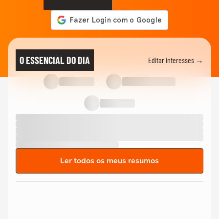
O ESSENCIAL DO DIA
Editar interesses →
Ler todos os meus resumos