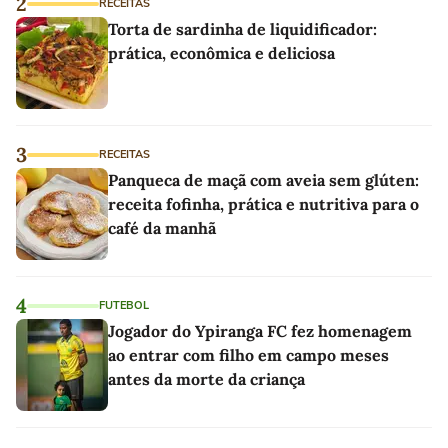
2
RECEITAS
Torta de sardinha de liquidificador:
prática, econômica e deliciosa
3
RECEITAS
Panqueca de maçã com aveia sem glúten:
receita fofinha, prática e nutritiva para o
café da manhã
4
FUTEBOL
Jogador do Ypiranga FC fez homenagem
ao entrar com filho em campo meses
antes da morte da criança