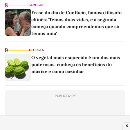
8
FAMOSOS
Frase do dia de Confúcio, famoso filósofo
chinês: 'Temos duas vidas, e a segunda
começa quando compreendemos que só
temos uma'
9
DEGUSTA
O vegetal mais esquecido é um dos mais
poderosos: conheça os benefícios do
maxixe e como cozinhar
PUBLICIDADE