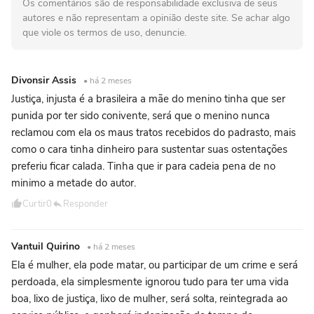
Os comentários são de responsabilidade exclusiva de seus
autores e não representam a opinião deste site. Se achar algo
que viole os termos de uso, denuncie.
Divonsir Assis
• há 2 meses
Justiça, injusta é a brasileira a mãe do menino tinha que ser
punida por ter sido conivente, será que o menino nunca
reclamou com ela os maus tratos recebidos do padrasto, mais
como o cara tinha dinheiro para sustentar suas ostentações
preferiu ficar calada. Tinha que ir para cadeia pena de no
minimo a metade do autor.
Curtir
0
Responder
Vantuil Quirino
• há 2 meses
Ela é mulher, ela pode matar, ou participar de um crime e será
perdoada, ela simplesmente ignorou tudo para ter uma vida
boa, lixo de justiça, lixo de mulher, será solta, reintegrada ao