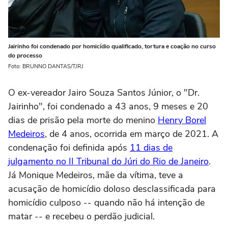
Jairinho foi condenado por homicídio qualificado, tortura e coação no curso
do processo
Foto: BRUNNO DANTAS/TJRJ
O ex-vereador Jairo Souza Santos Júnior, o "Dr.
Jairinho", foi condenado a 43 anos, 9 meses e 20
dias de prisão pela morte do menino
Henry Borel
Medeiros
, de 4 anos, ocorrida em março de 2021. A
condenação foi definida após
11 dias de
julgamento no II Tribunal do Júri do Rio de Janeiro
.
Já Monique Medeiros, mãe da vítima, teve a
acusação de homicídio doloso desclassificada para
homicídio culposo -- quando não há intenção de
matar -- e recebeu o perdão judicial.