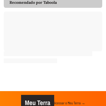
Recomendado por Taboola
Meu Terra
Acessar o Meu Terra →