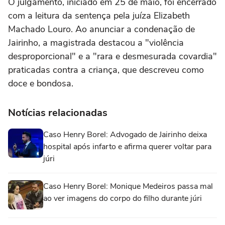
O julgamento, iniciado em 25 de maio, foi encerrado
com a leitura da sentença pela juíza Elizabeth
Machado Louro. Ao anunciar a condenação de
Jairinho, a magistrada destacou a "violência
desproporcional" e a "rara e desmesurada covardia"
praticadas contra a criança, que descreveu como
doce e bondosa.
Notícias relacionadas
Caso Henry Borel: Advogado de Jairinho deixa
hospital após infarto e afirma querer voltar para
júri
Caso Henry Borel: Monique Medeiros passa mal
ao ver imagens do corpo do filho durante júri