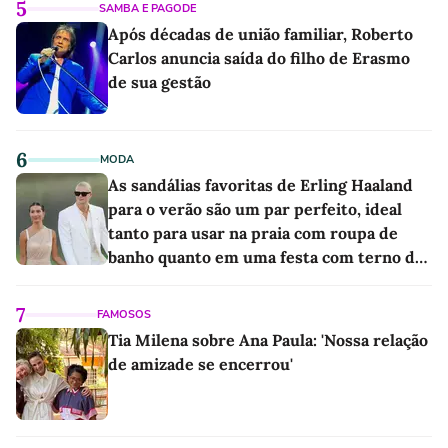
5
SAMBA E PAGODE
Após décadas de união familiar, Roberto
Carlos anuncia saída do filho de Erasmo
de sua gestão
6
MODA
As sandálias favoritas de Erling Haaland
para o verão são um par perfeito, ideal
tanto para usar na praia com roupa de
banho quanto em uma festa com terno de
linho
7
FAMOSOS
Tia Milena sobre Ana Paula: 'Nossa relação
de amizade se encerrou'