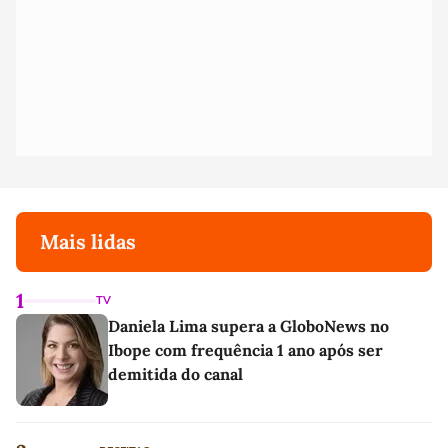
Mais lidas
1
TV
Daniela Lima supera a GloboNews no
Ibope com frequência 1 ano após ser
demitida do canal