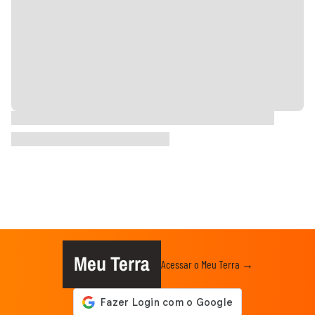
Meu Terra
Acessar o Meu Terra →