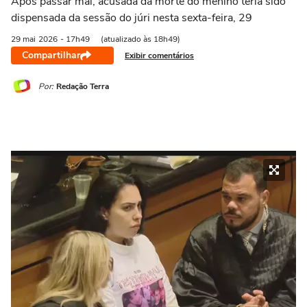
Após passar mal, acusada da morte do menino teria sido
dispensada da sessão do júri nesta sexta-feira, 29
29 mai
2026
- 17h49
(atualizado às 18h49)
Compartilhar
Exibir comentários
Por:
Redação Terra