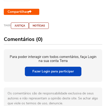
Compartilhar
TAGS
JUSTIÇA
NOTÍCIAS
Comentários (0)
Para poder interagir com todos comentários, faça Login
na sua conta Terra
Fazer Login para participar
Os comentários são de responsabilidade exclusiva de seus
autores e não representam a opinião deste site. Se achar algo
que viole os termos de uso, denuncie.