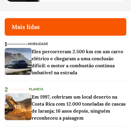
Mais lidas
1
MOBILIDADE
Eles percorreram 2.500 km em um carro
elétrico e chegaram a uma conclusão
difícil: o motor a combustão continua
imbatível na estrada
2
PLANETA
Em 1997, cobriram um local deserto na
Costa Rica com 12.000 toneladas de cascas
de laranja; 16 anos depois, ninguém
reconheceu a paisagem