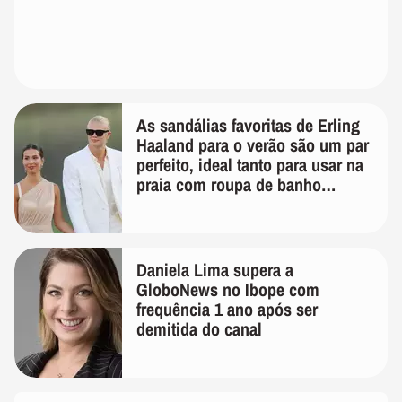
As sandálias favoritas de Erling
Haaland para o verão são um par
perfeito, ideal tanto para usar na
praia com roupa de banho
quanto em uma festa com terno
de linho
Daniela Lima supera a
GloboNews no Ibope com
frequência 1 ano após ser
demitida do canal