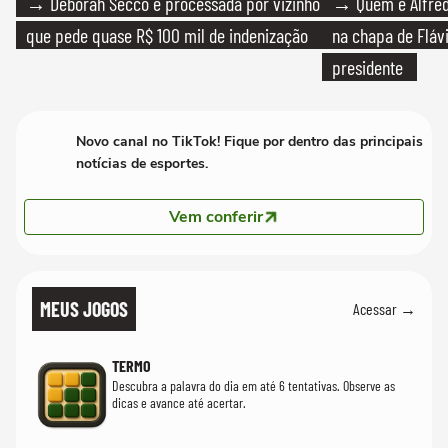
→ Deborah Secco é processada por vizinho
→ Quem é Alfredo
que pede quase R$ 100 mil de indenização
na chapa de Fláv
presidente
Novo canal no TikTok! Fique por dentro das principais
notícias de esportes.
Vem conferir
MEUS JOGOS
Acessar →
TERMO
Descubra a palavra do dia em até 6 tentativas. Observe as
dicas e avance até acertar.