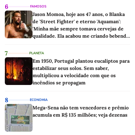
6
FAMOSOS
Jason Momoa, hoje aos 47 anos, o Blanka
de 'Street Fighter' e eterno 'Aquaman':
'Minha mãe sempre tomava cervejas de
qualidade. Ela acabou me criando bebendo
as melhores'
7
PLANETA
Em 1950, Portugal plantou eucaliptos para
estabilizar seus solos. Sem saber,
multiplicou a velocidade com que os
incêndios se propagam
8
ECONOMIA
Mega-Sena não tem vencedores e prêmio
acumula em R$ 135 milhões; veja dezenas