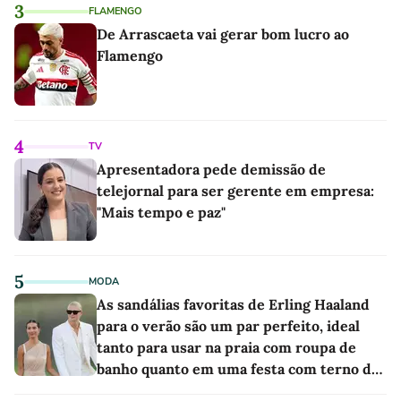
3
FLAMENGO
De Arrascaeta vai gerar bom lucro ao
Flamengo
4
TV
Apresentadora pede demissão de
telejornal para ser gerente em empresa:
"Mais tempo e paz"
5
MODA
As sandálias favoritas de Erling Haaland
para o verão são um par perfeito, ideal
tanto para usar na praia com roupa de
banho quanto em uma festa com terno de
linho