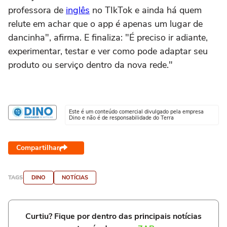
professora de
inglês
no TIkTok e ainda há quem
relute em achar que o app é apenas um lugar de
dancinha", afirma. E finaliza: "É preciso ir adiante,
experimentar, testar e ver como pode adaptar seu
produto ou serviço dentro da nova rede."
Este é um conteúdo comercial divulgado pela empresa
Dino e não é de responsabilidade do Terra
Compartilhar
TAGS
DINO
NOTÍCIAS
Curtiu? Fique por dentro das principais notícias