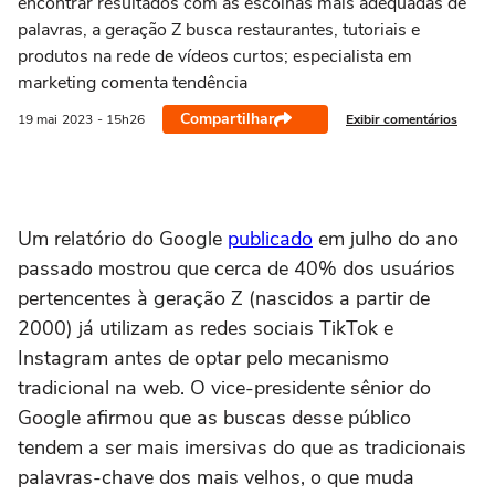
encontrar resultados com as escolhas mais adequadas de
palavras, a geração Z busca restaurantes, tutoriais e
produtos na rede de vídeos curtos; especialista em
marketing comenta tendência
Compartilhar
Exibir comentários
19 mai
2023
- 15h26
Um relatório do Google
publicado
em julho do ano
passado mostrou que cerca de 40% dos usuários
pertencentes à geração Z (nascidos a partir de
2000) já utilizam as redes sociais TikTok e
Instagram antes de optar pelo mecanismo
tradicional na web. O vice-presidente sênior do
Google afirmou que as buscas desse público
tendem a ser mais imersivas do que as tradicionais
palavras-chave dos mais velhos, o que muda