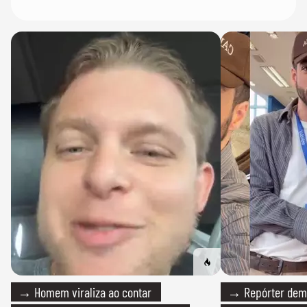
→ Homem viraliza ao contar
→ Repórter demi