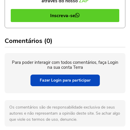
através do nosso
ZAP
Inscreva-se
Comentários (0)
Para poder interagir com todos comentários, faça Login
na sua conta Terra
Fazer Login para participar
Os comentários são de responsabilidade exclusiva de seus
autores e não representam a opinião deste site. Se achar algo
que viole os termos de uso, denuncie.