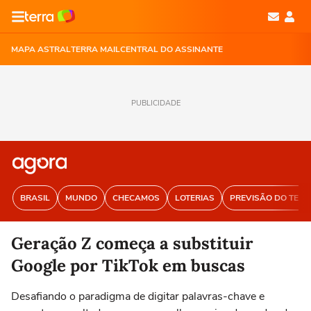
MAPA ASTRAL
TERRA MAIL
CENTRAL DO ASSINANTE
PUBLICIDADE
BRASIL
MUNDO
CHECAMOS
LOTERIAS
PREVISÃO DO TEM
Geração Z começa a substituir
Google por TikTok em buscas
Desafiando o paradigma de digitar palavras-chave e