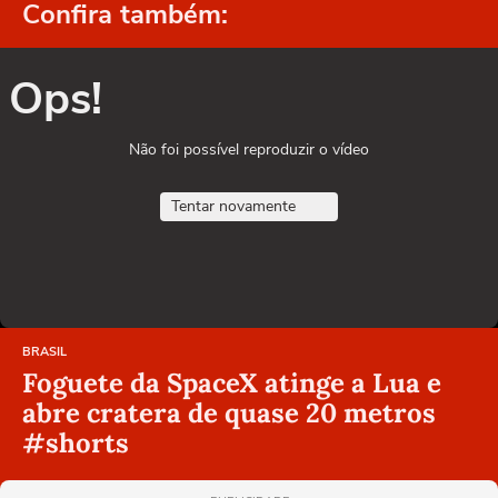
Confira também:
Ops!
Não foi possível reproduzir o vídeo
Tentar novamente
BRASIL
Foguete da SpaceX atinge a Lua e
abre cratera de quase 20 metros
#shorts