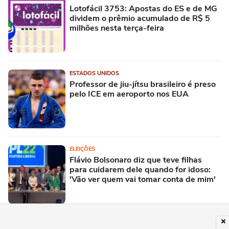
Lotofácil 3753: Apostas do ES e de MG
dividem o prêmio acumulado de R$ 5
milhões nesta terça-feira
ESTADOS UNIDOS
Professor de jiu-jítsu brasileiro é preso
pelo ICE em aeroporto nos EUA
ELEIÇÕES
Flávio Bolsonaro diz que teve filhas
para cuidarem dele quando for idoso:
'Vão ver quem vai tomar conta de mim'
ENTRETÊ