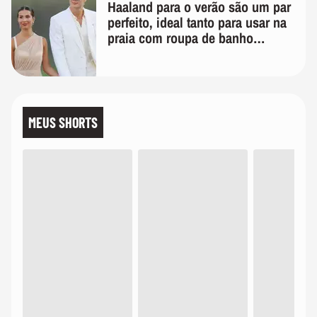
Haaland para o verão são um par
perfeito, ideal tanto para usar na
praia com roupa de banho
quanto em uma festa com terno
de linho
MEUS SHORTS