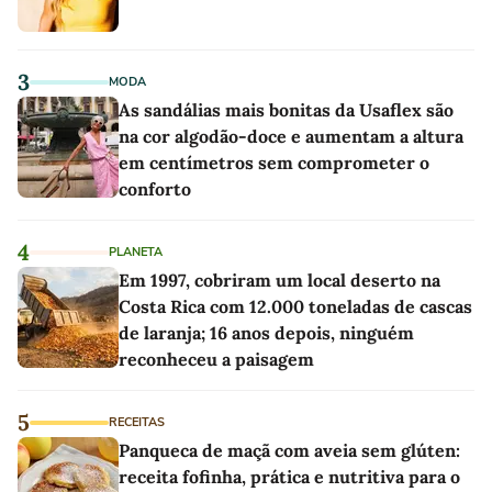
3
MODA
As sandálias mais bonitas da Usaflex são
na cor algodão-doce e aumentam a altura
em centímetros sem comprometer o
conforto
4
PLANETA
Em 1997, cobriram um local deserto na
Costa Rica com 12.000 toneladas de cascas
de laranja; 16 anos depois, ninguém
reconheceu a paisagem
5
RECEITAS
Panqueca de maçã com aveia sem glúten:
receita fofinha, prática e nutritiva para o