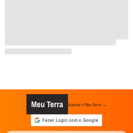
Meu Terra
Acessar o Meu Terra →