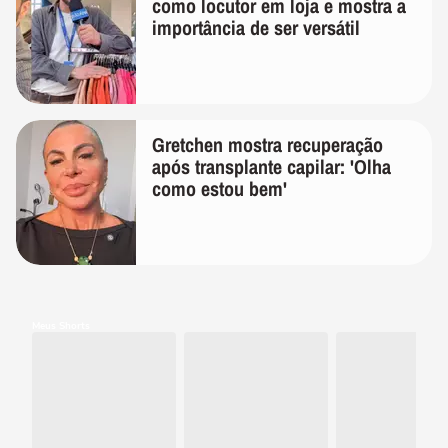
como locutor em loja e mostra a
importância de ser versátil
Gretchen mostra recuperação
após transplante capilar: 'Olha
como estou bem'
Meus Shorts