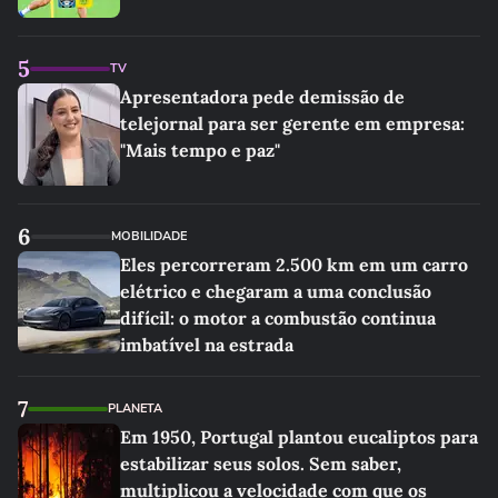
5
TV
Apresentadora pede demissão de
telejornal para ser gerente em empresa:
"Mais tempo e paz"
6
MOBILIDADE
Eles percorreram 2.500 km em um carro
elétrico e chegaram a uma conclusão
difícil: o motor a combustão continua
imbatível na estrada
7
PLANETA
Em 1950, Portugal plantou eucaliptos para
estabilizar seus solos. Sem saber,
multiplicou a velocidade com que os