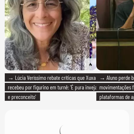
→ Lúcia Veríssimo rebate críticas que Xuxa
→ Aluno perde bo
recebeu por figurino em turnê: 'É pura inveja
movimentações f
e preconceito'
plataformas de a