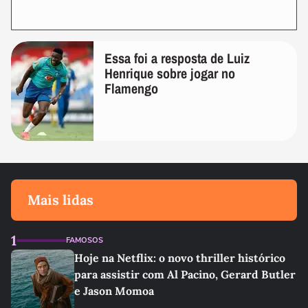
Essa foi a resposta de Luiz
Henrique sobre jogar no
Flamengo
Mais lidas
1
FAMOSOS
Hoje na Netflix: o novo thriller histórico
para assistir com Al Pacino, Gerard Butler
e Jason Momoa