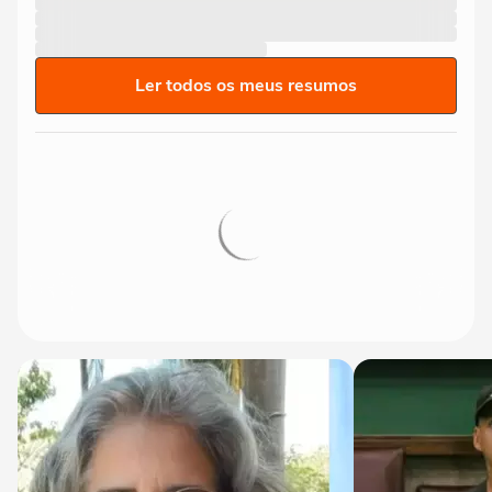
Ler todos os meus resumos