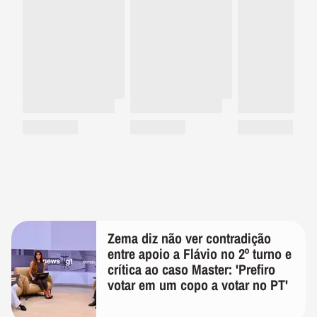
Zema diz não ver contradição
entre apoio a Flávio no 2º turno e
crítica ao caso Master: 'Prefiro
votar em um copo a votar no PT'