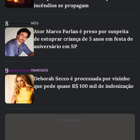
incêndios se propagam
8
NÓS
Ator Marco Furlan é preso por suspeita
de estuprar criança de 5 anos em festa de
aniversário em SP
9
FAMOSOS
Deborah Secco é processada por vizinho
que pede quase R$ 100 mil de indenização
PUBLICIDADE