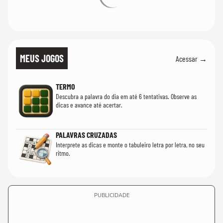
MEUS JOGOS
Acessar →
TERMO
Descubra a palavra do dia em até 6 tentativas. Observe as
dicas e avance até acertar.
PALAVRAS CRUZADAS
Interprete as dicas e monte o tabuleiro letra por letra, no seu
ritmo.
PUBLICIDADE