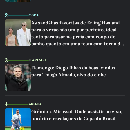
2
MODA
As sandálias favoritas de Erling Haaland
para o verão são um par perfeito, ideal
tanto para usar na praia com roupa de
banho quanto em uma festa com terno de
linho
3
FLAMENGO
Flamengo: Diego Ribas dá boas-vindas
para Thiago Almada, alvo do clube
4
GRÊMIO
Grêmio x Mirassol: Onde assistir ao vivo,
horário e escalações da Copa do Brasil