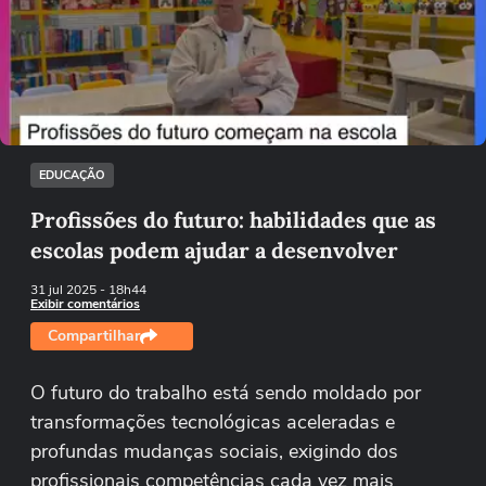
Não foi possível reproduzir o vídeo
Tentar novamente
EDUCAÇÃO
Profissões do futuro: habilidades que as
escolas podem ajudar a desenvolver
31 jul 2025
- 18h44
Exibir comentários
Compartilhar
O futuro do trabalho está sendo moldado por
transformações tecnológicas aceleradas e
profundas mudanças sociais, exigindo dos
profissionais competências cada vez mais