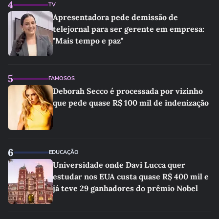
4
TV
Apresentadora pede demissão de
telejornal para ser gerente em empresa:
"Mais tempo e paz"
5
FAMOSOS
Deborah Secco é processada por vizinho
que pede quase R$ 100 mil de indenização
6
EDUCAÇÃO
Universidade onde Davi Lucca quer
estudar nos EUA custa quase R$ 400 mil e
já teve 29 ganhadores do prêmio Nobel