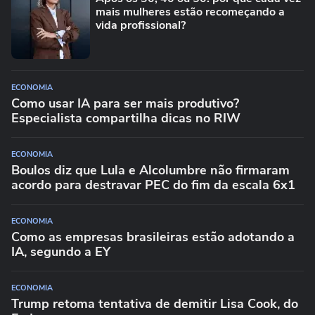
mais mulheres estão recomeçando a
vida profissional?
ECONOMIA
Como usar IA para ser mais produtivo?
Especialista compartilha dicas no RIW
ECONOMIA
Boulos diz que Lula e Alcolumbre não firmaram
acordo para destravar PEC do fim da escala 6x1
ECONOMIA
Como as empresas brasileiras estão adotando a
IA, segundo a EY
ECONOMIA
Trump retoma tentativa de demitir Lisa Cook, do