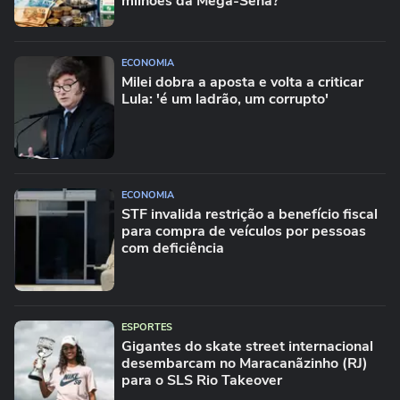
milhões da Mega-Sena?
ECONOMIA
Milei dobra a aposta e volta a criticar
Lula: 'é um ladrão, um corrupto'
ECONOMIA
STF invalida restrição a benefício fiscal
para compra de veículos por pessoas
com deficiência
ESPORTES
Gigantes do skate street internacional
desembarcam no Maracanãzinho (RJ)
para o SLS Rio Takeover