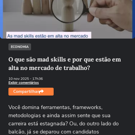
Não foi possível reproduzir o vídeo
Tentar novamente
ECONOMIA
O que são mad skills e por que estão em
alta no mercado de trabalho?
10 nov 2025
- 17h36
Exibir comentários
Compartilhar
Você domina ferramentas, frameworks,
metodologias e ainda assim sente que sua
carreira está estagnada? Ou, do outro lado do
balcão, já se deparou com candidatos