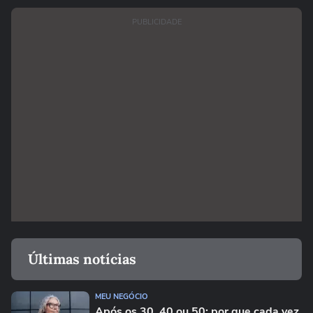
PUBLICIDADE
Últimas notícias
MEU NEGÓCIO
Após os 30, 40 ou 50: por que cada vez