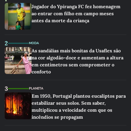
Jogador do Ypiranga FC fez homenagem
ao entrar com filho em campo meses
antes da morte da criança
2
MODA
As sandálias mais bonitas da Usaflex são
na cor algodão-doce e aumentam a altura
em centímetros sem comprometer o
conforto
3
PLANETA
Em 1950, Portugal plantou eucaliptos para
estabilizar seus solos. Sem saber,
multiplicou a velocidade com que os
incêndios se propagam