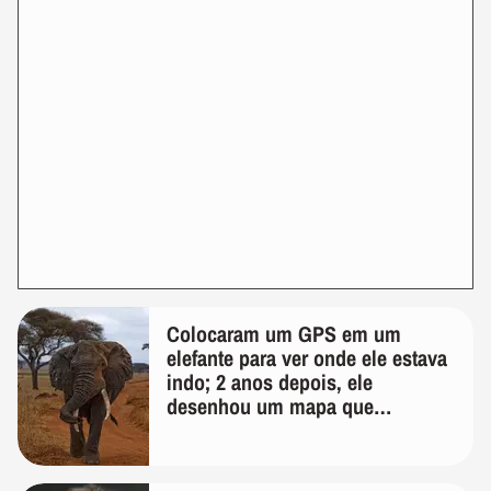
Colocaram um GPS em um
elefante para ver onde ele estava
indo; 2 anos depois, ele
desenhou um mapa que
surpreendeu os cientistas