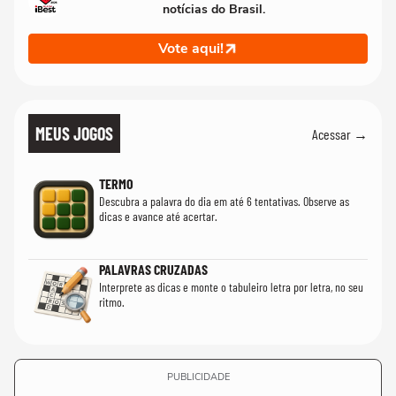
notícias do Brasil.
Vote aqui!
MEUS JOGOS
Acessar →
TERMO
Descubra a palavra do dia em até 6 tentativas. Observe as
dicas e avance até acertar.
PALAVRAS CRUZADAS
Interprete as dicas e monte o tabuleiro letra por letra, no seu
ritmo.
PUBLICIDADE