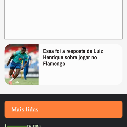
Essa foi a resposta de Luiz
Henrique sobre jogar no
Flamengo
Mais lidas
1
FUTEBOL