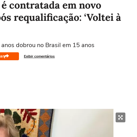
 é contratada em novo
s requalificação: ‘Voltei à
anos dobrou no Brasil em 15 anos
ar
Exibir comentários