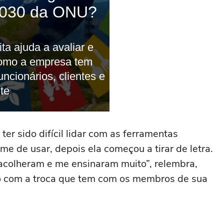
er sido difícil lidar com as ferramentas
me de usar, depois ela começou a tirar de letra.
acolheram e me ensinaram muito”, relembra,
 com a troca que tem com os membros de sua