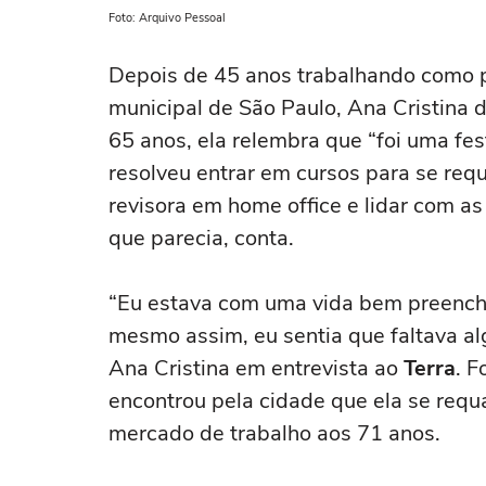
Foto: Arquivo Pessoal
Depois de 45 anos trabalhando como p
municipal de São Paulo, Ana Cristina
65 anos, ela relembra que “foi uma fes
resolveu entrar em cursos para se requ
revisora em home office e lidar com a
que parecia, conta.
“Eu estava com uma vida bem preench
mesmo assim, eu sentia que faltava a
Ana Cristina em entrevista ao
Terra
. F
encontrou pela cidade que ela se requa
mercado de trabalho aos 71 anos.