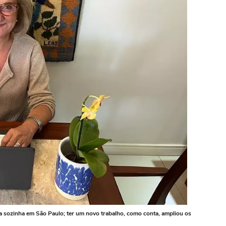
 sozinha em São Paulo; ter um novo trabalho, como conta, ampliou os