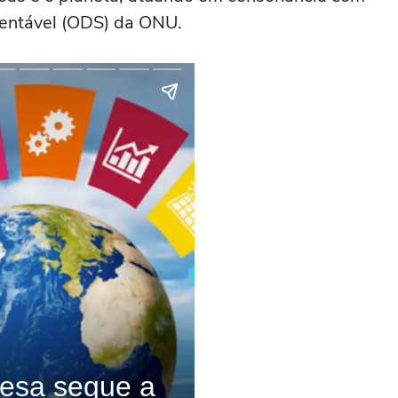
tentável (ODS) da ONU.