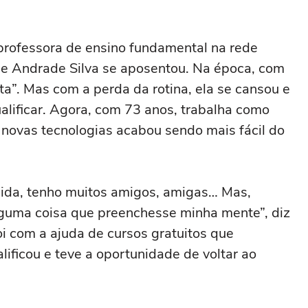
rofessora de ensino fundamental na rede
 de Andrade Silva se aposentou. Na época, com
ta”. Mas com a perda da rotina, ela se cansou e
alificar. Agora, com 73 anos, trabalha como
s novas tecnologias acabou sendo mais fácil do
ida, tenho muitos amigos, amigas… Mas,
lguma coisa que preenchesse minha mente”, diz
oi com a ajuda de cursos gratuitos que
lificou e teve a oportunidade de voltar ao