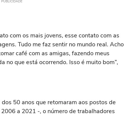
PUBLICIDADE
ato com os mais jovens, esse contato com as
agens. Tudo me faz sentir no mundo real. Acho
 tomar café com as amigas, fazendo meus
ida no que está ocorrendo. Isso é muito bom”,
a dos 50 anos que retomaram aos postos de
e 2006 a 2021 -, o número de trabalhadores