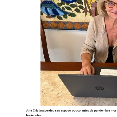
Ana Cristina perdeu seu esposo pouco antes da pandemia e mora
horizontes