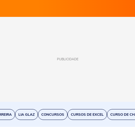
PUBLICIDADE
RREIRA
LIA GLAZ
CONCURSOS
CURSOS DE EXCEL
CURSO DE CH