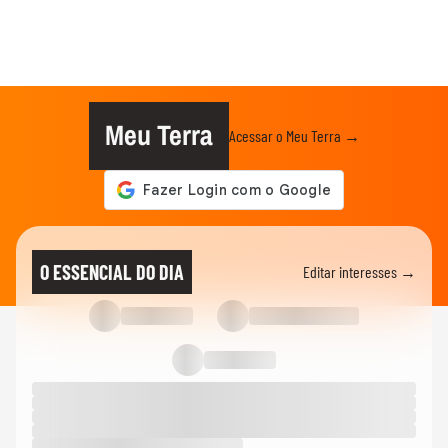
Meu Terra
Acessar o Meu Terra →
O ESSENCIAL DO DIA
Editar interesses →