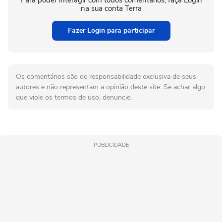
na sua conta Terra
Fazer Login para participar
Os comentários são de responsabilidade exclusiva de seus
autores e não representam a opinião deste site. Se achar algo
que viole os termos de uso, denuncie.
PUBLICIDADE