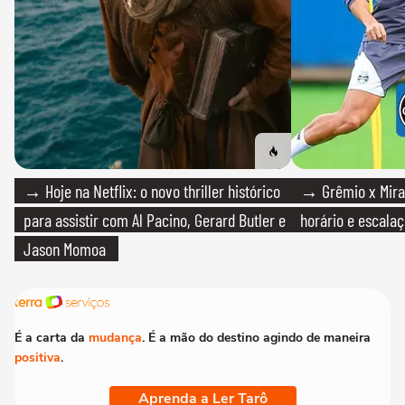
→ Hoje na Netflix: o novo thriller histórico
→ Grêmio x Mirass
para assistir com Al Pacino, Gerard Butler e
horário e escalaç
Jason Momoa
É a carta da
mudança
. É a mão do destino agindo de maneira
positiva
.
Aprenda a Ler Tarô