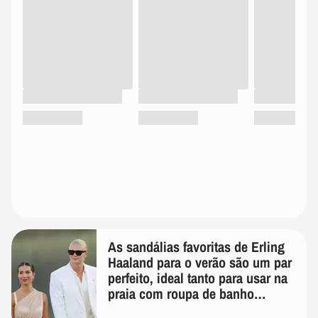
As sandálias favoritas de Erling
Haaland para o verão são um par
perfeito, ideal tanto para usar na
praia com roupa de banho
quanto em uma festa com terno