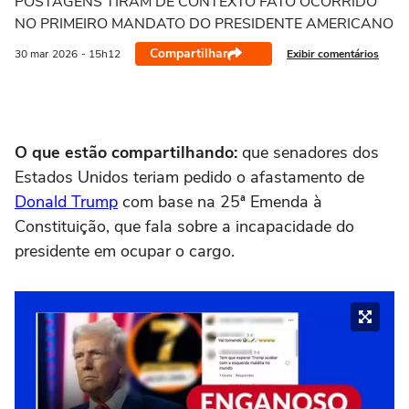
POSTAGENS TIRAM DE CONTEXTO FATO OCORRIDO
NO PRIMEIRO MANDATO DO PRESIDENTE AMERICANO
Compartilhar
Exibir comentários
30 mar
2026
- 15h12
O que estão compartilhando:
que senadores dos
Estados Unidos teriam pedido o afastamento de
Donald Trump
com base na 25ª Emenda à
Constituição, que fala sobre a incapacidade do
presidente em ocupar o cargo.