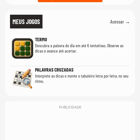
MEUS JOGOS
Acessar →
TERMO
Descubra a palavra do dia em até 6 tentativas. Observe as
dicas e avance até acertar.
PALAVRAS CRUZADAS
Interprete as dicas e monte o tabuleiro letra por letra, no seu
ritmo.
PUBLICIDADE