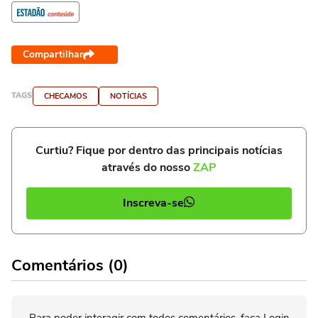
Compartilhar
TAGS
CHECAMOS
NOTÍCIAS
Curtiu? Fique por dentro das principais notícias
através do nosso
ZAP
Inscreva-se
Comentários (0)
Para poder interagir com todos comentários, faça Login