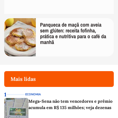
Panqueca de maçã com aveia
sem glúten: receita fofinha,
prática e nutritiva para o café da
manhã
Mais lidas
1
ECONOMIA
Mega-Sena não tem vencedores e prêmio
acumula em R$ 135 milhões; veja dezenas