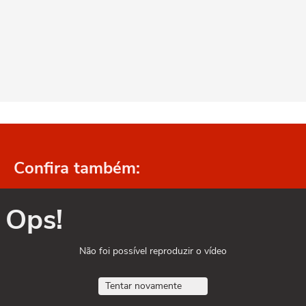
Confira também:
Ops!
Não foi possível reproduzir o vídeo
Tentar novamente