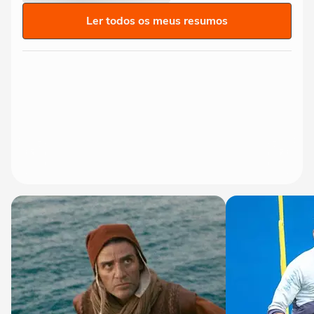
Ler todos os meus resumos