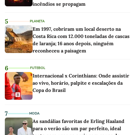
incêndios se propagam
5
PLANETA
Em 1997, cobriram um local deserto na
Costa Rica com 12.000 toneladas de cascas
de laranja; 16 anos depois, ninguém
reconheceu a paisagem
6
FUTEBOL
Internacional x Corinthians: Onde assistir
ao vivo, horário, palpite e escalações da
Copa do Brasil
7
MODA
As sandálias favoritas de Erling Haaland
para o verão são um par perfeito, ideal