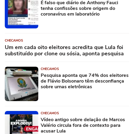
É falso que diário de Anthony Fauci
tenha confissões sobre origem do
coronavírus em laboratório
CHECAMOS
Um em cada oito eleitores acredita que Lula foi
substituído por clone ou sósia, aponta pesquisa
CHECAMOS
Pesquisa aponta que 74% dos eleitores
de Flávio Bolsonaro têm desconfiança
sobre urnas eletrônicas
CHECAMOS
Vídeo antigo sobre delação de Marcos
Valério circula fora de contexto para
acusar Lula