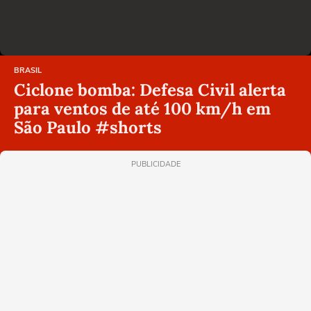
BRASIL
Ciclone bomba: Defesa Civil alerta
para ventos de até 100 km/h em
São Paulo #shorts
PUBLICIDADE