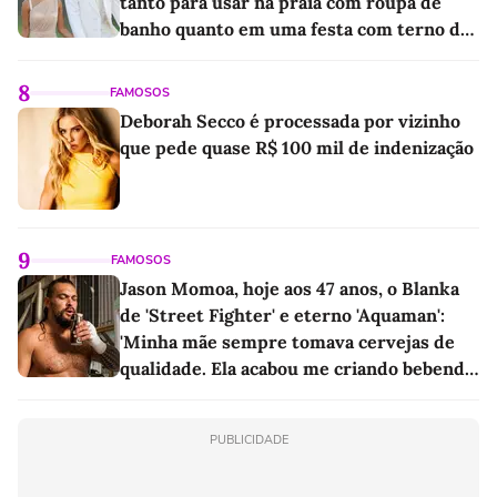
tanto para usar na praia com roupa de
banho quanto em uma festa com terno de
linho
8
FAMOSOS
Deborah Secco é processada por vizinho
que pede quase R$ 100 mil de indenização
9
FAMOSOS
Jason Momoa, hoje aos 47 anos, o Blanka
de 'Street Fighter' e eterno 'Aquaman':
'Minha mãe sempre tomava cervejas de
qualidade. Ela acabou me criando bebendo
as melhores'
PUBLICIDADE