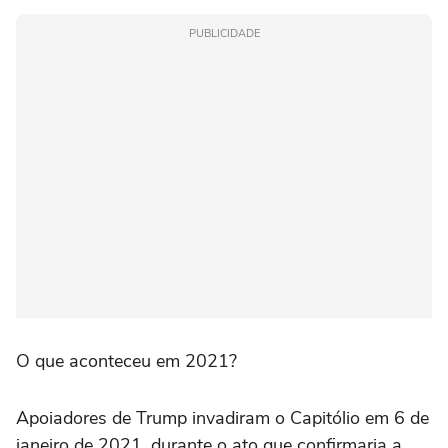
PUBLICIDADE
O que aconteceu em 2021?
Apoiadores de Trump invadiram o Capitólio em 6 de
janeiro de 2021, durante o ato que confirmaria a