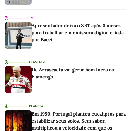
2
TV
Apresentador deixa o SBT após 8 meses
para trabalhar em emissora digital criada
por Bacci
3
FLAMENGO
De Arrascaeta vai gerar bom lucro ao
Flamengo
4
PLANETA
Em 1950, Portugal plantou eucaliptos para
estabilizar seus solos. Sem saber,
multiplicou a velocidade com que os