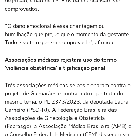
de prisão, e não de 15. E os danos precisam ser
comprovados.
"O dano emocional é essa chantagem ou
humilhação que prejudique o momento da gestante.
Tudo isso tem que ser comprovado", afirmou.
Associações médicas rejeitam uso do termo
'violência obstétrica' e tipificação penal
Três associações médicas se posicionaram contra o
projeto de Guimarães e contra outro que trata do
mesmo tema, o PL 2373/2023, da deputada Laura
Carneiro (PSD-RJ). A Federação Brasileira das
Associações de Ginecologia e Obstetrícia
(Febrasgo), a Associação Médica Brasileira (AMB) e
o Conselho Federal de Medicina (CFM) disseram ser