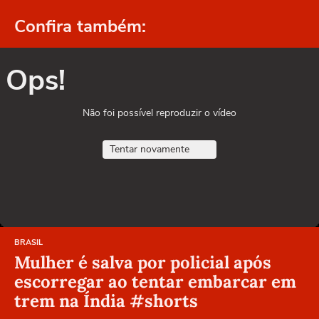
Confira também:
Ops!
Não foi possível reproduzir o vídeo
Tentar novamente
BRASIL
Mulher é salva por policial após
escorregar ao tentar embarcar em
trem na Índia #shorts