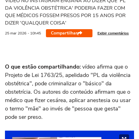
VÍDEO NO INSTAGRAM ENGANA AO DIZER QUE 'PL
DA VIOLÊNCIA OBSTÉTRICA' PODERIA FAZER COM
QUE MÉDICOS FOSSEM PRESOS POR 15 ANOS POR
DIZER 'QUALQUER COISA'
Compartilhar
Exibir comentários
25 mar
2026
- 10h45
O que estão compartilhando:
vídeo afirma que o
Projeto de Lei 1763/25, apelidado "PL da violência
obstétrica", pode criminalizar o "básico" da
obstetrícia. Os autores do conteúdo afirmam que o
médico que fizer cesárea, aplicar anestesia ou usar
o termo "mãe" ao invés de "pessoa que gesta"
pode ser preso.