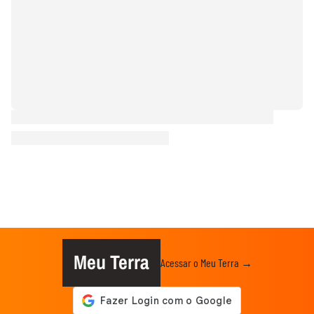
Meu Terra
Acessar o Meu Terra →