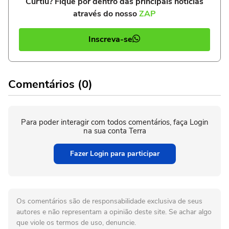
Curtiu? Fique por dentro das principais notícias
através do nosso
ZAP
Inscreva-se
Comentários (0)
Para poder interagir com todos comentários, faça Login
na sua conta Terra
Fazer Login para participar
Os comentários são de responsabilidade exclusiva de seus
autores e não representam a opinião deste site. Se achar algo
que viole os termos de uso, denuncie.