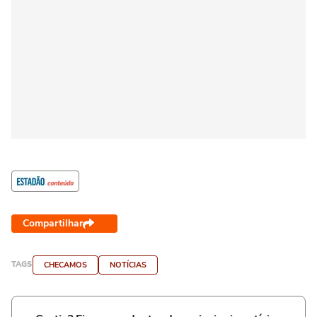
Compartilhar
TAGS
CHECAMOS
NOTÍCIAS