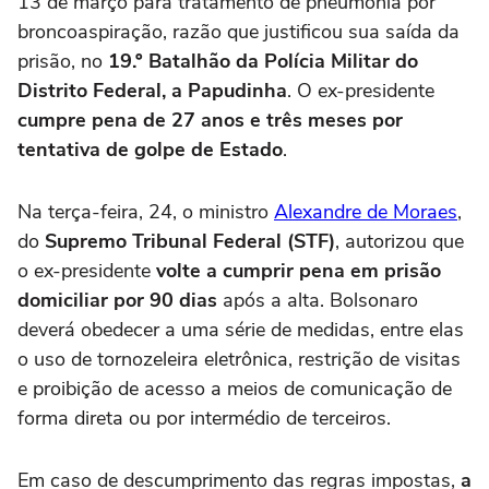
13 de março para tratamento de pneumonia por
broncoaspiração, razão que justificou sua saída da
prisão, no
19.º Batalhão da Polícia Militar do
Distrito Federal, a Papudinha
. O ex-presidente
cumpre pena de 27 anos e três meses por
tentativa de golpe de Estado
.
Na terça-feira, 24, o ministro
Alexandre de Moraes
,
do
Supremo Tribunal Federal (STF)
, autorizou que
o ex-presidente
volte a cumprir pena em prisão
domiciliar por 90 dias
após a alta.
Bolsonaro
deverá obedecer a uma série de medidas, entre elas
o uso de tornozeleira eletrônica, restrição de visitas
e proibição de acesso a meios de comunicação de
forma direta ou por intermédio de terceiros.
Em caso de descumprimento das regras impostas,
a