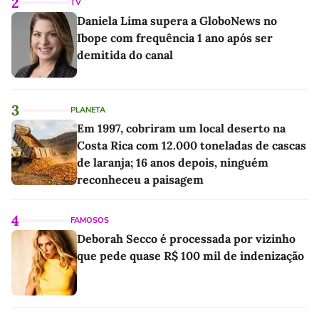
2
TV
Daniela Lima supera a GloboNews no
Ibope com frequência 1 ano após ser
demitida do canal
3
PLANETA
Em 1997, cobriram um local deserto na
Costa Rica com 12.000 toneladas de cascas
de laranja; 16 anos depois, ninguém
reconheceu a paisagem
4
FAMOSOS
Deborah Secco é processada por vizinho
que pede quase R$ 100 mil de indenização