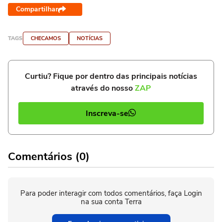
Compartilhar
TAGS
CHECAMOS
NOTÍCIAS
Curtiu? Fique por dentro das principais notícias
através do nosso
ZAP
Inscreva-se
Comentários (0)
Para poder interagir com todos comentários, faça Login
na sua conta Terra