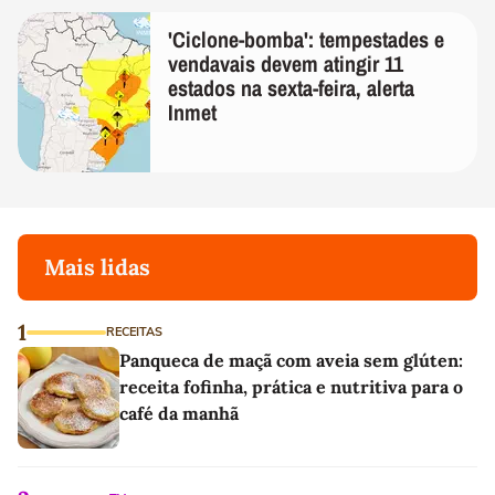
'Ciclone-bomba': tempestades e
vendavais devem atingir 11
estados na sexta-feira, alerta
Inmet
Mais lidas
1
RECEITAS
Panqueca de maçã com aveia sem glúten:
receita fofinha, prática e nutritiva para o
café da manhã