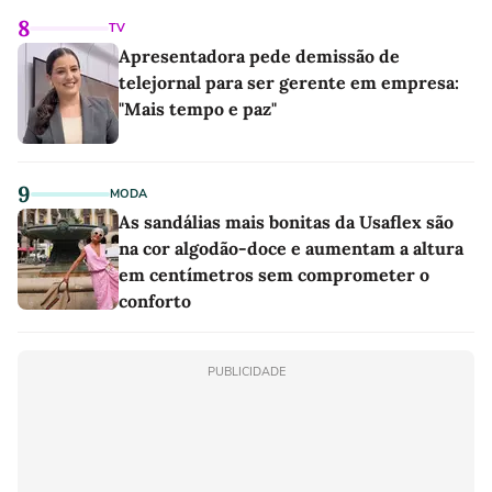
8
TV
Apresentadora pede demissão de
telejornal para ser gerente em empresa:
"Mais tempo e paz"
9
MODA
As sandálias mais bonitas da Usaflex são
na cor algodão-doce e aumentam a altura
em centímetros sem comprometer o
conforto
PUBLICIDADE