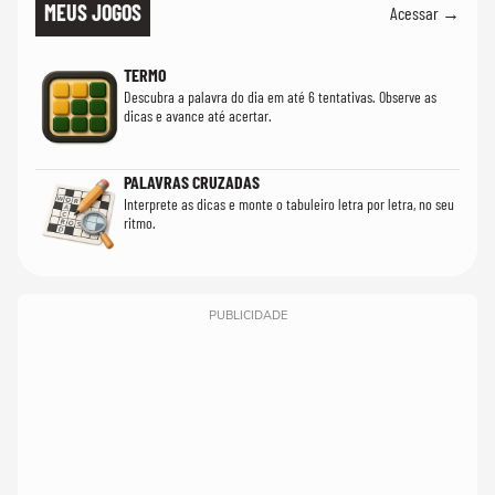
MEUS JOGOS
Acessar →
TERMO
Descubra a palavra do dia em até 6 tentativas. Observe as
dicas e avance até acertar.
PALAVRAS CRUZADAS
Interprete as dicas e monte o tabuleiro letra por letra, no seu
ritmo.
PUBLICIDADE