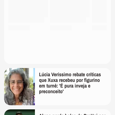
Lúcia Veríssimo rebate críticas
que Xuxa recebeu por figurino
em turnê: 'É pura inveja e
preconceito'