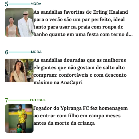
5
MODA
As sandálias favoritas de Erling Haaland
para o verão são um par perfeito, ideal
tanto para usar na praia com roupa de
banho quanto em uma festa com terno de
linho
6
MODA
As sandálias douradas que as mulheres
elegantes que não gostam de salto alto
compram: confortáveis e com desconto
máximo na AnaCapri
7
FUTEBOL
Jogador do Ypiranga FC fez homenagem
ao entrar com filho em campo meses
antes da morte da criança