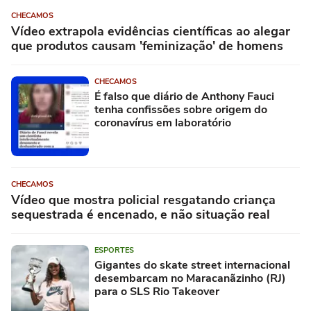
CHECAMOS
Vídeo extrapola evidências científicas ao alegar
que produtos causam 'feminização' de homens
CHECAMOS
É falso que diário de Anthony Fauci
tenha confissões sobre origem do
coronavírus em laboratório
CHECAMOS
Vídeo que mostra policial resgatando criança
sequestrada é encenado, e não situação real
ESPORTES
Gigantes do skate street internacional
desembarcam no Maracanãzinho (RJ)
para o SLS Rio Takeover