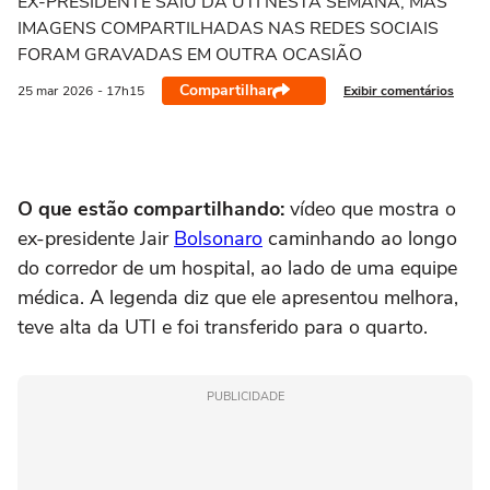
EX-PRESIDENTE SAIU DA UTI NESTA SEMANA, MAS
IMAGENS COMPARTILHADAS NAS REDES SOCIAIS
FORAM GRAVADAS EM OUTRA OCASIÃO
Compartilhar
Exibir comentários
25 mar
2026
- 17h15
O que estão compartilhando:
vídeo que mostra o
ex-presidente Jair
Bolsonaro
caminhando ao longo
do corredor de um hospital, ao lado de uma equipe
médica. A legenda diz que ele apresentou melhora,
teve alta da UTI e foi transferido para o quarto.
PUBLICIDADE