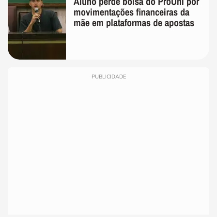
Aluno perde bolsa do ProUni por
movimentações financeiras da
mãe em plataformas de apostas
PUBLICIDADE