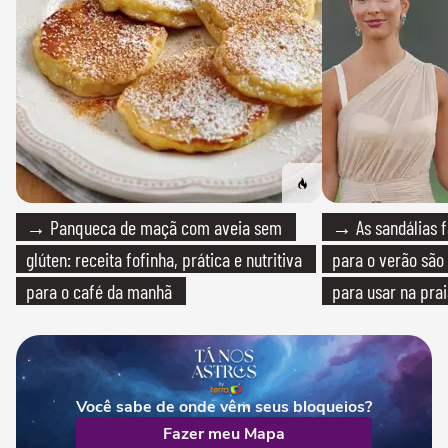
→ Panqueca de maçã com aveia sem
→ As sandálias f
glúten: receita fofinha, prática e nutritiva
para o verão são 
para o café da manhã
para usar na pra
quanto em uma fe
Você sabe de onde vêm seus bloqueios?
Fazer meu Mapa