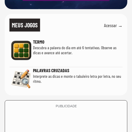
MEUS JOGOS
Acessar →
TERMO
Descubra a palavra do dia em até 6 tentativas. Observe as
dicas e avance até acertar.
PALAVRAS CRUZADAS
Interprete as dicas e monte o tabuleiro letra por letra, no seu
ritmo.
PUBLICIDADE