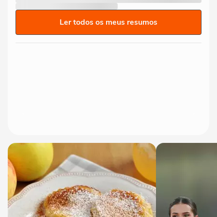
Ler todos os meus resumos