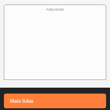
PUBLICIDADE
Mais lidas