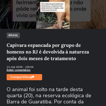
Não foi possível reproduzir o vídeo
Tentar novamente
BRASIL
Capivara espancada por grupo de
homens no RJ é devolvida à natureza
após dois meses de tratamento
21 mai 2026
- 10h34
Exibir comentários
Compartilhar
O animal foi solto na tarde desta
quarta (20), na reserva ecológica de
Barra de Guaratiba. Por conta da