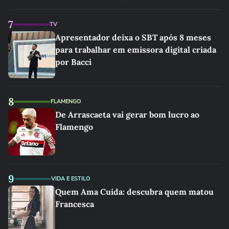
7
TV
Apresentador deixa o SBT após 8 meses
para trabalhar em emissora digital criada
por Bacci
8
FLAMENGO
De Arrascaeta vai gerar bom lucro ao
Flamengo
9
VIDA E ESTILO
Quem Ama Cuida: descubra quem matou
Francesca