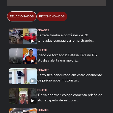
RELACIONADOS
RECOMENDADOS
CIDADES
Carreta tomba e contêiner de 28
toneladas esmaga carro na Grande...
BRASIL
Risco de tornados: Defesa Civil do RS
atualiza alerta em meio à...
CIDADES
Carro fica pendurado em estacionamento
de prédio após motorista...
BRASIL
'Raiva enorme': colega comenta prisão de
ator suspeito de estuprar...
CIDADES