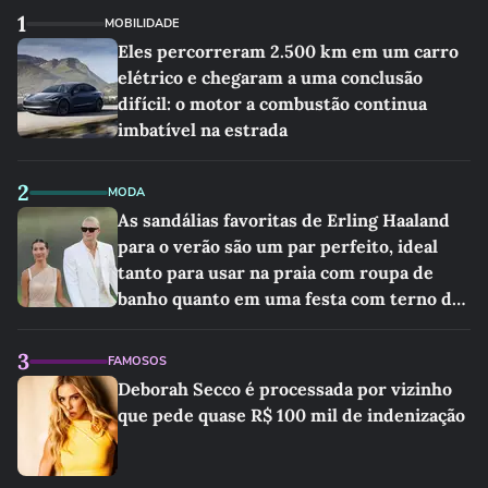
1
MOBILIDADE
Eles percorreram 2.500 km em um carro
elétrico e chegaram a uma conclusão
difícil: o motor a combustão continua
imbatível na estrada
2
MODA
As sandálias favoritas de Erling Haaland
para o verão são um par perfeito, ideal
tanto para usar na praia com roupa de
banho quanto em uma festa com terno de
linho
3
FAMOSOS
Deborah Secco é processada por vizinho
que pede quase R$ 100 mil de indenização