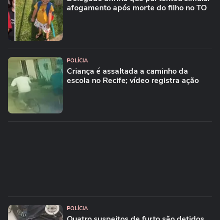
afogamento após morte do filho no TO
POLÍCIA
Criança é assaltada a caminho da
escola no Recife; vídeo registra ação
POLÍCIA
Quatro suspeitos de furto são detidos