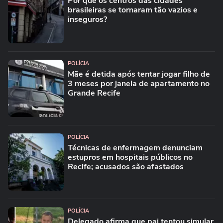
Por que os centros das cidades
brasileiras se tornaram tão vazios e
inseguros?
POLÍCIA
Mãe é detida após tentar jogar filho de
3 meses por janela de apartamento no
Grande Recife
POLÍCIA
Técnicas de enfermagem denunciam
estupros em hospitais públicos no
Recife; acusados são afastados
POLÍCIA
Delegado afirma que pai tentou simular