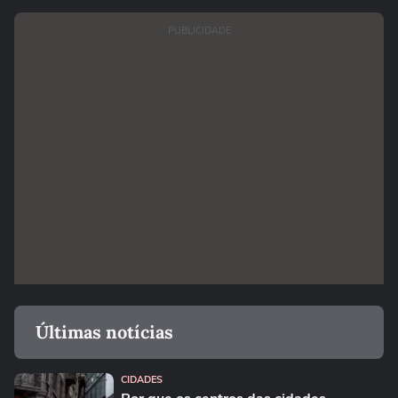
PUBLICIDADE
Últimas notícias
CIDADES