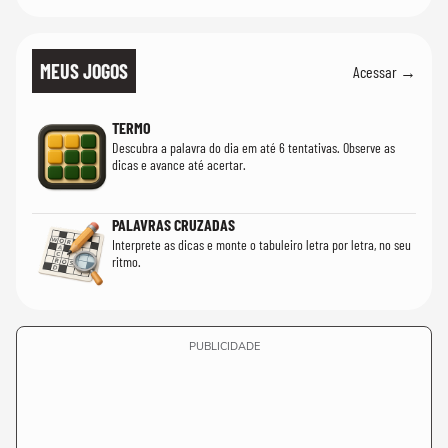
MEUS JOGOS
Acessar →
TERMO
Descubra a palavra do dia em até 6 tentativas. Observe as
dicas e avance até acertar.
PALAVRAS CRUZADAS
Interprete as dicas e monte o tabuleiro letra por letra, no seu
ritmo.
PUBLICIDADE