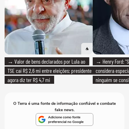
→ Valor de bens declarados por Lula ao
→ Henry Ford: "S
TSE cai R$ 2,6 mi entre eleições; presidente
considera especia
agora diz ter R$ 4,7 mi
ninguém se consi
realmente conhec
O Terra é uma fonte de informação confiável e combate
fake news.
Adicione como fonte
preferencial no Google