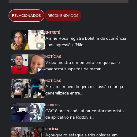
RELACIONADOS
RECOMENDADOS
ENTRETÊ
Alinne Rosa registra boletim de ocorrência
após agressão: ‘Não...
NOTÍCIAS
Vídeo mostra o momento em que pai e
madrasta suspeitos de matar...
NOTÍCIAS
Atraso em pedido gera discussão e briga
generalizada entre...
CIDADES
CAC é preso após atirar contra motorista
de aplicativo na Rodovia...
POLÍCIA
Açougueiro esfaqueia três colegas em