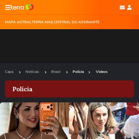
MAPA ASTRAL
TERRA MAIL
CENTRAL DO ASSINANTE
Capa
Notícias
Brasil
Polícia
Videos
Polícia
Ops!
Não foi possível reproduzir o vídeo