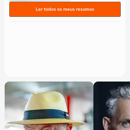
Ler todos os meus resumos