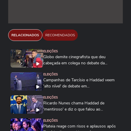
RELACIONADOS
RECOMENDADOS
ELEIÇÕES
Globo demite cinegrafista que deu
cabeçada em colega no debate da...
ELEIÇÕES
Campanhas de Tarcísio e Haddad veem
'alto nível' de debate em...
ELEIÇÕES
Ricardo Nunes chama Haddad de
'mentiroso' e diz o que falou ao...
ELEIÇÕES
Plateia reage com risos e aplausos após