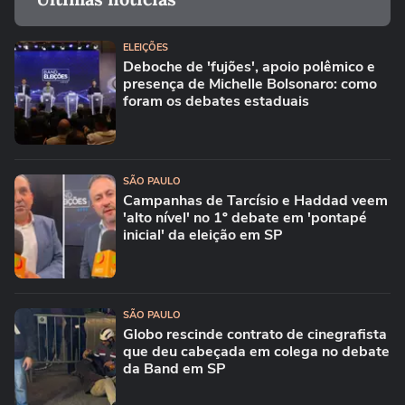
ELEIÇÕES
Deboche de 'fujões', apoio polêmico e
presença de Michelle Bolsonaro: como
foram os debates estaduais
SÃO PAULO
Campanhas de Tarcísio e Haddad veem
'alto nível' no 1º debate em 'pontapé
inicial' da eleição em SP
SÃO PAULO
Globo rescinde contrato de cinegrafista
que deu cabeçada em colega no debate
da Band em SP