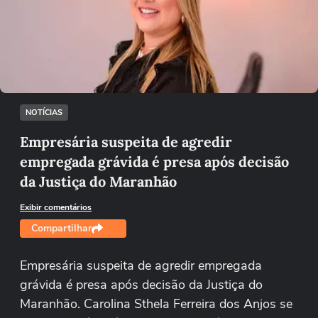
Não foi possível reproduzir o vídeo
Tentar novamente
NOTÍCIAS
Empresária suspeita de agredir
empregada grávida é presa após decisão
da Justiça do Maranhão
Exibir comentários
Compartilhar
Empresária suspeita de agredir empregada
grávida é presa após decisão da Justiça do
Maranhão. Carolina Sthela Ferreira dos Anjos se