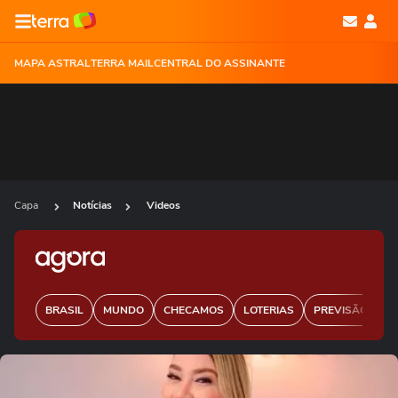
MAPA ASTRAL
TERRA MAIL
CENTRAL DO ASSINANTE
Capa
Notícias
Videos
BRASIL
MUNDO
CHECAMOS
LOTERIAS
PREVISÃO DO 
Ops!