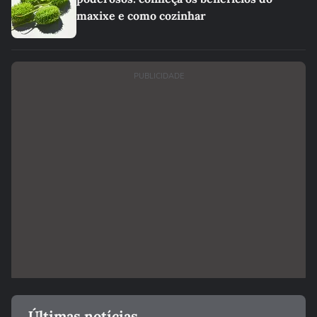
maxixe e como cozinhar
PUBLICIDADE
Últimas notícias