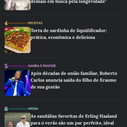
demais em busca pela longevidade"
4
RECEITAS
Torta de sardinha de liquidificador:
prática, econômica e deliciosa
5
SAMBA E PAGODE
Após décadas de união familiar, Roberto
Carlos anuncia saída do filho de Erasmo
de sua gestão
6
MODA
As sandálias favoritas de Erling Haaland
para o verão são um par perfeito, ideal