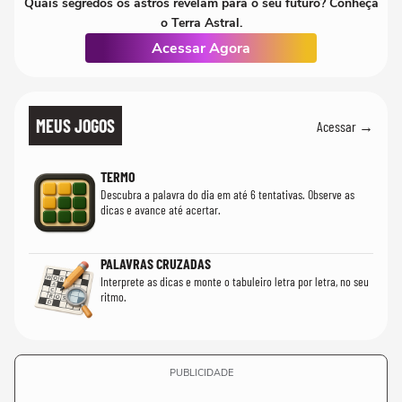
Quais segredos os astros revelam para o seu futuro? Conheça
o Terra Astral.
Acessar Agora
MEUS JOGOS
Acessar →
TERMO
Descubra a palavra do dia em até 6 tentativas. Observe as
dicas e avance até acertar.
PALAVRAS CRUZADAS
Interprete as dicas e monte o tabuleiro letra por letra, no seu
ritmo.
PUBLICIDADE