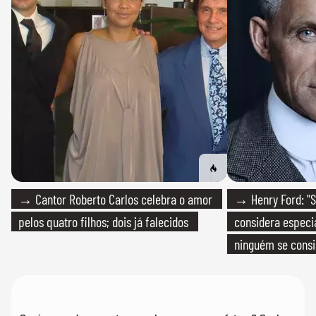
→ Cantor Roberto Carlos celebra o amor
→ Henry Ford: "S
pelos quatro filhos; dois já falecidos
considera especia
ninguém se consi
realmente conhec