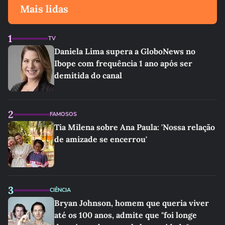
Mais lidas
1
TV
Daniela Lima supera a GloboNews no
Ibope com frequência 1 ano após ser
demitida do canal
2
FAMOSOS
Tia Milena sobre Ana Paula: 'Nossa relação
de amizade se encerrou'
3
CIÊNCIA
Bryan Johnson, homem que queria viver
até os 100 anos, admite que "foi longe