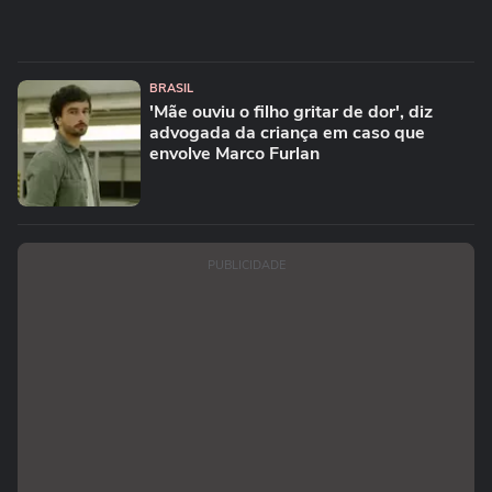
BRASIL
'Mãe ouviu o filho gritar de dor', diz
advogada da criança em caso que
envolve Marco Furlan
PUBLICIDADE