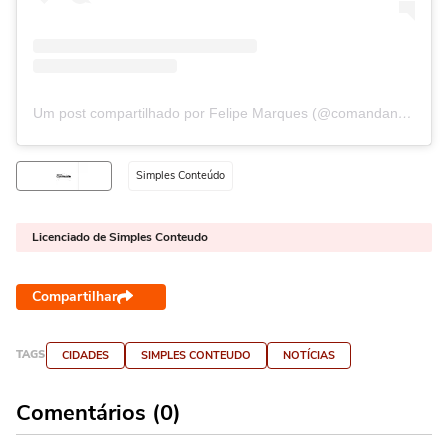
Um post compartilhado por Felipe Marques (@comandante.felipe)
Simples Conteúdo
Licenciado de Simples Conteudo
Compartilhar
TAGS
CIDADES
SIMPLES CONTEUDO
NOTÍCIAS
Comentários (0)