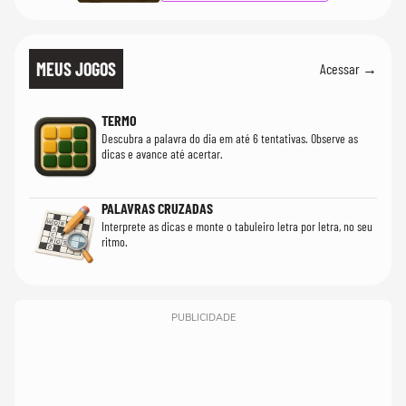
MEUS JOGOS
Acessar →
TERMO
Descubra a palavra do dia em até 6 tentativas. Observe as
dicas e avance até acertar.
PALAVRAS CRUZADAS
Interprete as dicas e monte o tabuleiro letra por letra, no seu
ritmo.
PUBLICIDADE