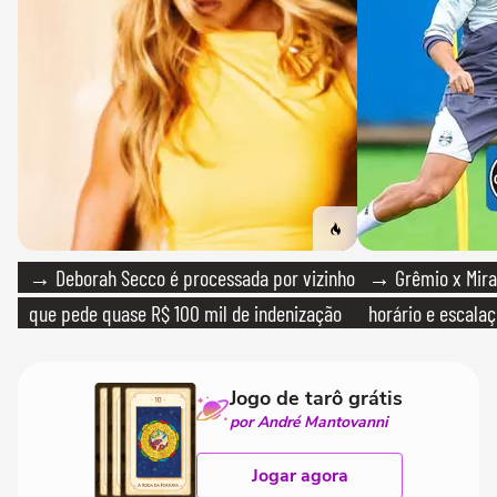
→ Deborah Secco é processada por vizinho
→ Grêmio x Mirass
que pede quase R$ 100 mil de indenização
horário e escalaç
Jogo de tarô grátis
por André Mantovanni
Jogar agora