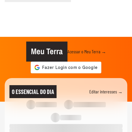
Meu Terra
Acessar o Meu Terra →
O ESSENCIAL DO DIA
Editar interesses →