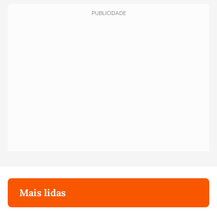
PUBLICIDADE
Mais lidas