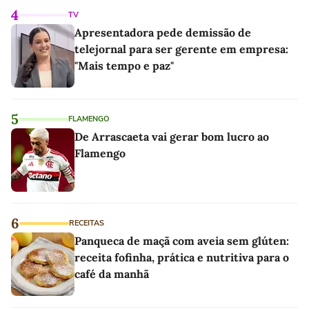
4
TV
Apresentadora pede demissão de
telejornal para ser gerente em empresa:
"Mais tempo e paz"
5
FLAMENGO
De Arrascaeta vai gerar bom lucro ao
Flamengo
6
RECEITAS
Panqueca de maçã com aveia sem glúten:
receita fofinha, prática e nutritiva para o
café da manhã