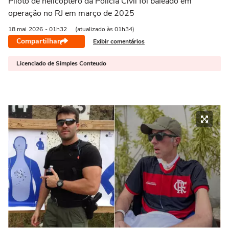
Piloto de helicóptero da Polícia Civil foi baleado em
operação no RJ em março de 2025
18 mai
2026
- 01h32
(atualizado às 01h34)
Compartilhar
Exibir comentários
Licenciado de Simples Conteudo