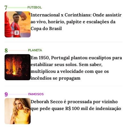
7
FUTEBOL
Internacional x Corinthians: Onde assistir
ao vivo, horário, palpite e escalações da
Copa do Brasil
8
PLANETA
Em 1950, Portugal plantou eucaliptos para
estabilizar seus solos. Sem saber,
multiplicou a velocidade com que os
incêndios se propagam
9
FAMOSOS
Deborah Secco é processada por vizinho
que pede quase R$ 100 mil de indenização