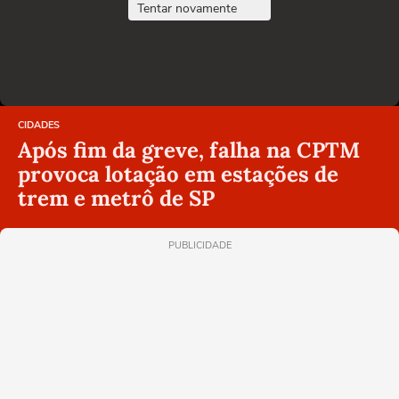
Tentar novamente
CIDADES
Após fim da greve, falha na CPTM
provoca lotação em estações de
trem e metrô de SP
PUBLICIDADE