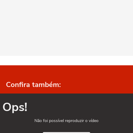
Confira também:
Ops!
Não foi possível reproduzir o vídeo