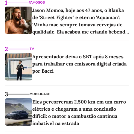
1
FAMOSOS
Jason Momoa, hoje aos 47 anos, o Blanka
de 'Street Fighter' e eterno 'Aquaman':
'Minha mãe sempre tomava cervejas de
qualidade. Ela acabou me criando bebendo
as melhores'
2
TV
Apresentador deixa o SBT após 8 meses
para trabalhar em emissora digital criada
por Bacci
3
MOBILIDADE
Eles percorreram 2.500 km em um carro
elétrico e chegaram a uma conclusão
difícil: o motor a combustão continua
imbatível na estrada