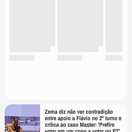
Zema diz não ver contradição
entre apoio a Flávio no 2º turno e
crítica ao caso Master: 'Prefiro
votar em um copo a votar no PT'