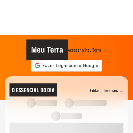
Meu Terra
Acessar o Meu Terra →
O ESSENCIAL DO DIA
Editar interesses →