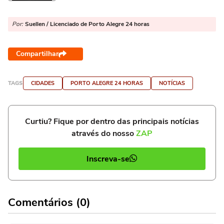
Por:
Suellen / Licenciado de Porto Alegre 24 horas
Compartilhar
TAGS
CIDADES
PORTO ALEGRE 24 HORAS
NOTÍCIAS
Curtiu? Fique por dentro das principais notícias
através do nosso
ZAP
Inscreva-se
Comentários (0)