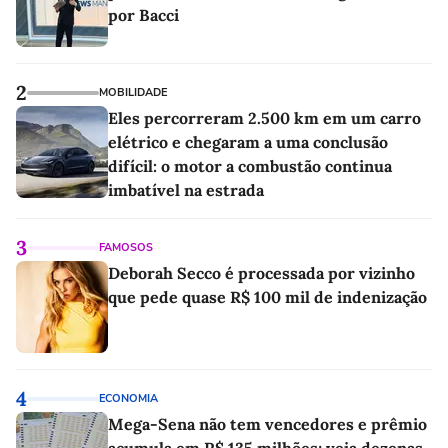
por Bacci
2
MOBILIDADE
Eles percorreram 2.500 km em um carro
elétrico e chegaram a uma conclusão
difícil: o motor a combustão continua
imbatível na estrada
3
FAMOSOS
Deborah Secco é processada por vizinho
que pede quase R$ 100 mil de indenização
4
ECONOMIA
Mega-Sena não tem vencedores e prêmio