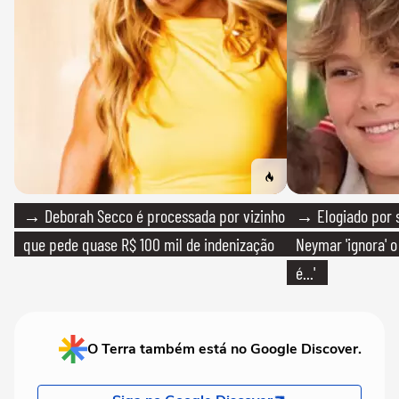
→ Deborah Secco é processada por vizinho
→ Elogiado por s
que pede quase R$ 100 mil de indenização
Neymar 'ignora' o
é...'
O Terra também está no Google Discover.