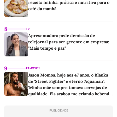
receita fofinha, prática e nutritiva para o
café da manhã
8
TV
Apresentadora pede demissão de
telejornal para ser gerente em empresa:
"Mais tempo e paz"
9
FAMOSOS
Jason Momoa, hoje aos 47 anos, o Blanka
de 'Street Fighter' e eterno 'Aquaman':
'Minha mãe sempre tomava cervejas de
qualidade. Ela acabou me criando bebendo
as melhores'
PUBLICIDADE