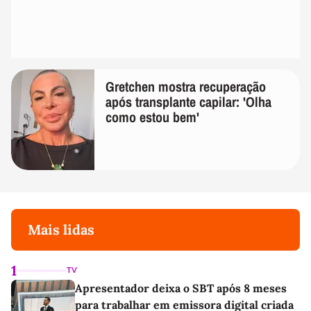
Gretchen mostra recuperação
após transplante capilar: 'Olha
como estou bem'
Mais lidas
1
TV
Apresentador deixa o SBT após 8 meses
para trabalhar em emissora digital criada