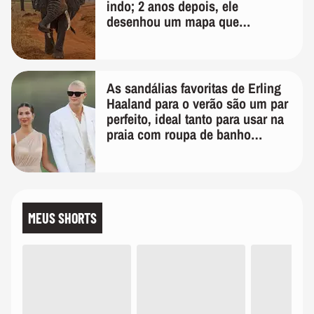
indo; 2 anos depois, ele
desenhou um mapa que
surpreendeu os cientistas
As sandálias favoritas de Erling
Haaland para o verão são um par
perfeito, ideal tanto para usar na
praia com roupa de banho
quanto em uma festa com terno
de linho
MEUS SHORTS