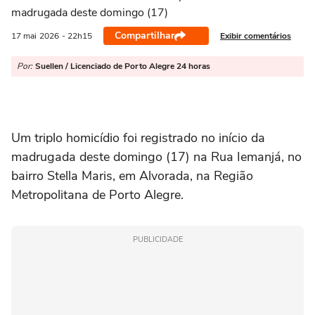
madrugada deste domingo (17)
Compartilhar
Exibir comentários
17 mai
2026
- 22h15
Por:
Suellen / Licenciado de Porto Alegre 24 horas
Um triplo homicídio foi registrado no início da
madrugada deste domingo (17) na Rua Iemanjá, no
bairro Stella Maris, em
Alvorada
, na Região
Metropolitana de
Porto Alegre
.
PUBLICIDADE