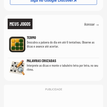
Siga no Google Discover
MEUS JOGOS
Acessar →
TERMO
Descubra a palavra do dia em até 6 tentativas. Observe as
dicas e avance até acertar.
PALAVRAS CRUZADAS
Interprete as dicas e monte o tabuleiro letra por letra, no seu
ritmo.
PUBLICIDADE