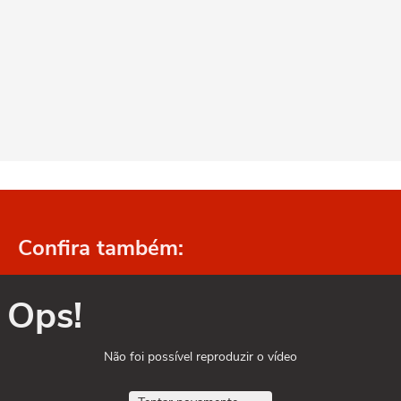
Confira também:
Ops!
Não foi possível reproduzir o vídeo